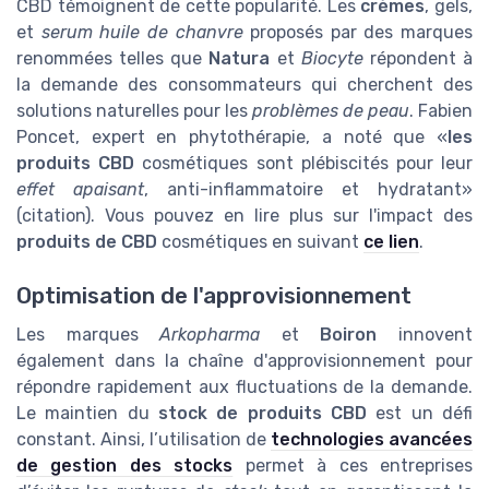
CBD témoignent de cette popularité. Les
crèmes
, gels,
et
serum huile de chanvre
proposés par des marques
renommées telles que
Natura
et
Biocyte
répondent à
la demande des consommateurs qui cherchent des
solutions naturelles pour les
problèmes de peau
. Fabien
Poncet, expert en phytothérapie, a noté que «
les
produits CBD
cosmétiques sont plébiscités pour leur
effet apaisant
, anti-inflammatoire et hydratant»
(citation). Vous pouvez en lire plus sur l'impact des
produits de CBD
cosmétiques en suivant
ce lien
.
Optimisation de l'approvisionnement
Les marques
Arkopharma
et
Boiron
innovent
également dans la chaîne d'approvisionnement pour
répondre rapidement aux fluctuations de la demande.
Le maintien du
stock de produits CBD
est un défi
constant. Ainsi, l’utilisation de
technologies avancées
de gestion des stocks
permet à ces entreprises