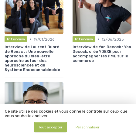
•
•
19/01/2026
12/06/2025
Interview
Interview
Interview de Laurent Buord
Interview de Yan Decock : Yan
de Renact : Une nouvelle
Decock, crée YDEXE pour
approche du bien-être
accompagner les PME sur le
approche autour des
commerce
neurosciences et du
Système Endocannabinoïde
Ce site utilise des cookies et vous donne le contrôle sur ceux que
vous souhaitez activer
Tout accepter
Personnaliser