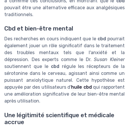
a confirmé ces conclusions, en montrant que le
cbd
pouvait être une alternative efficace aux analgésiques
traditionnels.
Cbd et bien-être mental
Des recherches en cours indiquent que le
cbd
pourrait
également jouer un rôle significatif dans le traitement
des troubles mentaux tels que l'anxiété et la
dépression. Des experts comme le Dr.
Susan Kleiner
soutiennent que le
cbd
régule les récepteurs de la
sérotonine dans le cerveau, agissant ainsi comme un
puissant anxiolytique naturel. Cette hypothèse est
appuyée par des utilisateurs d'
huile cbd
qui rapportent
une amélioration significative de leur bien-être mental
après utilisation.
Une légitimité scientifique et médicale
accrue