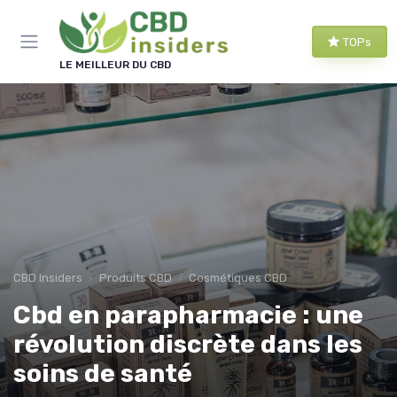
Panneau de gestion des cookies
TOPs
LE MEILLEUR DU CBD
CBD Insiders
Produits CBD
Cosmétiques CBD
Cbd en parapharmacie : une
révolution discrète dans les
soins de santé