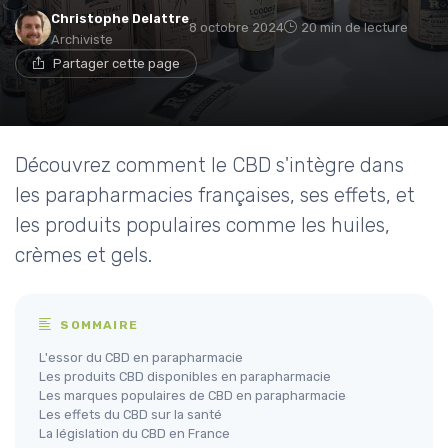
Christophe Delattre
8 octobre 2024
20 min de lecture
Archiviste
Partager cette page
Découvrez comment le CBD s'intègre dans
les parapharmacies françaises, ses effets, et
les produits populaires comme les huiles,
crèmes et gels.
SOMMAIRE
L'essor du CBD en parapharmacie
Les produits CBD disponibles en parapharmacie
Les marques populaires de CBD en parapharmacie
Les effets du CBD sur la santé
La législation du CBD en France