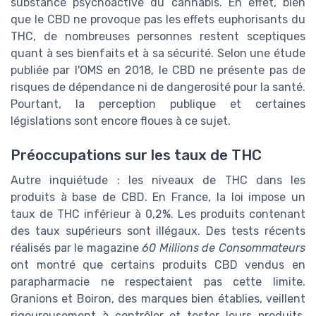
substance psychoactive du cannabis. En effet, bien
que le CBD ne provoque pas les effets euphorisants du
THC, de nombreuses personnes restent sceptiques
quant à ses bienfaits et à sa sécurité. Selon une étude
publiée par l'OMS en 2018, le CBD ne présente pas de
risques de dépendance ni de dangerosité pour la santé.
Pourtant, la perception publique et certaines
législations sont encore floues à ce sujet.
Préoccupations sur les taux de THC
Autre inquiétude : les niveaux de THC dans les
produits à base de CBD. En France, la loi impose un
taux de THC inférieur à 0,2%. Les produits contenant
des taux supérieurs sont illégaux. Des tests récents
réalisés par le magazine
60 Millions de Consommateurs
ont montré que certains produits CBD vendus en
parapharmacie ne respectaient pas cette limite.
Granions et Boiron, des marques bien établies, veillent
rigoureusement à contrôler et tester leurs produits,