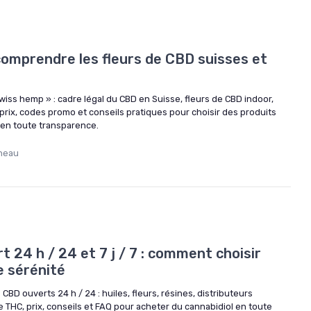
comprendre les fleurs de CBD suisses et
iss hemp » : cadre légal du CBD en Suisse, fleurs de CBD indoor,
, prix, codes promo et conseils pratiques pour choisir des produits
 en toute transparence.
neau
 24 h / 24 et 7 j / 7 : comment choisir
e sérénité
D ouverts 24 h / 24 : huiles, fleurs, résines, distributeurs
e THC, prix, conseils et FAQ pour acheter du cannabidiol en toute