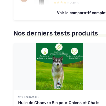
★★★★★
★★★★★
7.8
/10
Voir le comparatif compl
Nos derniers tests produits
WOLFSBACHER
Huile de Chanvre Bio pour Chiens et Chats