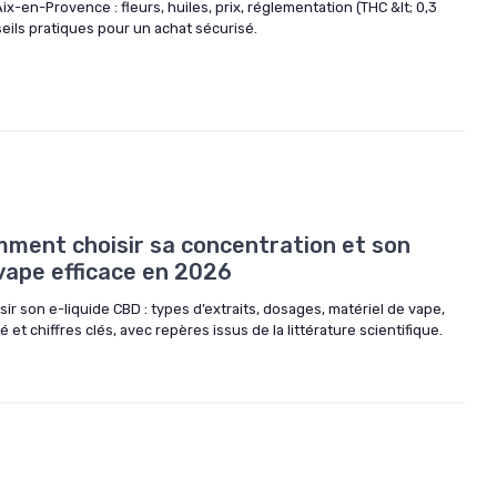
-en-Provence : fleurs, huiles, prix, réglementation (THC &lt; 0,3
seils pratiques pour un achat sécurisé.
6
mment choisir sa concentration et son
vape efficace en 2026
ir son e-liquide CBD : types d’extraits, dosages, matériel de vape,
 et chiffres clés, avec repères issus de la littérature scientifique.