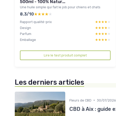
500ml - 100% Natur...
Une huile simple qui fait le job pour chiens et chats
8.3/10
★★★★★
★★★★★
Rapport qualité-prix
★★★★★
★★★★★
Design
★★★★★
★★★★★
Parfum
★★★★★
★★★★★
Emballage
★★★★★
★★★★★
Lire le test produit complet
Les derniers articles
•
Fleurs de CBD
30/07/2026
CBD à Aix : guide 