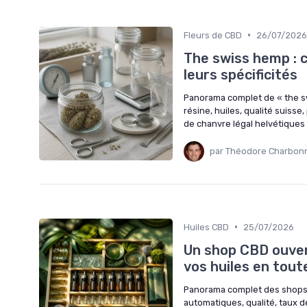
•
Fleurs de CBD
26/07/2026
The swiss hemp : 
leurs spécificités
Panorama complet de « the sw
résine, huiles, qualité suisse
de chanvre légal helvétiques
par Théodore Charbon
•
Huiles CBD
25/07/2026
Un shop CBD ouvert
vos huiles en tout
Panorama complet des shops CB
automatiques, qualité, taux d