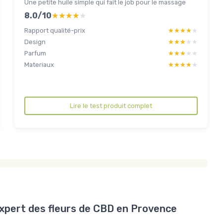
Une petite huile simple qui fait le job pour le massage
8.0/10
★★★★★
★★★★★
Rapport qualité-prix
★★★★★
★★★★★
Design
★★★★★
★★★★★
Parfum
★★★★★
★★★★★
Materiaux
★★★★★
★★★★★
Lire le test produit complet
expert des fleurs de CBD en Provence