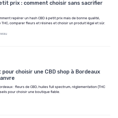
tit prix : comment choisir sans sacrifier
mment repérer un hash CBD à petit prix mais de bonne qualité,
e THC, comparer fleurs et résines et choisir un produit légal et sûr.
neau
t pour choisir une CBD shop à Bordeaux
hanvre
deaux : fleurs de CBD, huiles full spectrum, réglementation (THC
onseils pour choisir une boutique fiable.