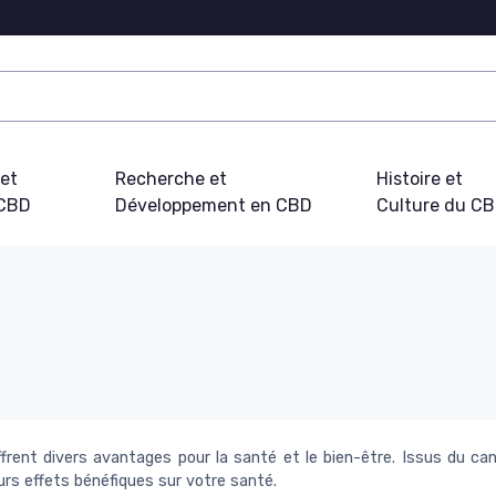
 et
Recherche et
Histoire et
 CBD
Développement en CBD
Culture du C
ffrent divers avantages pour la santé et le bien-être. Issus du ca
urs effets bénéfiques sur votre santé.