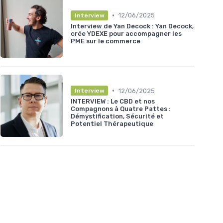
•
12/06/2025
Interview
Interview de Yan Decock : Yan Decock,
crée YDEXE pour accompagner les
PME sur le commerce
•
12/06/2025
Interview
INTERVIEW : Le CBD et nos
Compagnons à Quatre Pattes :
Démystification, Sécurité et
Potentiel Thérapeutique