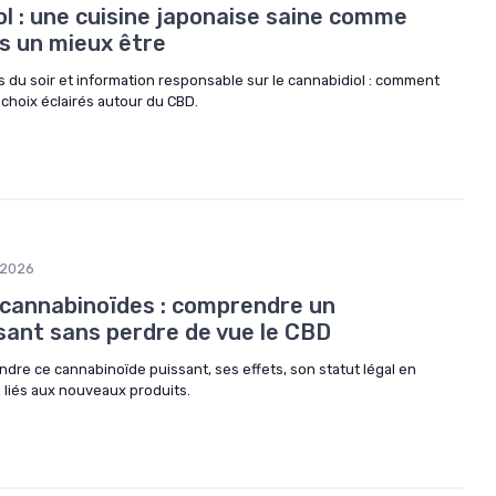
l : une cuisine japonaise saine comme
s un mieux être
els du soir et information responsable sur le cannabidiol : comment
t choix éclairés autour du CBD.
/2026
cannabinoïdes : comprendre un
sant sans perdre de vue le CBD
dre ce cannabinoïde puissant, ses effets, son statut légal en
 liés aux nouveaux produits.