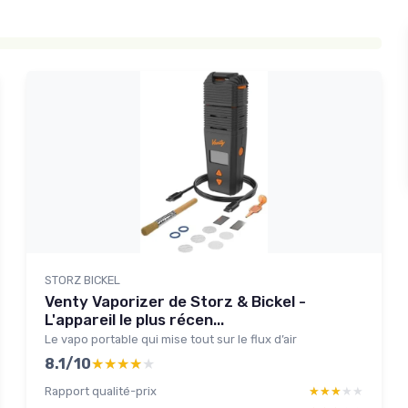
STORZ BICKEL
Venty Vaporizer de Storz & Bickel -
L'appareil le plus récen...
Le vapo portable qui mise tout sur le flux d’air
8.1/10
★★★★★
★★★★★
Rapport qualité-prix
★★★★★
★★★★★