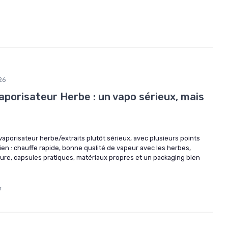
26
aporisateur Herbe : un vapo sérieux, mais
 vaporisateur herbe/extraits plutôt sérieux, avec plusieurs points
en : chauffe rapide, bonne qualité de vapeur avec les herbes,
ture, capsules pratiques, matériaux propres et un packaging bien
r