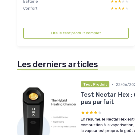
Batterie
★★★★★
★★★★★
Confort
★★★★★
★★★★★
Lire le test produit complet
Les derniers articles
•
22/06/20
Test Produit
Test Nectar Hex : 
pas parfait
★★★★★
★★★★★
En résumé, le Nectar Hex est
combustion à la vaporisation,
la vapeur est propre, le goût 