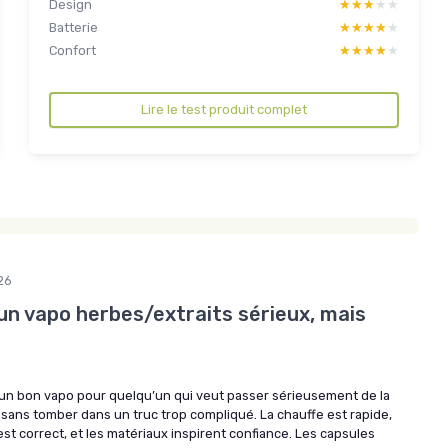
Design
★★★★★
★★★★★
Batterie
★★★★★
★★★★★
Confort
★★★★★
★★★★★
Lire le test produit complet
26
un vapo herbes/extraits sérieux, mais
 un bon vapo pour quelqu’un qui veut passer sérieusement de la
 sans tomber dans un truc trop compliqué. La chauffe est rapide,
est correct, et les matériaux inspirent confiance. Les capsules