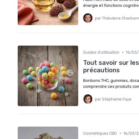
énergie et fonctions cogniti
par Théodore Charbon
•
Guides d'utilisation
16/03
Tout savoir sur le
précautions
Bonbons THC, gummies, dosage
comprendre ces produits com
par Stéphanie Faye
•
Cosmétiques CBD
16/03/