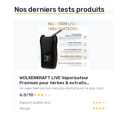
Nos derniers tests produits
WOLKENKRAFT LIVE Vaporisateur
Premium pour herbes & extraits...
Un vapo bien pensé, mais pas donné pour ce que c’est
6.0/10
★★★★★
★★★★★
Rapport qualité-prix
★★★★★
★★★★★
Design
★★★★★
★★★★★