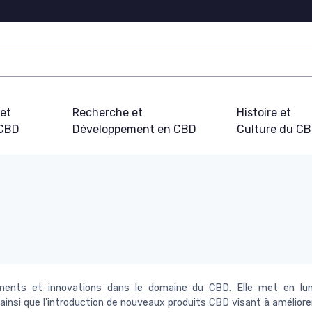
 et
Recherche et
Histoire et
 CBD
Développement en CBD
Culture du C
ments et innovations dans le domaine du CBD. Elle met en lu
insi que l'introduction de nouveaux produits CBD visant à améliorer 