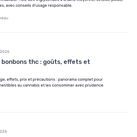
ves, avec conseils d’usage responsable.
neau
/2026
s bonbons thc : goûts, effets et
, effets, prix et précautions : panorama complet pour
estibles au cannabis et les consommer avec prudence.
2026