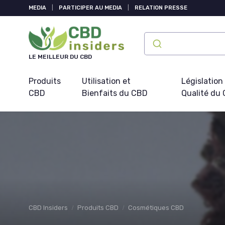
Panneau de gestion des cookies
MEDIA
|
PARTICIPER AU MEDIA
|
RELATION PRESSE
LE MEILLEUR DU CBD
Produits
Utilisation et
Législation
CBD
Bienfaits du CBD
Qualité du
CBD Insiders
Produits CBD
Cosmétiques CBD