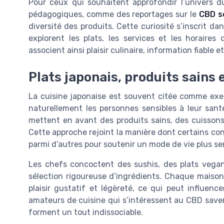
Pour ceux qui souhaitent approfondir l’univers du
pédagogiques, comme des reportages sur le
CBD s
diversité des produits. Cette curiosité s’inscrit 
explorent les plats, les services et les horaires 
associent ainsi plaisir culinaire, information fiable 
Plats japonais, produits sains
La cuisine japonaise est souvent citée comme exem
naturellement les personnes sensibles à leur san
mettent en avant des produits sains, des cuissons
Cette approche rejoint la manière dont certains c
parmi d’autres pour soutenir un mode de vie plus ser
Les chefs concoctent des sushis, des plats vegan
sélection rigoureuse d’ingrédients. Chaque maison pl
plaisir gustatif et légèreté, ce qui peut influenc
amateurs de cuisine qui s’intéressent au CBD savent
forment un tout indissociable.