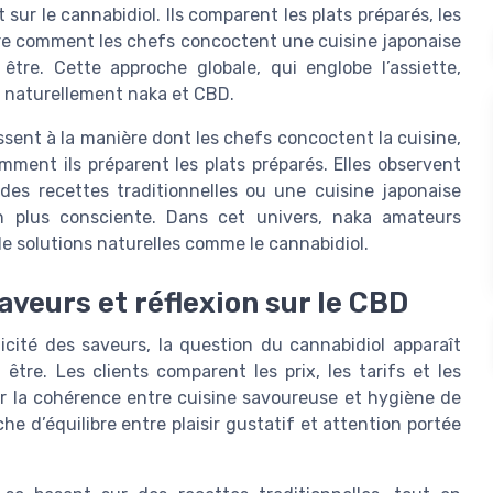
sur le cannabidiol. Ils comparent les plats préparés, les
re comment les chefs concoctent une cuisine japonaise
tre. Cette approche globale, qui englobe l’assiette,
he naturellement naka et CBD.
ssent à la manière dont les chefs concoctent la cuisine,
mment ils préparent les plats préparés. Elles observent
des recettes traditionnelles ou une cuisine japonaise
on plus consciente. Dans cet univers, naka amateurs
e solutions naturelles comme le cannabidiol.
aveurs et réflexion sur le CBD
icité des saveurs, la question du cannabidiol apparaît
tre. Les clients comparent les prix, les tarifs et les
sur la cohérence entre cuisine savoureuse et hygiène de
e d’équilibre entre plaisir gustatif et attention portée