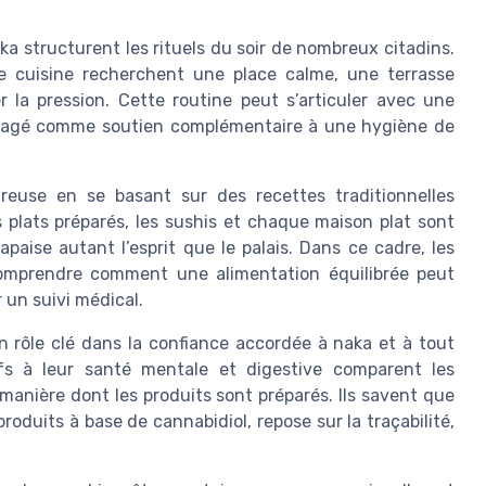
a structurent les rituels du soir de nombreux citadins.
e cuisine recherchent une place calme, une terrasse
r la pression. Cette routine peut s’articuler avec une
visagé comme soutien complémentaire à une hygiène de
reuse en se basant sur des recettes traditionnelles
 plats préparés, les sushis et chaque maison plat sont
paise autant l’esprit que le palais. Dans ce cadre, les
omprendre comment une alimentation équilibrée peut
 un suivi médical.
 un rôle clé dans la confiance accordée à naka et à tout
fs à leur santé mentale et digestive comparent les
a manière dont les produits sont préparés. Ils savent que
roduits à base de cannabidiol, repose sur la traçabilité,