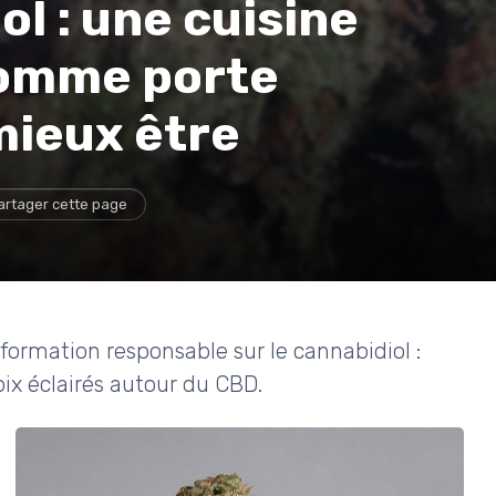
l : une cuisine
comme porte
mieux être
artager cette page
information responsable sur le cannabidiol :
oix éclairés autour du CBD.