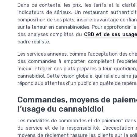
Dans ce contexte, les prix, les tarifs et la clar
indicateurs de sérieux. Un restaurant authenticité
composition de ses plats, inspire davantage confi
sur la teneur en cannabinoïdes. Pour approfondir la
des analyses complètes du
CBD et de ses usag
cadre réaliste.
Les services annexes, comme l’acceptation des chè
des commandes à emporter, complètent l’expérien
mieux intégrer ces plats préparés à leur quotidie
cannabidiol. Cette vision globale, qui relie cuisine j
répond aux attentes d’un public en quête de repère
Commandes, moyens de paiemen
l’usage du cannabidiol
Les modalités de commandes et de paiement dans 
du service et de la responsabilité. L’acceptatio
moyens de règlement rassure les clients sur la soli