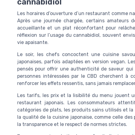
cannabidiol
Les horaires d’ouverture d’un restaurant comme nak
Après une journée chargée, certains amateurs d
accueillante et un plat réconfortant pour relâche
réflexion sur l’usage du cannabidiol, souvent en
vie apaisante.
Le soir, les chefs concoctent une cuisine savou
japonaises, parfois adaptées en version vegan. Les
pensés pour offrir une authenticité de saveur qui a
personnes intéressées par le CBD cherchent à c
renforcer les effets ressentis, sans jamais remplacer
Les tarifs, les prix et la lisibilité du menu jouent
restaurant japonais. Les consommateurs attenti
catégories de plats, les produits sains utilisés et l
la qualité de la cuisine japonaise, comme celle des p
la transparence et le respect de normes strictes.