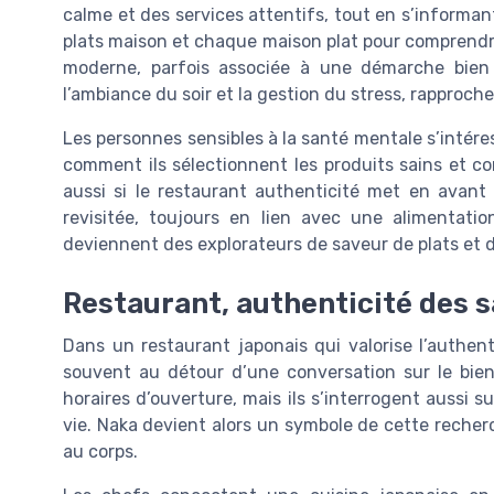
calme et des services attentifs, tout en s’informant 
plats maison et chaque maison plat pour comprend
moderne, parfois associée à une démarche bien ê
l’ambiance du soir et la gestion du stress, rapproc
Les personnes sensibles à la santé mentale s’intére
comment ils sélectionnent les produits sains et co
aussi si le restaurant authenticité met en avant 
revisitée, toujours en lien avec une alimentati
deviennent des explorateurs de saveur de plats et d
Restaurant, authenticité des s
Dans un restaurant japonais qui valorise l’authent
souvent au détour d’une conversation sur le bien ê
horaires d’ouverture, mais ils s’interrogent aussi 
vie. Naka devient alors un symbole de cette recherch
au corps.