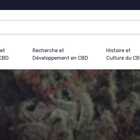
 et
Recherche et
Histoire et
 CBD
Développement en CBD
Culture du C