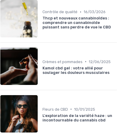
•
Contrôle de qualité
16/03/2026
Thcp et nouveaux cannabinoïdes :
comprendre un cannabinoïde
puissant sans perdre de vue le CBD
•
Crèmes et pommades
12/06/2025
Kamol cbd gel : votre allié pour
soulager les douleurs musculaires
•
Fleurs de CBD
10/01/2025
L'exploration de la variété haze : un
incontournable du cannabis cbd