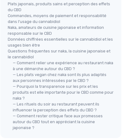
Plats japonais, produits sains et perception des effets
du CBD
Commandes, moyens de paiement et responsabilité
dans l’usage du cannabidiol
Naka, amateurs de cuisine japonaise et information
responsable sur le CBD
Données chiffrées essentielles sur le cannabidiol et les
usages bien être
Questions fréquentes sur naka, la cuisine japonaise et
le cannabidiol
— Comment relier une expérience au restaurant naka
à une démarche autour du CBD ?
— Les plats vegan chez naka sont ils plus adaptés
aux personnes intéressées par le CBD ?
— Pourquoi la transparence sur les prix et les
produits est elle importante pour le CBD comme pour
naka ?
— Les rituels du soir au restaurant peuvent ils
influencer la perception des effets du CBD ?
— Comment rester critique face aux promesses
autour du CBD tout en appréciant la cuisine
japonaise ?