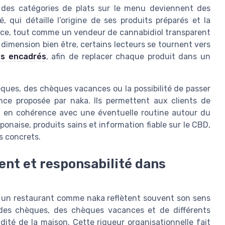
té des catégories de plats sur le menu deviennent des
, qui détaille l’origine de ses produits préparés et la
ance, tout comme un vendeur de cannabidiol transparent
 dimension bien être, certains lecteurs se tournent vers
es encadrés
, afin de replacer chaque produit dans un
ques, des chèques vacances ou la possibilité de passer
ce proposée par naka. Ils permettent aux clients de
n, en cohérence avec une éventuelle routine autour du
aponaise, produits sains et information fiable sur le CBD,
s concrets.
t et responsabilité dans
un restaurant comme naka reflètent souvent son sens
n des chèques, des chèques vacances et de différents
dité de la maison. Cette rigueur organisationnelle fait