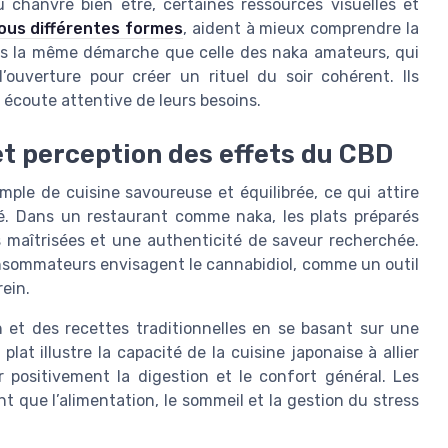
 chanvre bien être, certaines ressources visuelles et
ous différentes formes
, aident à mieux comprendre la
dans la même démarche que celle des naka amateurs, qui
d’ouverture pour créer un rituel du soir cohérent. Ils
et écoute attentive de leurs besoins.
 et perception des effets du CBD
ple de cuisine savoureuse et équilibrée, ce qui attire
té. Dans un restaurant comme naka, les plats préparés
 maîtrisées et une authenticité de saveur recherchée.
onsommateurs envisagent le cannabidiol, comme un outil
ein.
 et des recettes traditionnelles en se basant sur une
at illustre la capacité de la cuisine japonaise à allier
er positivement la digestion et le confort général. Les
 que l’alimentation, le sommeil et la gestion du stress