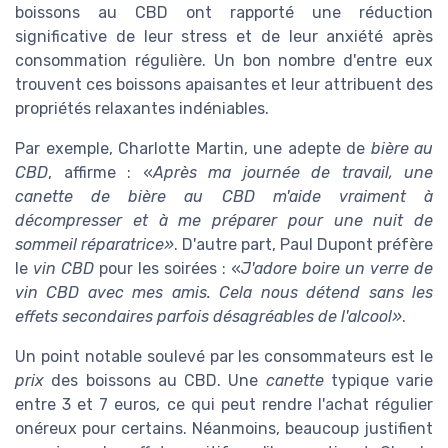
boissons au CBD ont rapporté une réduction
significative de leur stress et de leur anxiété après
consommation régulière. Un bon nombre d'entre eux
trouvent ces boissons apaisantes et leur attribuent des
propriétés relaxantes indéniables.
Par exemple, Charlotte Martin, une adepte de
bière au
CBD
, affirme : «
Après ma journée de travail, une
canette de bière au CBD m'aide vraiment à
décompresser et à me préparer pour une nuit de
sommeil réparatrice»
. D'autre part, Paul Dupont préfère
le
vin CBD
pour les soirées : «
J'adore boire un verre de
vin CBD avec mes amis. Cela nous détend sans les
effets secondaires parfois désagréables de l'alcool»
.
Un point notable soulevé par les consommateurs est le
prix
des boissons au CBD. Une
canette
typique varie
entre 3 et 7 euros, ce qui peut rendre l'achat régulier
onéreux pour certains. Néanmoins, beaucoup justifient