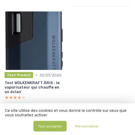
•
30/01/2026
Test Produit
Test WOLKENKRAFT ÄRiS : le
vaporisateur qui chauffe en
un éclair
★★★★★
★★★★★
Ce site utilise des cookies et vous donne le contrôle sur ceux que
À lire aussi
vous souhaitez activer
Tout accepter
Personnaliser