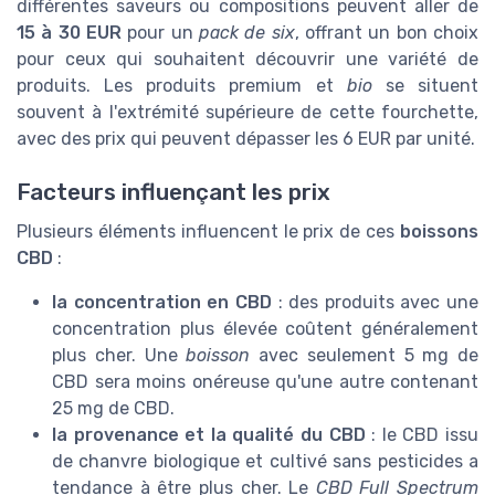
différentes saveurs ou compositions peuvent aller de
15 à 30 EUR
pour un
pack de six
, offrant un bon choix
pour ceux qui souhaitent découvrir une variété de
produits. Les produits premium et
bio
se situent
souvent à l'extrémité supérieure de cette fourchette,
avec des prix qui peuvent dépasser les 6 EUR par unité.
Facteurs influençant les prix
Plusieurs éléments influencent le prix de ces
boissons
CBD
:
la concentration en CBD
: des produits avec une
concentration plus élevée coûtent généralement
plus cher. Une
boisson
avec seulement 5 mg de
CBD sera moins onéreuse qu'une autre contenant
25 mg de CBD.
la provenance et la qualité du CBD
: le CBD issu
de chanvre biologique et cultivé sans pesticides a
tendance à être plus cher. Le
CBD Full Spectrum