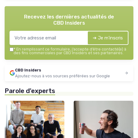
Recevez les dernières actualités de
CBD Insiders
➔ Je m'inscris
*
En remplissant ce formulaire, j’accepte d’être contacté(e) à
des fins commerciales par CBD Insiders et ses partenaires.
CBD Insiders
Ajoutez-nous à vos sources préférées sur Google
Parole d'experts