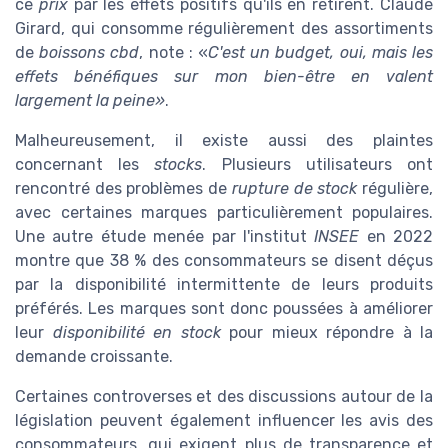
ce
prix
par les effets positifs qu'ils en retirent. Claude
Girard, qui consomme régulièrement des assortiments
de
boissons cbd
, note : «
C'est un budget, oui, mais les
effets bénéfiques sur mon bien-être en valent
largement la peine»
.
Malheureusement, il existe aussi des plaintes
concernant les
stocks
. Plusieurs utilisateurs ont
rencontré des problèmes de
rupture de stock
régulière,
avec certaines marques particulièrement populaires.
Une autre étude menée par l'institut
INSEE
en 2022
montre que 38 % des consommateurs se disent déçus
par la disponibilité intermittente de leurs produits
préférés. Les marques sont donc poussées à améliorer
leur
disponibilité en stock
pour mieux répondre à la
demande croissante.
Certaines controverses et des discussions autour de la
législation peuvent également influencer les avis des
consommateurs, qui exigent plus de transparence et