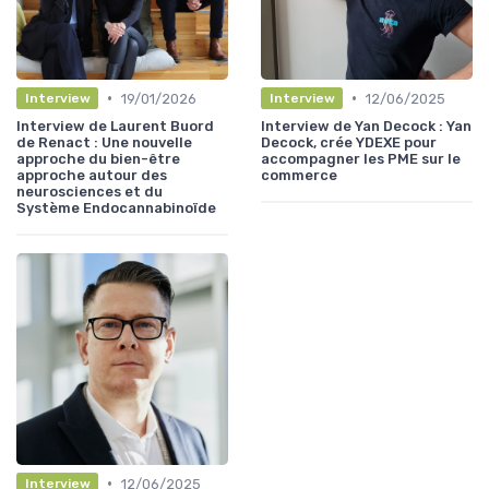
•
•
19/01/2026
12/06/2025
Interview
Interview
Interview de Laurent Buord
Interview de Yan Decock : Yan
de Renact : Une nouvelle
Decock, crée YDEXE pour
approche du bien-être
accompagner les PME sur le
approche autour des
commerce
neurosciences et du
Système Endocannabinoïde
•
12/06/2025
Interview