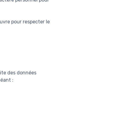
uvre pour respecter le
 site des données
éant :