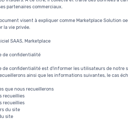
ses partenaires commerciaux.
document visent à expliquer comme Marketplace Solution oe
 la vie privée.
giciel SAAS, Marketplace
e de confidentialité
e de confidentialité est d'informer les utilisateurs de notre
cueillerons ainsi que les informations suivantes, le cas éch
s que nous recueillerons
 recueillies
 recueillies
rs du site
du site