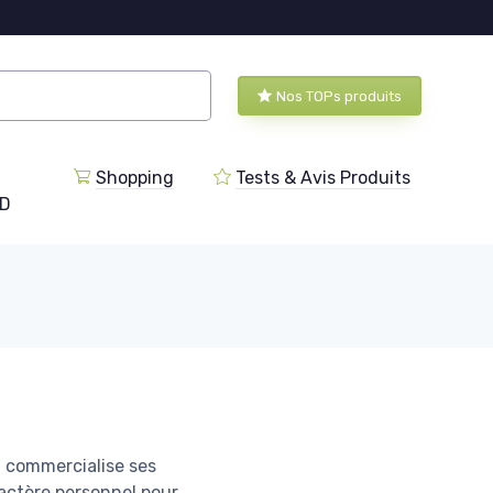
Nos TOPs produits
Shopping
Tests & Avis Produits
BD
l commercialise ses
aractère personnel pour