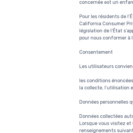
concernée est un enfan
Pour les résidents de l’É
California Consumer Pri
législation de l’État s’
pour nous conformer à la
Consentement
Les utilisateurs convienn
les conditions énoncées 
la collecte, l’utilisati
Données personnelles q
Données collectées au
Lorsque vous visitez et 
renseignements suivant