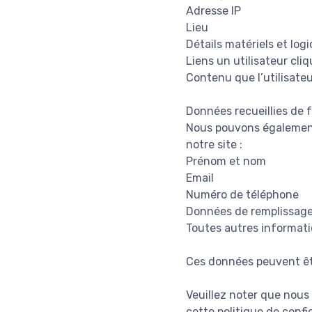
Adresse IP
Lieu
Détails matériels et logi
Liens un utilisateur cliq
Contenu que l’utilisateu
Données recueillies de
Nous pouvons également 
notre site :
Prénom et nom
Email
Numéro de téléphone
Données de remplissag
Toutes autres informati
Ces données peuvent êt
Veuillez noter que nous
cette politique de conf