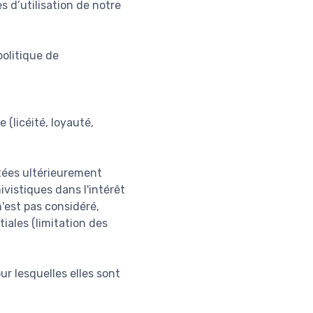
s d’utilisation de notre
olitique de
 (licéité, loyauté,
itées ultérieurement
ivistiques dans l'intérêt
n'est pas considéré,
iales (limitation des
ur lesquelles elles sont