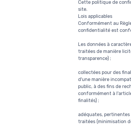
Cette politique de confi
site.
Lois applicables
Conformément au Règlem
confidentialité est con
Les données à caractère
traitées de manière lici
transparence) ;
collectées pour des fina
d'une manière incompatib
public, à des fins de re
conformément à l'article
finalités) ;
adéquates, pertinentes e
traitées (minimisation d