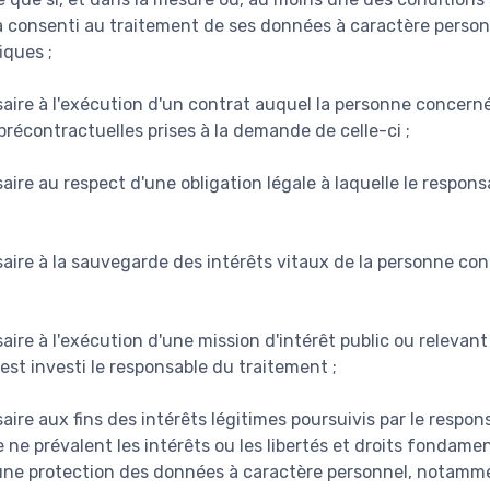
 consenti au traitement de ses données à caractère person
iques ;
aire à l'exécution d'un contrat auquel la personne concerné
récontractuelles prises à la demande de celle-ci ;
aire au respect d'une obligation légale à laquelle le respon
saire à la sauvegarde des intérêts vitaux de la personne co
aire à l'exécution d'une mission d'intérêt public ou relevant
 est investi le responsable du traitement ;
aire aux fins des intérêts légitimes poursuivis par le respo
e ne prévalent les intérêts ou les libertés et droits fondam
une protection des données à caractère personnel, notamme