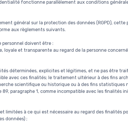
dentialité fonctionne parallèlement aux conditions générale
ent général sur la protection des données (RGPD), cette p
forme aux règlements suivants.
 personnel doivent être :
te, loyale et transparente au regard de la personne concernée
lités déterminées, explicites et légitimes, et ne pas être tra
le avec ces finalités; le traitement ultérieur à des fins arch
cherche scientifique ou historique ou à des fins statistiques 
 89, paragraphe 1, comme incompatible avec les finalités init
t limitées à ce qui est nécessaire au regard des finalités po
es données) ;