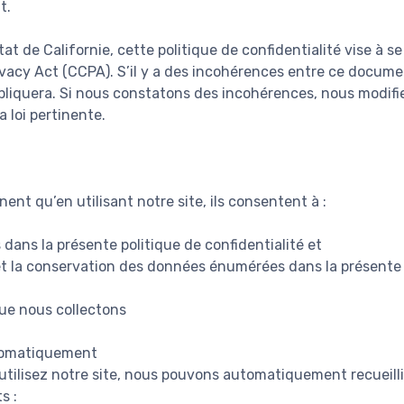
t.
tat de Californie, cette politique de confidentialité vise à s
vacy Act (CCPA). S’il y a des incohérences entre ce documen
appliquera. Si nous constatons des incohérences, nous modifi
 loi pertinente.
ent qu’en utilisant notre site, ils consentent à :
dans la présente politique de confidentialité et
on et la conservation des données énumérées dans la présente 
ue nous collectons
tomatiquement
utilisez notre site, nous pouvons automatiquement recueilli
s :