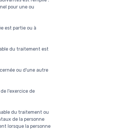
nel pour une ou
e est partie ou à
sable du traitement est
ncernée ou d'une autre
 de l'exercice de
nsable du traitement ou
entaux de la personne
nt lorsque la personne