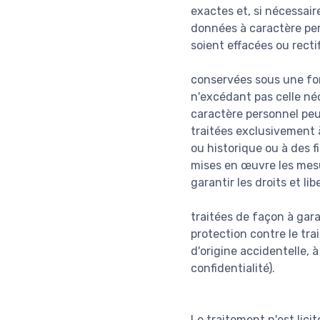
exactes et, si nécessair
données à caractère pers
soient effacées ou recti
conservées sous une fo
n'excédant pas celle néc
caractère personnel peu
traitées exclusivement à
ou historique ou à des f
mises en œuvre les mesu
garantir les droits et li
traitées de façon à gar
protection contre le tra
d'origine accidentelle, 
confidentialité).
Le traitement n'est lici