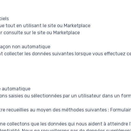
ciels
ue tout en utilisant le site ou Marketplace
r consulte sur le site ou Marketplace
 façon non automatique
collecter les données suivantes lorsque vous effectuez ce
e automatique
ons saisies ou sélectionnées par un utilisateur dans un form
re recueillies au moyen des méthodes suivantes : Formulai
 ne collectons que les données qui nous aident à atteindre 
identialité. Nous ne recueillerons pas de données supplémen