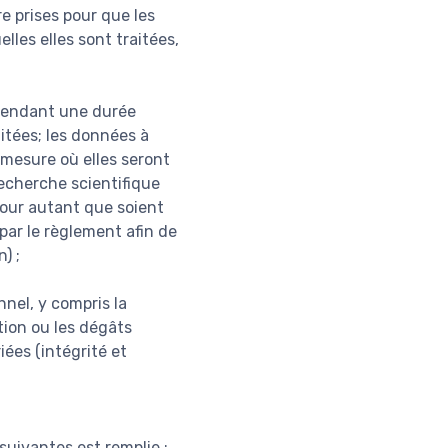
e prises pour que les
lles elles sont traitées,
 pendant une durée
aitées; les données à
mesure où elles seront
recherche scientifique
pour autant que soient
par le règlement afin de
) ;
nel, y compris la
ction ou les dégâts
iées (intégrité et
suivantes est remplie :