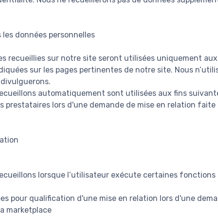
 les données personnelles
 recueillies sur notre site seront utilisées uniquement aux 
diquées sur les pages pertinentes de notre site. Nous n’uti
 divulguerons.
cueillons automatiquement sont utilisées aux fins suivante
s prestataires lors d'une demande de mise en relation faite p
ation
cueillons lorsque l’utilisateur exécute certaines fonctions 
es pour qualification d'une mise en relation lors d'une dem
 la marketplace