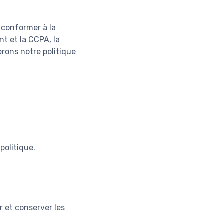
e conformer à la
t et la CCPA, la
erons notre politique
politique.
r et conserver les