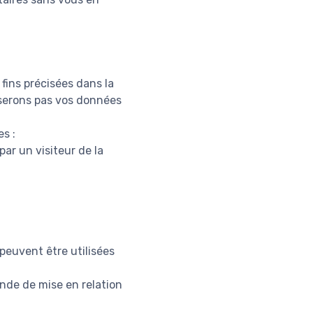
fins précisées dans la
liserons pas vos données
s :
ar un visiteur de la
peuvent être utilisées
ande de mise en relation