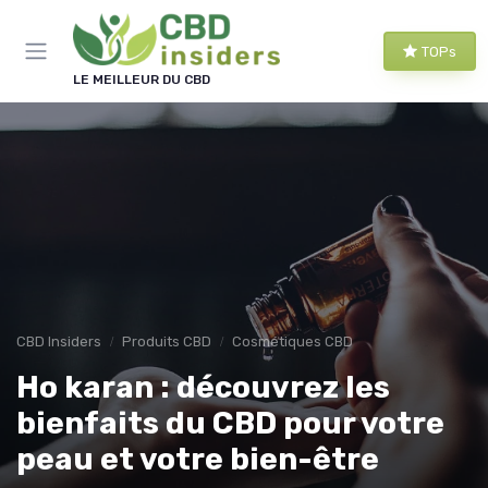
Panneau de gestion des cookies
TOPs
LE MEILLEUR DU CBD
CBD Insiders
Produits CBD
Cosmétiques CBD
Ho karan : découvrez les
bienfaits du CBD pour votre
peau et votre bien-être