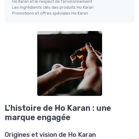
Ho Karan et le respect de l'environnement
Les ingrédients clés des produits Ho Karan
Promotions et offres spéciales Ho Karan
L'histoire de Ho Karan : une
marque engagée
Origines et vision de Ho Karan