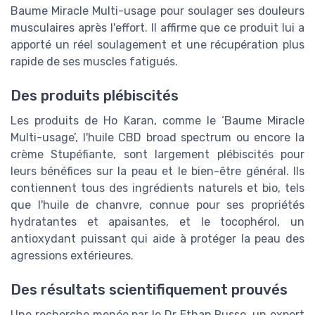
Baume Miracle Multi-usage pour soulager ses douleurs
musculaires après l'effort. Il affirme que ce produit lui a
apporté un réel soulagement et une récupération plus
rapide de ses muscles fatigués.
Des produits plébiscités
Les produits de Ho Karan, comme le ‘Baume Miracle
Multi-usage’, l'huile CBD broad spectrum ou encore la
crème Stupéfiante, sont largement plébiscités pour
leurs bénéfices sur la peau et le bien-être général. Ils
contiennent tous des ingrédients naturels et bio, tels
que l'huile de chanvre, connue pour ses propriétés
hydratantes et apaisantes, et le tocophérol, un
antioxydant puissant qui aide à protéger la peau des
agressions extérieures.
Des résultats scientifiquement prouvés
Une recherche menée par le Dr Ethan Russo, un expert