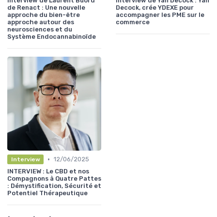
Interview de Laurent Buord
Interview de Yan Decock : Yan
de Renact : Une nouvelle
Decock, crée YDEXE pour
approche du bien-être
accompagner les PME sur le
approche autour des
commerce
neurosciences et du
Système Endocannabinoïde
•
12/06/2025
Interview
INTERVIEW : Le CBD et nos
Compagnons à Quatre Pattes
: Démystification, Sécurité et
Potentiel Thérapeutique