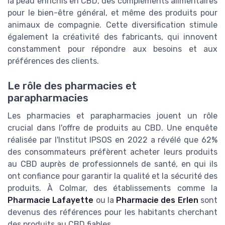
la peau enrichis en CBD, des compléments alimentaires
pour le bien-être général, et même des produits pour
animaux de compagnie. Cette diversification stimule
également la créativité des fabricants, qui innovent
constamment pour répondre aux besoins et aux
préférences des clients.
Le rôle des pharmacies et
parapharmacies
Les pharmacies et parapharmacies jouent un rôle
crucial dans l'offre de produits au CBD. Une enquête
réalisée par l'Institut IPSOS en 2022 a révélé que 62%
des consommateurs préfèrent acheter leurs produits
au CBD auprès de professionnels de santé, en qui ils
ont confiance pour garantir la qualité et la sécurité des
produits. À Colmar, des établissements comme la
Pharmacie Lafayette
ou la
Pharmacie des Erlen
sont
devenus des références pour les habitants cherchant
des produits au CBD fiables.