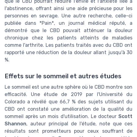
que le CBD pourrait réduire l'envie et l'anxiété liée à
l'abstinence, offrant ainsi une aide précieuse pour les
personnes en sevrage. Une autre recherche, celle-ci
publiée dans *Pain*, un journal médical réputé, a
démontré que le CBD pouvait atténuer la douleur
chronique chez les patients atteints de maladies
comme l'arthrite. Les patients traités avec du CBD ont
rapporté une réduction de la douleur allant jusqu'à 30
%.
Effets sur le sommeil et autres études
Le sommeil est une autre sphère où le CBD montre son
efficacité. Une étude de 2019 par l'Université du
Colorado a révélé que 66,7 % des sujets utilisant du
CBD ont constaté une amélioration de la qualité du
sommeil après un mois d'utilisation. Le docteur
Scott
Shannon
, auteur principal de l'étude, note que ces
résultats sont prometteurs pour ceux souffrant de