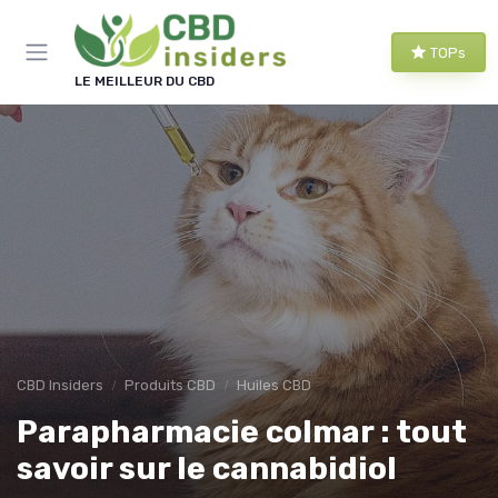
Panneau de gestion des cookies
TOPs
LE MEILLEUR DU CBD
CBD Insiders
Produits CBD
Huiles CBD
Parapharmacie colmar : tout
savoir sur le cannabidiol