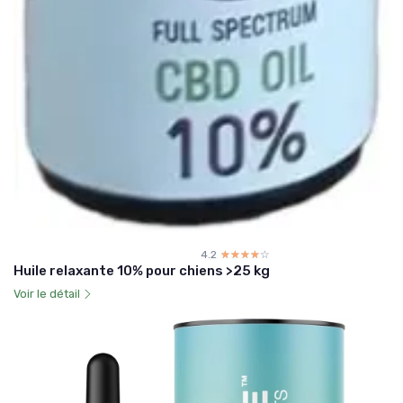
4.2
☆☆☆☆☆
★★★★★
Huile relaxante 10% pour chiens >25 kg
Voir le détail