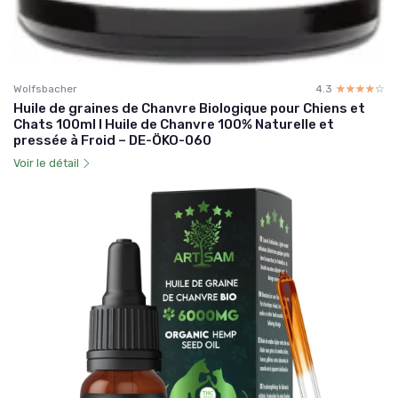
Wolfsbacher
4.3
☆☆☆☆☆
★★★★★
Huile de graines de Chanvre Biologique pour Chiens et
Chats 100ml I Huile de Chanvre 100% Naturelle et
pressée à Froid – DE-ÖKO-060
Voir le détail