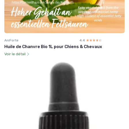
AniForte
4.4
☆☆☆☆☆
★★★★★
Huile de Chanvre Bio 1L pour Chiens & Chevaux
Voir le détail