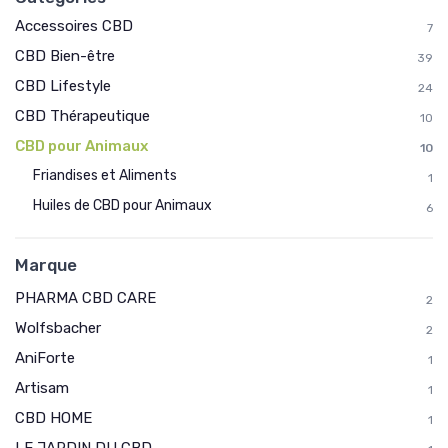
Accessoires CBD
7
CBD Bien-être
39
CBD Lifestyle
24
CBD Thérapeutique
10
CBD pour Animaux
10
Friandises et Aliments
1
Huiles de CBD pour Animaux
6
Marque
PHARMA CBD CARE
2
Wolfsbacher
2
AniForte
1
Artisam
1
CBD HOME
1