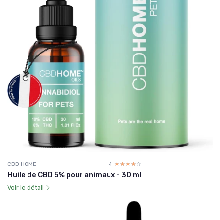
CBD HOME
4
☆☆☆☆☆
★★★★★
Huile de CBD 5% pour animaux - 30 ml
Voir le détail