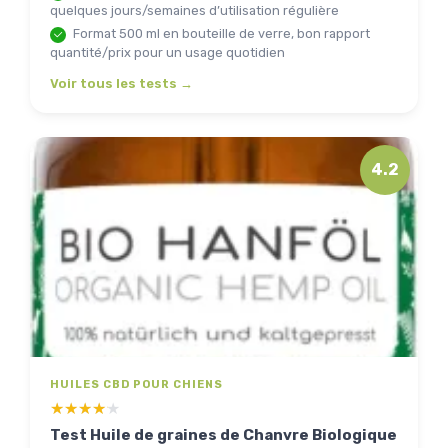
quelques jours/semaines d’utilisation régulière
Format 500 ml en bouteille de verre, bon rapport
quantité/prix pour un usage quotidien
Voir tous les tests →
4.2
HUILES CBD POUR CHIENS
★★★★★
★★★★★
Test Huile de graines de Chanvre Biologique