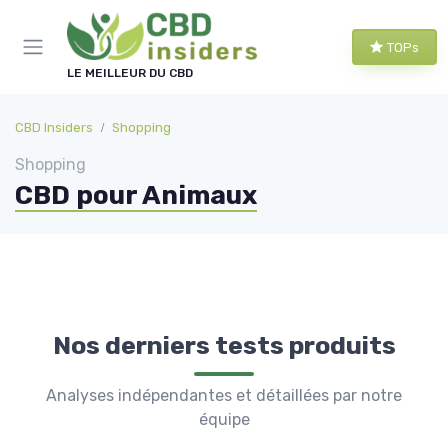
Panneau de gestion des cookies
TOPs
LE MEILLEUR DU CBD
CBD Insiders
Shopping
Shopping
CBD pour Animaux
Nos derniers tests produits
Analyses indépendantes et détaillées par notre
équipe