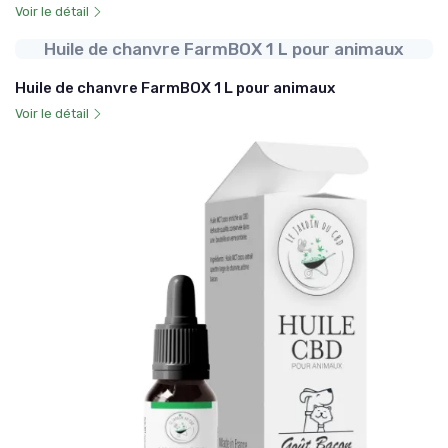
Voir le détail
Huile de chanvre FarmBOX 1 L pour animaux
Huile de chanvre FarmBOX 1 L pour animaux
Voir le détail