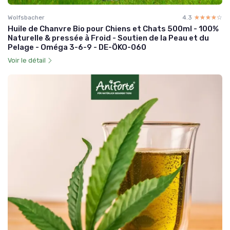
Wolfsbacher
4.3
☆☆☆☆☆
★★★★★
Huile de Chanvre Bio pour Chiens et Chats 500ml - 100%
Naturelle & pressée à Froid - Soutien de la Peau et du
Pelage - Oméga 3-6-9 - DE-ÖKO-060
Voir le détail