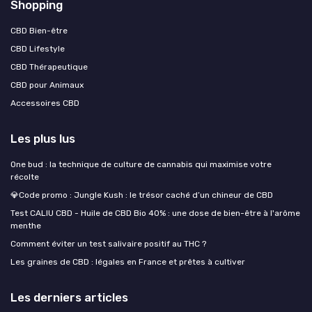
Shopping
CBD Bien-être
CBD Lifestyle
CBD Thérapeutique
CBD pour Animaux
Accessoires CBD
Les plus lus
One bud : la technique de culture de cannabis qui maximise votre
récolte
💎Code promo : Jungle Kush : le trésor caché d’un chineur de CBD
Test CALIU CBD - Huile de CBD Bio 40% : une dose de bien-être à l'arôme
menthe
Comment éviter un test salivaire positif au THC ?
Les graines de CBD : légales en France et prêtes à cultiver
Les derniers articles