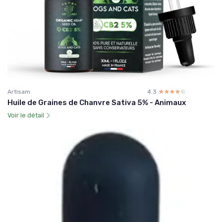
Artisam
4.3
☆☆☆☆☆
★★★★★
Huile de Graines de Chanvre Sativa 5% - Animaux
Voir le détail