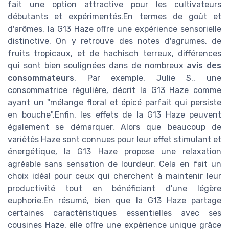
fait une option attractive pour les cultivateurs
débutants et expérimentés.En termes de goût et
d'arômes, la G13 Haze offre une expérience sensorielle
distinctive. On y retrouve des notes d'agrumes, de
fruits tropicaux, et de hachisch terreux, différences
qui sont bien soulignées dans de nombreux
avis des
consommateurs
. Par exemple, Julie S., une
consommatrice régulière, décrit la G13 Haze comme
ayant un "mélange floral et épicé parfait qui persiste
en bouche".Enfin, les effets de la G13 Haze peuvent
également se démarquer. Alors que beaucoup de
variétés Haze sont connues pour leur effet stimulant et
énergétique, la G13 Haze propose une relaxation
agréable sans sensation de lourdeur. Cela en fait un
choix idéal pour ceux qui cherchent à maintenir leur
productivité tout en bénéficiant d'une légère
euphorie.En résumé, bien que la G13 Haze partage
certaines caractéristiques essentielles avec ses
cousines Haze, elle offre une expérience unique grâce