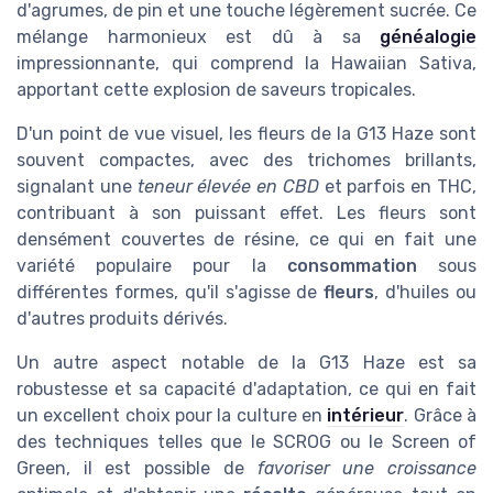
d'agrumes, de pin et une touche légèrement sucrée. Ce
mélange harmonieux est dû à sa
généalogie
impressionnante, qui comprend la Hawaiian Sativa,
apportant cette explosion de saveurs tropicales.
D'un point de vue visuel, les fleurs de la G13 Haze sont
souvent compactes, avec des trichomes brillants,
signalant une
teneur élevée en CBD
et parfois en THC,
contribuant à son puissant effet. Les fleurs sont
densément couvertes de résine, ce qui en fait une
variété populaire pour la
consommation
sous
différentes formes, qu'il s'agisse de
fleurs
, d'huiles ou
d'autres produits dérivés.
Un autre aspect notable de la G13 Haze est sa
robustesse et sa capacité d'adaptation, ce qui en fait
un excellent choix pour la culture en
intérieur
. Grâce à
des techniques telles que le SCROG ou le Screen of
Green, il est possible de
favoriser une croissance