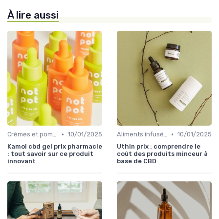
À lire aussi
•
•
Crèmes et pommades
10/01/2025
Aliments infusés au CBD
10/01/2025
Kamol cbd gel prix pharmacie
Uthin prix : comprendre le
: tout savoir sur ce produit
coût des produits minceur à
innovant
base de CBD