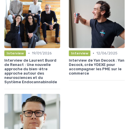
•
•
19/01/2026
12/06/2025
Interview
Interview
Interview de Laurent Buord
Interview de Yan Decock : Yan
de Renact : Une nouvelle
Decock, crée YDEXE pour
approche du bien-être
accompagner les PME sur le
approche autour des
commerce
neurosciences et du
Système Endocannabinoïde