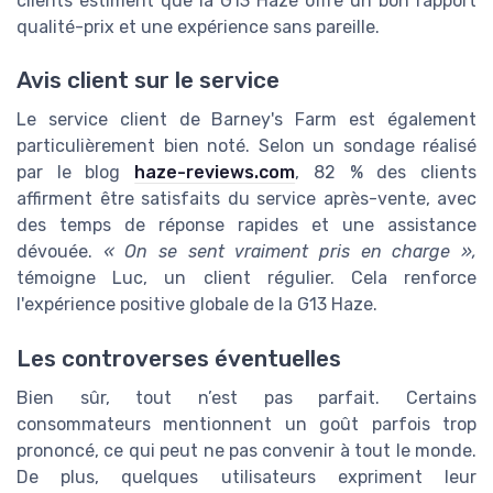
clients estiment que la G13 Haze offre un bon rapport
qualité-prix et une expérience sans pareille.
Avis client sur le service
Le service client de Barney's Farm est également
particulièrement bien noté. Selon un sondage réalisé
par le blog
haze-reviews.com
, 82 % des clients
affirment être satisfaits du service après-vente, avec
des temps de réponse rapides et une assistance
dévouée.
« On se sent vraiment pris en charge »,
témoigne Luc, un client régulier. Cela renforce
l'expérience positive globale de la G13 Haze.
Les controverses éventuelles
Bien sûr, tout n’est pas parfait. Certains
consommateurs mentionnent un goût parfois trop
prononcé, ce qui peut ne pas convenir à tout le monde.
De plus, quelques utilisateurs expriment leur