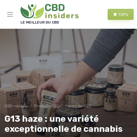
Panneau de gestion des cookies
TOPs
LE MEILLEUR DU CBD
CBD Insiders
Produits CBD
Fleurs de CBD
G13 haze : une variété
exceptionnelle de cannabis