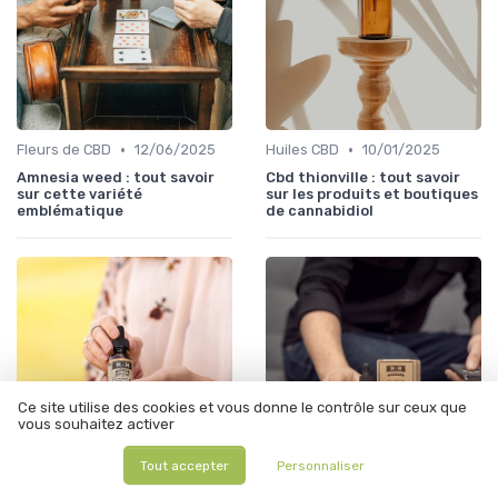
•
•
Fleurs de CBD
12/06/2025
Huiles CBD
10/01/2025
Amnesia weed : tout savoir
Cbd thionville : tout savoir
sur cette variété
sur les produits et boutiques
emblématique
de cannabidiol
Ce site utilise des cookies et vous donne le contrôle sur ceux que
vous souhaitez activer
Tout accepter
Personnaliser
•
•
Huiles CBD
10/01/2025
Huiles CBD
10/01/2025