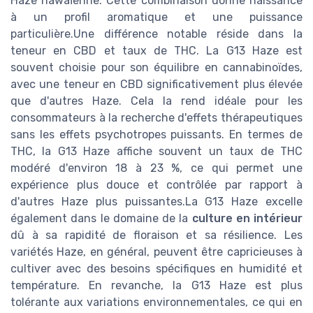
Haze hawaïenne. Cette combinaison donne naissance
à un profil aromatique et une puissance
particulière.Une différence notable réside dans la
teneur en CBD et taux de THC. La G13 Haze est
souvent choisie pour son équilibre en cannabinoïdes,
avec une teneur en CBD significativement plus élevée
que d'autres Haze. Cela la rend idéale pour les
consommateurs à la recherche d'effets thérapeutiques
sans les effets psychotropes puissants. En termes de
THC, la G13 Haze affiche souvent un taux de THC
modéré d'environ 18 à 23 %, ce qui permet une
expérience plus douce et contrôlée par rapport à
d'autres Haze plus puissantes.La G13 Haze excelle
également dans le domaine de la
culture en intérieur
dû à sa rapidité de floraison et sa résilience. Les
variétés Haze, en général, peuvent être capricieuses à
cultiver avec des besoins spécifiques en humidité et
température. En revanche, la G13 Haze est plus
tolérante aux variations environnementales, ce qui en