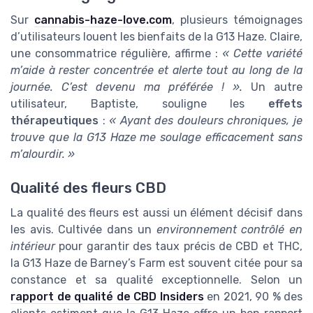
Sur
cannabis-haze-love.com
, plusieurs témoignages
d’utilisateurs louent les bienfaits de la G13 Haze. Claire,
une consommatrice régulière, affirme :
« Cette variété
m’aide à rester concentrée et alerte tout au long de la
journée. C’est devenu ma préférée ! ».
Un autre
utilisateur, Baptiste, souligne les
effets
thérapeutiques
:
« Ayant des douleurs chroniques, je
trouve que la G13 Haze me soulage efficacement sans
m’alourdir. »
Qualité des fleurs CBD
La qualité des fleurs est aussi un élément décisif dans
les avis. Cultivée dans un
environnement contrôlé en
intérieur
pour garantir des taux précis de CBD et THC,
la G13 Haze de Barney’s Farm est souvent citée pour sa
constance et sa qualité exceptionnelle. Selon un
rapport de qualité de CBD Insiders
en 2021, 90 % des