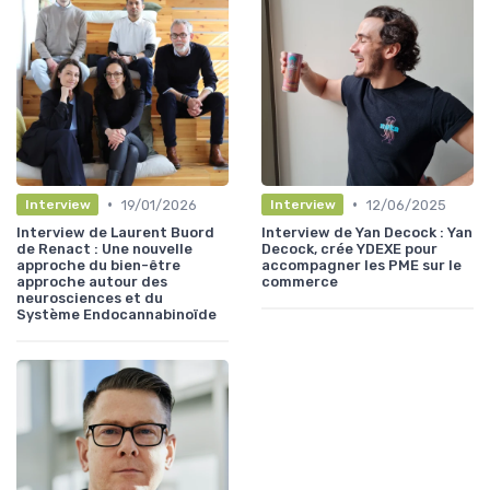
•
•
19/01/2026
12/06/2025
Interview
Interview
Interview de Laurent Buord
Interview de Yan Decock : Yan
de Renact : Une nouvelle
Decock, crée YDEXE pour
approche du bien-être
accompagner les PME sur le
approche autour des
commerce
neurosciences et du
Système Endocannabinoïde