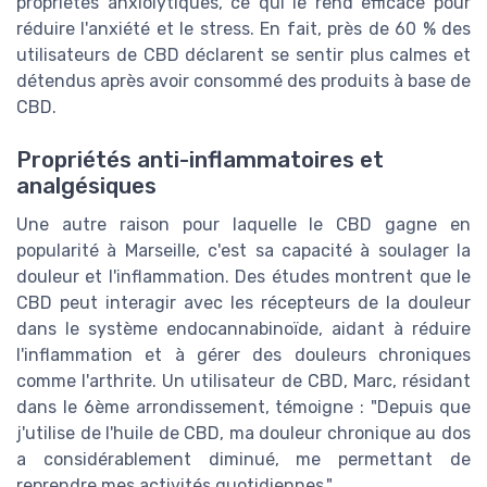
propriétés anxiolytiques, ce qui le rend efficace pour
réduire l'anxiété et le stress. En fait, près de 60 % des
utilisateurs de CBD déclarent se sentir plus calmes et
détendus après avoir consommé des produits à base de
CBD.
Propriétés anti-inflammatoires et
analgésiques
Une autre raison pour laquelle le CBD gagne en
popularité à Marseille, c'est sa capacité à soulager la
douleur et l'inflammation. Des études montrent que le
CBD peut interagir avec les récepteurs de la douleur
dans le système endocannabinoïde, aidant à réduire
l'inflammation et à gérer des douleurs chroniques
comme l'arthrite. Un utilisateur de CBD, Marc, résidant
dans le 6ème arrondissement, témoigne : "Depuis que
j'utilise de l'huile de CBD, ma douleur chronique au dos
a considérablement diminué, me permettant de
reprendre mes activités quotidiennes."