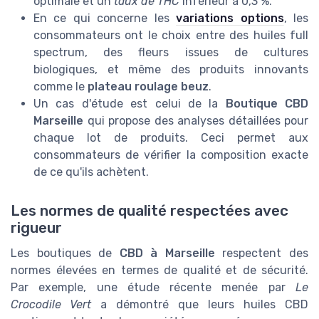
optimale et un
taux de THC
inférieur à 0,3 %.
En ce qui concerne les
variations options
, les
consommateurs ont le choix entre des huiles full
spectrum, des fleurs issues de cultures
biologiques, et même des produits innovants
comme le
plateau roulage beuz
.
Un cas d'étude est celui de la
Boutique CBD
Marseille
qui propose des analyses détaillées pour
chaque lot de produits. Ceci permet aux
consommateurs de vérifier la composition exacte
de ce qu'ils achètent.
Les normes de qualité respectées avec
rigueur
Les boutiques de
CBD à Marseille
respectent des
normes élevées en termes de qualité et de sécurité.
Par exemple, une étude récente menée par
Le
Crocodile Vert
a démontré que leurs huiles CBD