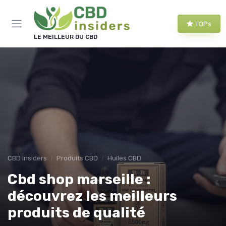
Panneau de gestion des cookies
TOPs
LE MEILLEUR DU CBD
CBD Insiders
Produits CBD
Huiles CBD
Cbd shop marseille :
découvrez les meilleurs
produits de qualité