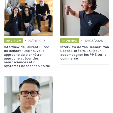
•
•
19/01/2026
12/06/2025
Interview
Interview
Interview de Laurent Buord
Interview de Yan Decock : Yan
de Renact : Une nouvelle
Decock, crée YDEXE pour
approche du bien-être
accompagner les PME sur le
approche autour des
commerce
neurosciences et du
Système Endocannabinoïde