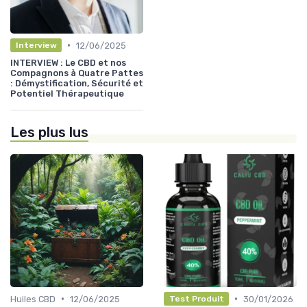
•
12/06/2025
Interview
INTERVIEW : Le CBD et nos
Compagnons à Quatre Pattes
: Démystification, Sécurité et
Potentiel Thérapeutique
Les plus lus
•
•
Huiles CBD
12/06/2025
30/01/2026
Test Produit