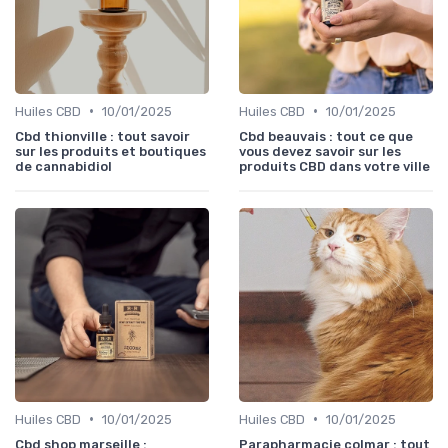
•
•
Huiles CBD
10/01/2025
Huiles CBD
10/01/2025
Cbd thionville : tout savoir
Cbd beauvais : tout ce que
sur les produits et boutiques
vous devez savoir sur les
de cannabidiol
produits CBD dans votre ville
•
•
Huiles CBD
10/01/2025
Huiles CBD
10/01/2025
Cbd shop marseille :
Parapharmacie colmar : tout