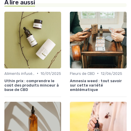
À lire aussi
•
•
Aliments infusés au CBD
10/01/2025
Fleurs de CBD
12/06/2025
Uthin prix : comprendre le
Amnesia weed : tout savoir
coût des produits minceur à
sur cette variété
base de CBD
emblématique