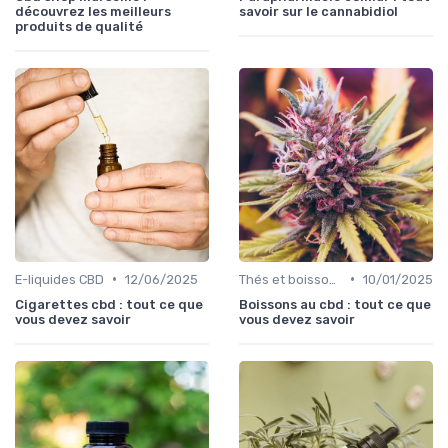
découvrez les meilleurs
savoir sur le cannabidiol
produits de qualité
•
•
E-liquides CBD
12/06/2025
Thés et boissons infusés
10/01/2025
Cigarettes cbd : tout ce que
Boissons au cbd : tout ce que
vous devez savoir
vous devez savoir