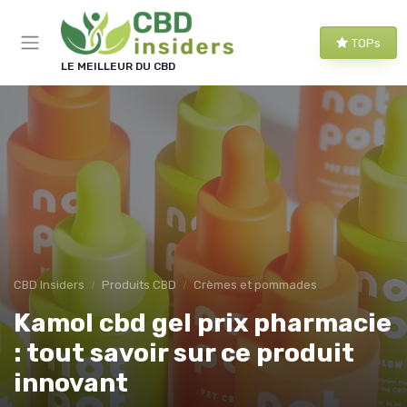
Panneau de gestion des cookies
TOPs
LE MEILLEUR DU CBD
CBD Insiders
Produits CBD
Crèmes et pommades
Kamol cbd gel prix pharmacie
: tout savoir sur ce produit
innovant