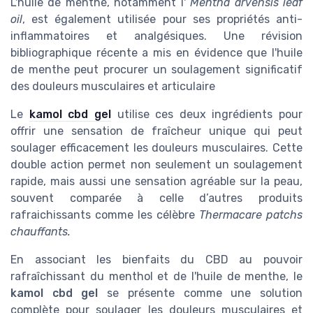
L'huile de menthe, notamment l'
Mentha arvensis leaf
oil
, est également utilisée pour ses propriétés anti-
inflammatoires et analgésiques. Une révision
bibliographique récente a mis en évidence que l'huile
de menthe peut procurer un soulagement significatif
des douleurs musculaires et articulaire
Le
kamol cbd gel
utilise ces deux ingrédients pour
offrir une sensation de fraîcheur unique qui peut
soulager efficacement les douleurs musculaires. Cette
double action permet non seulement un soulagement
rapide, mais aussi une sensation agréable sur la peau,
souvent comparée à celle d’autres produits
rafraichissants comme les célèbre
Thermacare patchs
chauffants.
En associant les bienfaits du CBD au pouvoir
rafraîchissant du menthol et de l'huile de menthe, le
kamol cbd gel
se présente comme une solution
complète pour soulager les douleurs musculaires et