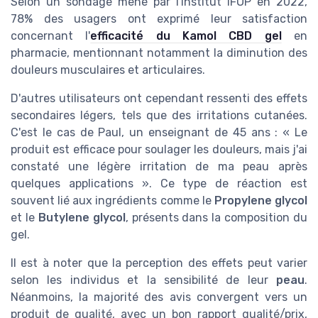
Selon un sondage mené par l'institut IFOP en 2022,
78% des usagers ont exprimé leur satisfaction
concernant l'
efficacité du Kamol CBD gel
en
pharmacie, mentionnant notamment la diminution des
douleurs musculaires et articulaires.
D'autres utilisateurs ont cependant ressenti des effets
secondaires légers, tels que des irritations cutanées.
C'est le cas de Paul, un enseignant de 45 ans : « Le
produit est efficace pour soulager les douleurs, mais j'ai
constaté une légère irritation de ma peau après
quelques applications ». Ce type de réaction est
souvent lié aux ingrédients comme le
Propylene glycol
et le
Butylene glycol
, présents dans la composition du
gel.
Il est à noter que la perception des effets peut varier
selon les individus et la sensibilité de leur
peau
.
Néanmoins, la majorité des avis convergent vers un
produit de qualité, avec un bon rapport qualité/prix,