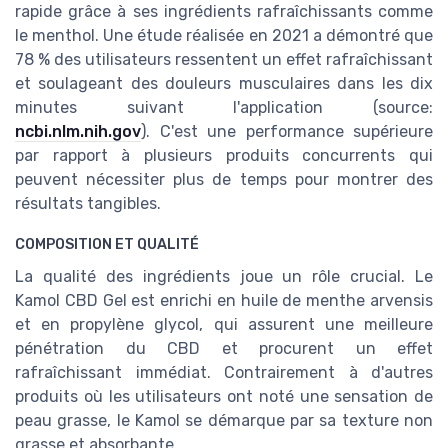
rapide grâce à ses ingrédients rafraîchissants comme
le menthol. Une étude réalisée en 2021 a démontré que
78 % des utilisateurs ressentent un effet rafraîchissant
et soulageant des douleurs musculaires dans les dix
minutes suivant l'application (source:
ncbi.nlm.nih.gov
). C'est une performance supérieure
par rapport à plusieurs produits concurrents qui
peuvent nécessiter plus de temps pour montrer des
résultats tangibles.
COMPOSITION ET QUALITÉ
La qualité des ingrédients joue un rôle crucial. Le
Kamol CBD Gel est enrichi en huile de menthe arvensis
et en propylène glycol, qui assurent une meilleure
pénétration du CBD et procurent un effet
rafraîchissant immédiat. Contrairement à d'autres
produits où les utilisateurs ont noté une sensation de
peau grasse, le Kamol se démarque par sa texture non
grasse et absorbante.