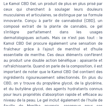
Le Kamol CBD Gel, un produit de plus en plus prisé par
ceux qui cherchent à soulager leurs douleurs
musculaires et articulaires, se distingue par sa formule
innovante. Conçu à partir de cannabidiol (CBD), un
composé extrait de la plante de cannabis, ce gel
s'intègre parfaitement dans les usages
dermatologiques actuels. Mais ce n'est pas tout : le
Kamol CBD Gel procure également une sensation de
fraîcheur grâce à l'ajout de menthol et d'huile
essentielle de menthe. Ces deux éléments confèrent
au produit une double action bénéfique : apaisante et
rafraîchissante. Quand on parle de la composition, il est
important de noter que le Kamol CBD Gel contient des
ingrédients rigoureusement sélectionnés. En plus du
CBD, on y trouve du propylène glycol, de la glycérine,
et du butylène glycol, des agents hydratants connus
pour leurs propriétés d’absorption rapide et efficace au
niveau de la peau. Le gel inclut également de l’huile de
feuille de Mentha arvensis, reconnue pour ses