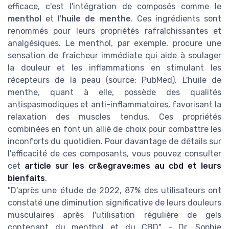
efficace, c'est l'intégration de composés comme le
menthol
et l'
huile de menthe
. Ces ingrédients sont
renommés pour leurs propriétés rafraîchissantes et
analgésiques. Le menthol, par exemple, procure une
sensation de fraîcheur immédiate qui aide à soulager
la douleur et les inflammations en stimulant les
récepteurs de la peau (source: PubMed). L'huile de
menthe, quant à elle, possède des qualités
antispasmodiques et anti-inflammatoires, favorisant la
relaxation des muscles tendus. Ces propriétés
combinées en font un allié de choix pour combattre les
inconforts du quotidien. Pour davantage de détails sur
l'efficacité de ces composants, vous pouvez consulter
cet
article sur les cr&egrave;mes au cbd et leurs
bienfaits
.
"D'après une étude de 2022, 87% des utilisateurs ont
constaté une diminution significative de leurs douleurs
musculaires après l'utilisation régulière de gels
contenant du menthol et du CBD" - Dr. Sophie