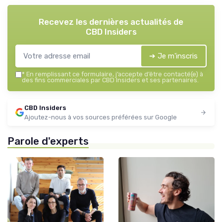
Recevez les dernières actualités de
CBD Insiders
➔ Je m'inscris
*
En remplissant ce formulaire, j’accepte d’être contacté(e) à
des fins commerciales par CBD Insiders et ses partenaires.
CBD Insiders
Ajoutez-nous à vos sources préférées sur Google
Parole d'experts