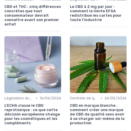
CBD et THC : cinq différences
Le CBD à 2 mg par jour :
concrètes que tout
comment la limite EFSA
consommateur devrait
redistribue les cartes pour
connaître avant son premier
toute l'industrie
achat
•
•
Législation du CBD
16/06/2026
Contrôle de qualité
26/05/2026
L'ECHA classe le CBD
CBD en marque blanche :
reprotoxique : ce que cette
comment créer une marque
décision européenne change
de CBD de qualité sans avoir
pour les cosmétiques et les
à se charger soi-même de la
compléments
production