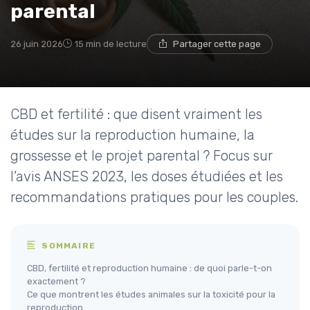
parental
26 juin 2026
15 min de lecture
Partager cette page
CBD et fertilité : que disent vraiment les
études sur la reproduction humaine, la
grossesse et le projet parental ? Focus sur
l’avis ANSES 2023, les doses étudiées et les
recommandations pratiques pour les couples.
SOMMAIRE
CBD, fertilité et reproduction humaine : de quoi parle-t-on
exactement ?
Ce que montrent les études animales sur la toxicité pour la
reproduction