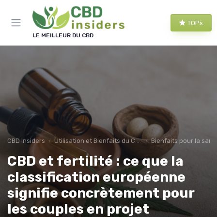
Panneau de gestion des cookies
TOPs
LE MEILLEUR DU CBD
CBD Insiders
Utilisation et Bienfaits du CBD
Bienfaits pour la sant
CBD et fertilité : ce que la
classification européenne
signifie concrètement pour
les couples en projet