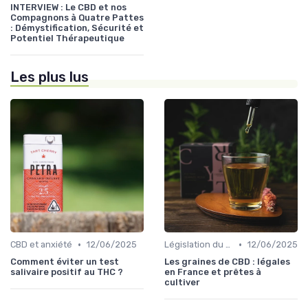
INTERVIEW : Le CBD et nos
Compagnons à Quatre Pattes
: Démystification, Sécurité et
Potentiel Thérapeutique
Les plus lus
•
•
CBD et anxiété
12/06/2025
Législation du CBD
12/06/2025
Comment éviter un test
Les graines de CBD : légales
salivaire positif au THC ?
en France et prêtes à
cultiver