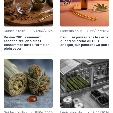
•
•
Guides d'utilisation
24/06/2026
Bienfaits pour la santé
22/06/2026
Résine CBD : comment
Ce qui se passe dans le corps
reconnaître, choisir et
quand on prend du CBD
consommer cette forme en
chaque jour pendant 30 jours
plein essor
•
•
Guides d'utilisation
19/06/2026
Législation du CBD
17/06/2026