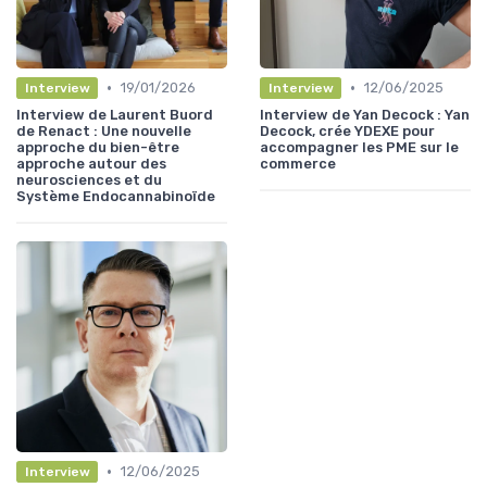
•
•
19/01/2026
12/06/2025
Interview
Interview
Interview de Laurent Buord
Interview de Yan Decock : Yan
de Renact : Une nouvelle
Decock, crée YDEXE pour
approche du bien-être
accompagner les PME sur le
approche autour des
commerce
neurosciences et du
Système Endocannabinoïde
•
12/06/2025
Interview