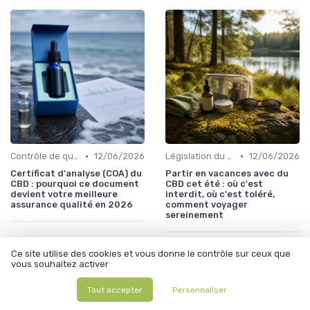
•
•
Contrôle de qualité
12/06/2026
Législation du CBD
12/06/2026
Certificat d'analyse (COA) du
Partir en vacances avec du
CBD : pourquoi ce document
CBD cet été : où c'est
devient votre meilleure
interdit, où c'est toléré,
assurance qualité en 2026
comment voyager
sereinement
Ce site utilise des cookies et vous donne le contrôle sur ceux que
vous souhaitez activer
Tout accepter
Personnaliser