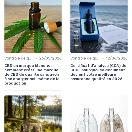
•
•
Contrôle de qualité
26/05/2026
Contrôle de qualité
12/06/2026
CBD en marque blanche :
Certificat d'analyse (COA) du
comment créer une marque
CBD : pourquoi ce document
de CBD de qualité sans avoir
devient votre meilleure
à se charger soi-même de la
assurance qualité en 2026
production