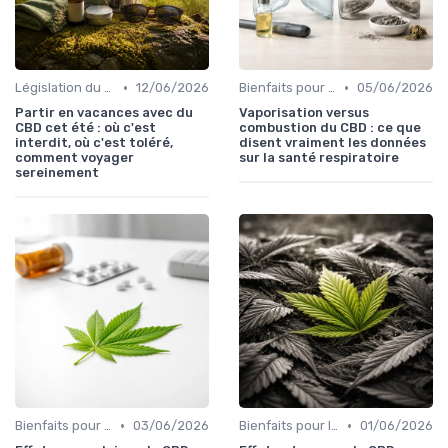
•
•
Législation du CBD
12/06/2026
Bienfaits pour la santé
05/06/2026
Partir en vacances avec du
Vaporisation versus
CBD cet été : où c'est
combustion du CBD : ce que
interdit, où c'est toléré,
disent vraiment les données
comment voyager
sur la santé respiratoire
sereinement
•
•
Bienfaits pour la santé
03/06/2026
Bienfaits pour la santé
01/06/2026