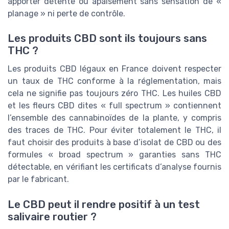
apporter détente ou apaisement sans sensation de «
planage » ni perte de contrôle.
Les produits CBD sont ils toujours sans
THC ?
Les produits CBD légaux en France doivent respecter
un taux de THC conforme à la réglementation, mais
cela ne signifie pas toujours zéro THC. Les huiles CBD
et les fleurs CBD dites « full spectrum » contiennent
l’ensemble des cannabinoïdes de la plante, y compris
des traces de THC. Pour éviter totalement le THC, il
faut choisir des produits à base d’isolat de CBD ou des
formules « broad spectrum » garanties sans THC
détectable, en vérifiant les certificats d’analyse fournis
par le fabricant.
Le CBD peut il rendre positif à un test
salivaire routier ?