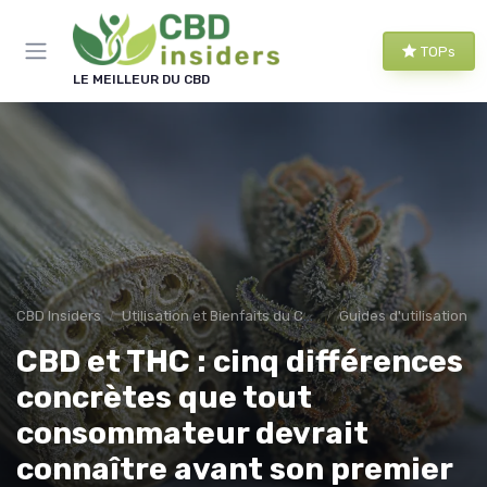
Panneau de gestion des cookies
TOPs
LE MEILLEUR DU CBD
CBD Insiders
Utilisation et Bienfaits du CBD
Guides d'utilisation
CBD et THC : cinq différences
concrètes que tout
consommateur devrait
connaître avant son premier