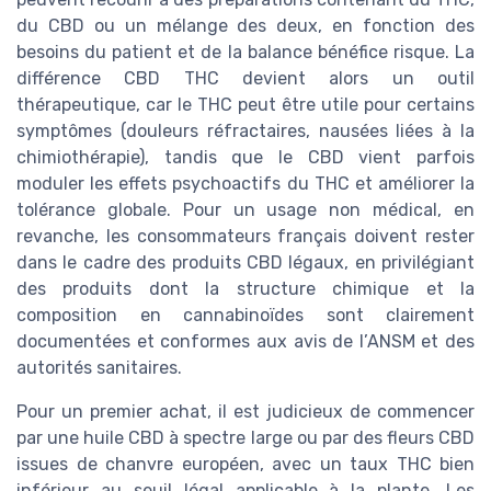
du CBD ou un mélange des deux, en fonction des
besoins du patient et de la balance bénéfice risque. La
différence CBD THC devient alors un outil
thérapeutique, car le THC peut être utile pour certains
symptômes (douleurs réfractaires, nausées liées à la
chimiothérapie), tandis que le CBD vient parfois
moduler les effets psychoactifs du THC et améliorer la
tolérance globale. Pour un usage non médical, en
revanche, les consommateurs français doivent rester
dans le cadre des produits CBD légaux, en privilégiant
des produits dont la structure chimique et la
composition en cannabinoïdes sont clairement
documentées et conformes aux avis de l’ANSM et des
autorités sanitaires.
Pour un premier achat, il est judicieux de commencer
par une huile CBD à spectre large ou par des fleurs CBD
issues de chanvre européen, avec un taux THC bien
inférieur au seuil légal applicable à la plante. Les