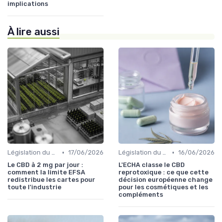
implications
À lire aussi
•
•
Législation du CBD
17/06/2026
Législation du CBD
16/06/2026
Le CBD à 2 mg par jour :
L'ECHA classe le CBD
comment la limite EFSA
reprotoxique : ce que cette
redistribue les cartes pour
décision européenne change
toute l'industrie
pour les cosmétiques et les
compléments