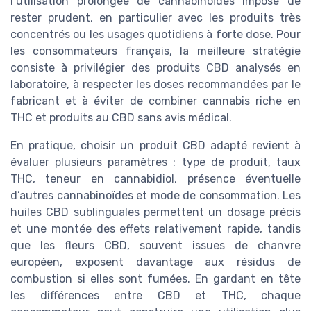
l’utilisation prolongée de cannabinoïdes impose de
rester prudent, en particulier avec les produits très
concentrés ou les usages quotidiens à forte dose. Pour
les consommateurs français, la meilleure stratégie
consiste à privilégier des produits CBD analysés en
laboratoire, à respecter les doses recommandées par le
fabricant et à éviter de combiner cannabis riche en
THC et produits au CBD sans avis médical.
En pratique, choisir un produit CBD adapté revient à
évaluer plusieurs paramètres : type de produit, taux
THC, teneur en cannabidiol, présence éventuelle
d’autres cannabinoïdes et mode de consommation. Les
huiles CBD sublinguales permettent un dosage précis
et une montée des effets relativement rapide, tandis
que les fleurs CBD, souvent issues de chanvre
européen, exposent davantage aux résidus de
combustion si elles sont fumées. En gardant en tête
les différences entre CBD et THC, chaque