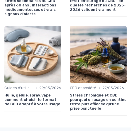
Effets secondaires du CBD
Effet entourage du CBD : ce
après 60 ans : interactions
que les recherches de 2025-
médicamenteuses et vrais
2026 valident vraiment
signaux d'alerte
•
•
Guides d'utilisation
29/05/2026
CBD et anxiété
27/05/2026
Huile, gélule, spray, vape :
Stress chronique et CBD :
comment choisir le format
pourquoi un usage en continu
de CBD adapté à votre usage
reste plus efficace qu'une
prise ponctuelle