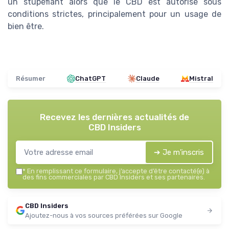
un stupéfiant alors que le CBD est autorisé sous
conditions strictes, principalement pour un usage de
bien être.
Résumer
ChatGPT
Claude
Mistral
Recevez les dernières actualités de
CBD Insiders
➔ Je m'inscris
*
En remplissant ce formulaire, j’accepte d’être contacté(e) à
des fins commerciales par CBD Insiders et ses partenaires.
CBD Insiders
Ajoutez-nous à vos sources préférées sur Google