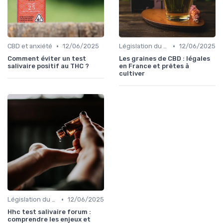
•
•
CBD et anxiété
12/06/2025
Législation du CBD
12/06/2025
Comment éviter un test
Les graines de CBD : légales
salivaire positif au THC ?
en France et prêtes à
cultiver
•
Législation du CBD
12/06/2025
Hhc test salivaire forum :
comprendre les enjeux et