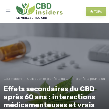
Panneau de gestion des cookies
TOPs
LE MEILLEUR DU CBD
CBD Insiders
Utilisation et Bienfaits du CBD
Bienfaits pour la sant
Effets secondaires du CBD
après 60 ans : interactions
médicamenteuses et vrais