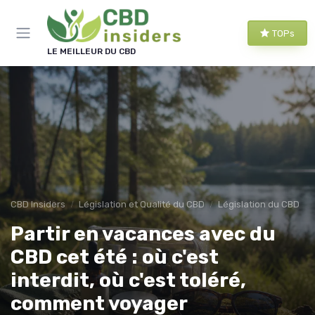
Panneau de gestion des cookies
TOPs
LE MEILLEUR DU CBD
CBD Insiders
Législation et Qualité du CBD
Législation du CBD
Partir en vacances avec du
CBD cet été : où c'est
interdit, où c'est toléré,
comment voyager