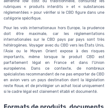
aérienne low cost ou traditionnelle, consultez les
rubriques « produits interdits » et « substances
réglementées » pour vérifier si le CBD figure dans une
catégorie spécifique.
Pour les vols internationaux hors Europe, la prudence
doit être maximale, car les réglementations
internationales sur le CBD pays par pays sont très
hétérogènes. Voyager avec du CBD vers les États Unis,
l’Asie ou le Moyen Orient expose à des risques
importants, même lorsque le produit CBD est
parfaitement légal en France et dans l’Union
européenne. Dans ce contexte, de nombreux
spécialistes recommandent de ne pas emporter de CBD
en avion vers un pays destination dont la législation
reste floue, et de privilégier un achat local uniquement
si le cadre légal est clairement établi et documenté.
Formats de produits, documents