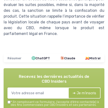
évaluer les suites possibles, même si, dans la majorité
des cas, la sanction se limite à la confiscation du
produit. Cette situation rappelle l’importance de vérifier
la législation locale de chaque pays avant de voyager
avec du CBD, même lorsque le produit est
parfaitement légal en France.
Résumer
ChatGPT
Claude
Mistral
Recevez les dernières actualités de
CBD Insiders
➔ Je m'inscris
*
En remplissant ce formulaire, j’accepte d’être contacté(e) à
des fins commerciales par CBD Insiders et ses partenaires.