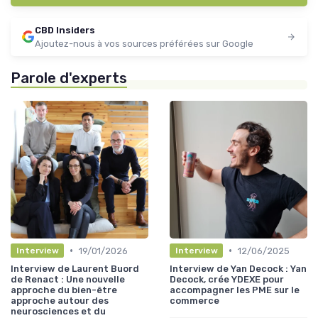
CBD Insiders
Ajoutez-nous à vos sources préférées sur Google
Parole d'experts
•
•
19/01/2026
12/06/2025
Interview
Interview
Interview de Laurent Buord
Interview de Yan Decock : Yan
de Renact : Une nouvelle
Decock, crée YDEXE pour
approche du bien-être
accompagner les PME sur le
approche autour des
commerce
neurosciences et du