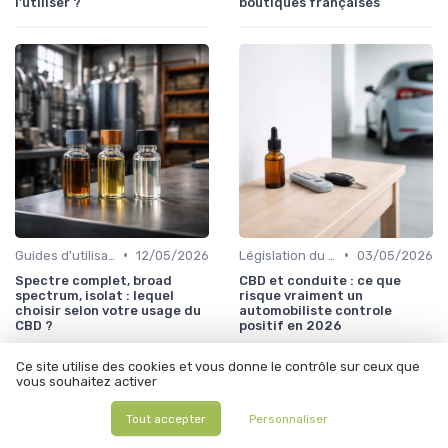
l'utiliser ?
boutiques françaises
•
•
Guides d'utilisation
12/05/2026
Législation du CBD
03/05/2026
Spectre complet, broad
CBD et conduite : ce que
spectrum, isolat : lequel
risque vraiment un
choisir selon votre usage du
automobiliste controle
CBD ?
positif en 2026
Ce site utilise des cookies et vous donne le contrôle sur ceux que
vous souhaitez activer
Tout accepter
Personnaliser