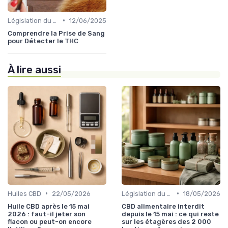
•
Législation du CBD
12/06/2025
Comprendre la Prise de Sang
pour Détecter le THC
À lire aussi
•
•
Huiles CBD
22/05/2026
Législation du CBD
18/05/2026
Huile CBD après le 15 mai
CBD alimentaire interdit
2026 : faut-il jeter son
depuis le 15 mai : ce qui reste
flacon ou peut-on encore
sur les étagères des 2 000