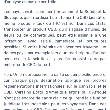
d’analyse en cas de contrôle.
Les pays sensibles incluent notamment la Suède et la
Slovaquie, qui interdisent strictement le CBD bien être,
même lorsque le taux de THC est nul. Dans ces États,
transporter un produit CBD, qu’il s’agisse d’huiles, de
fleurs ou de cosmétiques, peut être assimilé à une
infraction, avec saisie immédiate et poursuites
possibles. Si votre itinéraire de vacances traverse l’un
de ces pays, par exemple lors d’un road trip ou d’un vol
avec escale, la solution la plus sûre consiste à ne pas
emporter de CBD du tout.
Hors Union européenne, la carte se complexifie encore,
car chaque pays destination applique ses propres
réglementations internationales sur le cannabis et le
CBD. Certains États d’Amérique latine ou d’Afrique
n’ont pas encore de cadre clair, ce qui rend la situation
juridique très incertaine pour les voyageurs. Dans ces
cas, même un CBD France parfaitement légal peut