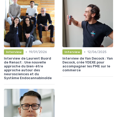
•
•
19/01/2026
12/06/2025
Interview
Interview
Interview de Laurent Buord
Interview de Yan Decock : Yan
de Renact : Une nouvelle
Decock, crée YDEXE pour
approche du bien-être
accompagner les PME sur le
approche autour des
commerce
neurosciences et du
Système Endocannabinoïde