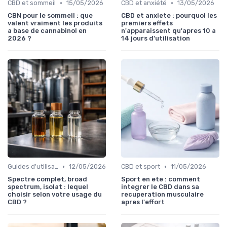
•
•
CBD et sommeil
15/05/2026
CBD et anxiété
13/05/2026
CBN pour le sommeil : que
CBD et anxiete : pourquoi les
valent vraiment les produits
premiers effets
a base de cannabinol en
n'apparaissent qu'apres 10 a
2026 ?
14 jours d'utilisation
•
•
Guides d'utilisation
12/05/2026
CBD et sport
11/05/2026
Spectre complet, broad
Sport en ete : comment
spectrum, isolat : lequel
integrer le CBD dans sa
choisir selon votre usage du
recuperation musculaire
CBD ?
apres l'effort