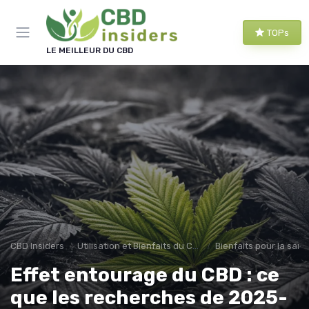
Panneau de gestion des cookies
TOPs
LE MEILLEUR DU CBD
CBD Insiders
Utilisation et Bienfaits du CBD
Bienfaits pour la sant
Effet entourage du CBD : ce
que les recherches de 2025-