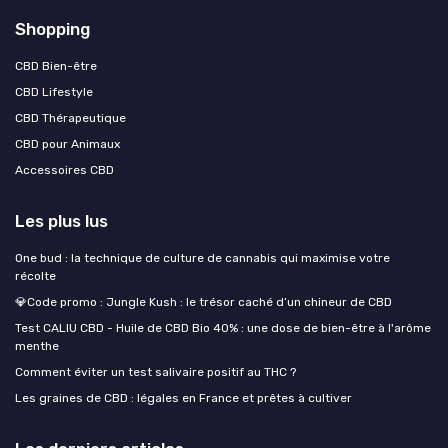
Shopping
CBD Bien-être
CBD Lifestyle
CBD Thérapeutique
CBD pour Animaux
Accessoires CBD
Les plus lus
One bud : la technique de culture de cannabis qui maximise votre
récolte
💎Code promo : Jungle Kush : le trésor caché d’un chineur de CBD
Test CALIU CBD - Huile de CBD Bio 40% : une dose de bien-être à l'arôme
menthe
Comment éviter un test salivaire positif au THC ?
Les graines de CBD : légales en France et prêtes à cultiver