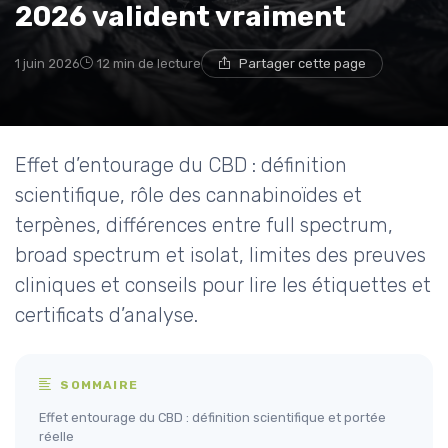
2026 valident vraiment
1 juin 2026
12 min de lecture
Partager cette page
Effet d’entourage du CBD : définition
scientifique, rôle des cannabinoïdes et
terpènes, différences entre full spectrum,
broad spectrum et isolat, limites des preuves
cliniques et conseils pour lire les étiquettes et
certificats d’analyse.
SOMMAIRE
Effet entourage du CBD : définition scientifique et portée
réelle