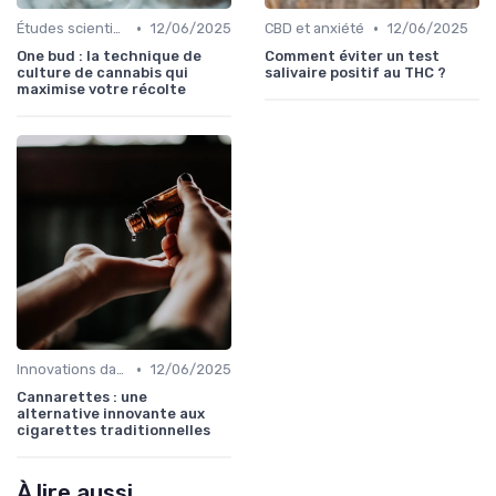
•
•
Études scientifiques
12/06/2025
CBD et anxiété
12/06/2025
One bud : la technique de
Comment éviter un test
culture de cannabis qui
salivaire positif au THC ?
maximise votre récolte
•
Innovations dans le CBD
12/06/2025
Cannarettes : une
alternative innovante aux
cigarettes traditionnelles
À lire aussi