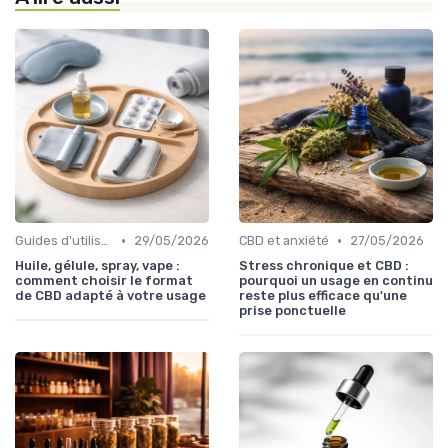
•
•
Guides d'utilisation
29/05/2026
CBD et anxiété
27/05/2026
Huile, gélule, spray, vape :
Stress chronique et CBD :
comment choisir le format
pourquoi un usage en continu
de CBD adapté à votre usage
reste plus efficace qu'une
prise ponctuelle