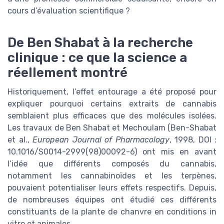
cours d’évaluation scientifique ?
De Ben Shabat à la recherche
clinique : ce que la science a
réellement montré
Historiquement, l’effet entourage a été proposé pour
expliquer pourquoi certains extraits de cannabis
semblaient plus efficaces que des molécules isolées.
Les travaux de Ben Shabat et Mechoulam (Ben-Shabat
et al.,
European Journal of Pharmacology
, 1998, DOI :
10.1016/S0014-2999(98)00092-6) ont mis en avant
l’idée que différents composés du cannabis,
notamment les cannabinoïdes et les terpènes,
pouvaient potentialiser leurs effets respectifs. Depuis,
de nombreuses équipes ont étudié ces différents
constituants de la plante de chanvre en conditions in
vitro et animales.