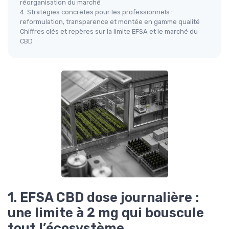
réorganisation du marché
4. Stratégies concrètes pour les professionnels :
reformulation, transparence et montée en gamme qualité
Chiffres clés et repères sur la limite EFSA et le marché du
CBD
1. EFSA CBD dose journalière :
une limite à 2 mg qui bouscule
tout l’écosystème