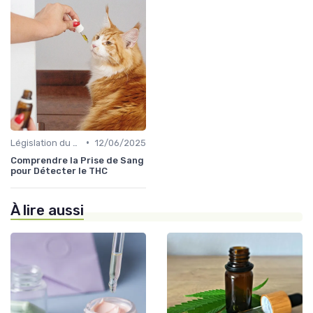
•
Législation du CBD
12/06/2025
Comprendre la Prise de Sang
pour Détecter le THC
À lire aussi