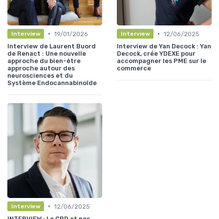
•
•
19/01/2026
12/06/2025
Interview
Interview
Interview de Laurent Buord
Interview de Yan Decock : Yan
de Renact : Une nouvelle
Decock, crée YDEXE pour
approche du bien-être
accompagner les PME sur le
approche autour des
commerce
neurosciences et du
Système Endocannabinoïde
•
12/06/2025
Interview
INTERVIEW : Le CBD et nos