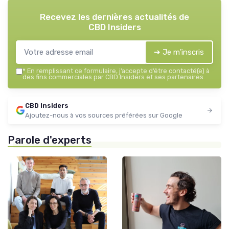
Recevez les dernières actualités de
CBD Insiders
➔ Je m'inscris
*
En remplissant ce formulaire, j’accepte d’être contacté(e) à
des fins commerciales par CBD Insiders et ses partenaires.
CBD Insiders
Ajoutez-nous à vos sources préférées sur Google
Parole d'experts