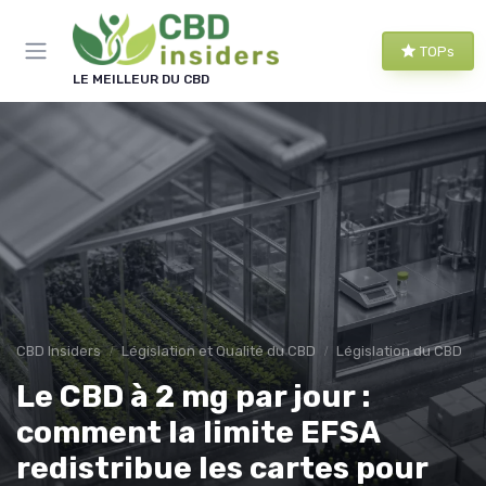
Panneau de gestion des cookies
TOPs
LE MEILLEUR DU CBD
CBD Insiders
Législation et Qualité du CBD
Législation du CBD
Le CBD à 2 mg par jour :
comment la limite EFSA
redistribue les cartes pour