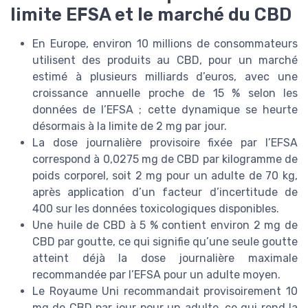
limite EFSA et le marché du CBD
En Europe, environ 10 millions de consommateurs
utilisent des produits au CBD, pour un marché
estimé à plusieurs milliards d’euros, avec une
croissance annuelle proche de 15 % selon les
données de l’EFSA ; cette dynamique se heurte
désormais à la limite de 2 mg par jour.
La dose journalière provisoire fixée par l’EFSA
correspond à 0,0275 mg de CBD par kilogramme de
poids corporel, soit 2 mg pour un adulte de 70 kg,
après application d’un facteur d’incertitude de
400 sur les données toxicologiques disponibles.
Une huile de CBD à 5 % contient environ 2 mg de
CBD par goutte, ce qui signifie qu’une seule goutte
atteint déjà la dose journalière maximale
recommandée par l’EFSA pour un adulte moyen.
Le Royaume Uni recommandait provisoirement 10
mg de CBD par jour pour un adulte, ce qui rend la