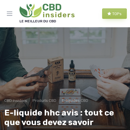
Panneau de gestion des cookies
TOPs
LE MEILLEUR DU CBD
CBD Insiders
Produits CBD
E-liquides CBD
E-liquide hhc avis : tout ce
que vous devez savoir