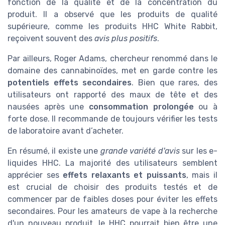
fonction de la qualité et de la concentration du
produit. Il a observé que les produits de qualité
supérieure, comme les produits HHC White Rabbit,
reçoivent souvent des
avis plus positifs
.
Par ailleurs, Roger Adams, chercheur renommé dans le
domaine des cannabinoïdes, met en garde contre les
potentiels effets secondaires
. Bien que rares, des
utilisateurs ont rapporté des maux de tête et des
nausées après une
consommation prolongée
ou à
forte dose. Il recommande de toujours vérifier les tests
de laboratoire avant d’acheter.
En résumé, il existe une
grande variété d'avis
sur les e-
liquides HHC. La majorité des utilisateurs semblent
apprécier ses
effets relaxants et puissants
, mais il
est crucial de choisir des produits testés et de
commencer par de faibles doses pour éviter les effets
secondaires. Pour les amateurs de vape à la recherche
d'un nouveau produit, le HHC pourrait bien être une