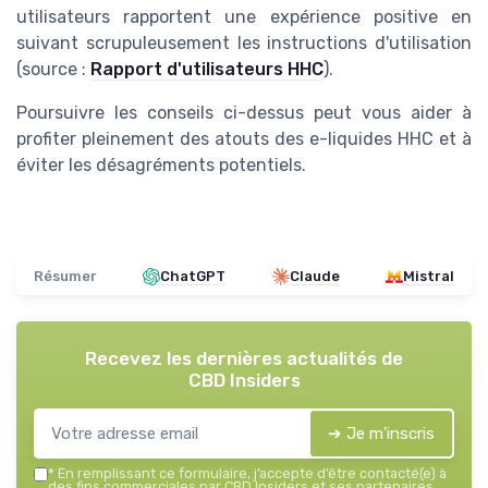
utilisateurs rapportent une expérience positive en
suivant scrupuleusement les instructions d'utilisation
(source :
Rapport d'utilisateurs HHC
).
Poursuivre les conseils ci-dessus peut vous aider à
profiter pleinement des atouts des e-liquides HHC et à
éviter les désagréments potentiels.
Résumer
ChatGPT
Claude
Mistral
Recevez les dernières actualités de
CBD Insiders
➔ Je m'inscris
*
En remplissant ce formulaire, j’accepte d’être contacté(e) à
des fins commerciales par CBD Insiders et ses partenaires.