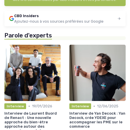
CBD Insiders
Ajoutez-nous à vos sources préférées sur Google
Parole d'experts
•
•
19/01/2026
12/06/2025
Interview
Interview
Interview de Laurent Buord
Interview de Yan Decock : Yan
de Renact : Une nouvelle
Decock, crée YDEXE pour
approche du bien-être
accompagner les PME sur le
approche autour des
commerce