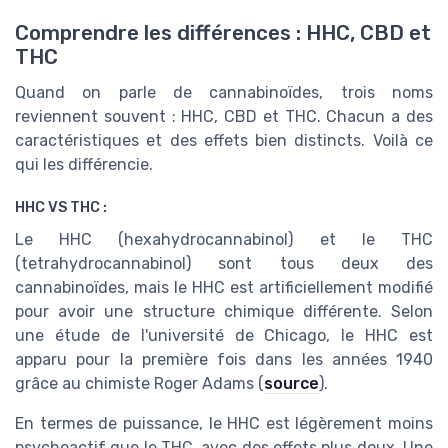
Comprendre les différences : HHC, CBD et
THC
Quand on parle de cannabinoïdes, trois noms
reviennent souvent : HHC, CBD et THC. Chacun a des
caractéristiques et des effets bien distincts. Voilà ce
qui les différencie.
HHC VS THC :
Le HHC (hexahydrocannabinol) et le THC
(tetrahydrocannabinol) sont tous deux des
cannabinoïdes, mais le HHC est artificiellement modifié
pour avoir une structure chimique différente. Selon
une étude de l'université de Chicago, le HHC est
apparu pour la première fois dans les années 1940
grâce au chimiste Roger Adams (
source
).
En termes de puissance, le HHC est légèrement moins
psychoactif que le THC, avec des effets plus doux. Une