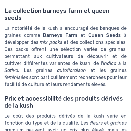
La collection barneys farm et queen
seeds
La notoriété de la kush a encouragé des banques de
graines comme
Barneys Farm
et
Queen Seeds
à
développer des
mix packs
et des collections spéciales.
Ces packs offrent une sélection variée de graines,
permettant aux cultivateurs de découvrir et de
cultiver différentes variantes de kush, de l'
Indica
à la
Sativa
. Les graines
autofloraison
et les graines
feminisées
sont particulièrement recherchées pour leur
facilité de culture et leurs rendements élevés.
Prix et accessibilité des produits dérivés
de la kush
Le coût des produits dérivés de la kush varie en
fonction du type et de la qualité. Les
fleurs
et
graines
premium peuvent avoir un prix plus élevé, mais les