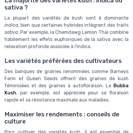
La majorité des variétés kush : indica ou
sativa ?
La plupart des variétés de kush sont à dominante
indica
, bien que certaines hybrides intègrent des traits
sativa
. Par exemple, la Chemdawg Lemon Thai combine
habilement les effets euphoriques de la sativa avec la
relaxation profonde associée à l'indica.
Les variétés préférées des cultivateurs
Des banques de graines renommées comme Barneys
Farm et Queen Seeds offrent des graines de kush
féminisées et des graines à autofloraison. La
Bubba
Kush
, par exemple, est appréciée pour sa floraison
rapide et sa résistance maximale aux maladies.
Maximiser les rendements : conseils de
culture
Pour cultiver des variétés kush, il est essentiel de