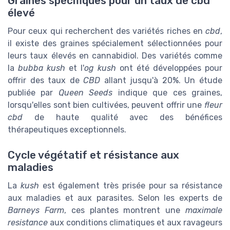
Graines spécifiques pour un taux de cbd
élevé
Pour ceux qui recherchent des variétés riches en
cbd
,
il existe des graines spécialement sélectionnées pour
leurs taux élevés en cannabidiol. Des variétés comme
la
bubba kush
et l'
og kush
ont été développées pour
offrir des taux de
CBD
allant jusqu'à 20%. Un étude
publiée par
Queen Seeds
indique que ces graines,
lorsqu'elles sont bien cultivées, peuvent offrir une
fleur
cbd
de haute qualité avec des bénéfices
thérapeutiques exceptionnels.
Cycle végétatif et résistance aux
maladies
La
kush
est également très prisée pour sa résistance
aux maladies et aux parasites. Selon les experts de
Barneys Farm
, ces plantes montrent une
maximale
resistance
aux conditions climatiques et aux ravageurs