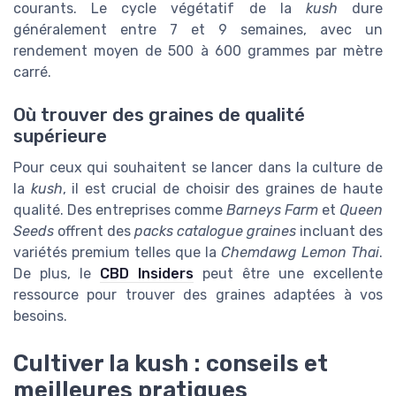
courants. Le cycle végétatif de la
kush
dure
généralement entre 7 et 9 semaines, avec un
rendement moyen de 500 à 600 grammes par mètre
carré.
Où trouver des graines de qualité
supérieure
Pour ceux qui souhaitent se lancer dans la culture de
la
kush
, il est crucial de choisir des graines de haute
qualité. Des entreprises comme
Barneys Farm
et
Queen
Seeds
offrent des
packs catalogue graines
incluant des
variétés premium telles que la
Chemdawg Lemon Thai
.
De plus, le
CBD Insiders
peut être une excellente
ressource pour trouver des graines adaptées à vos
besoins.
Cultiver la kush : conseils et
meilleures pratiques