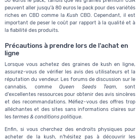
50 euros le pack, tandis que les graines premium USA
peuvent aller jusqu'à 80 euros le pack pour des variétés
riches en CBD comme la
Kush
CBD. Cependant, il est
important de peser le coût par rapport à la qualité et à
la fiabilité des produits.
Précautions à prendre lors de l'achat en
ligne
Lorsque vous achetez des graines de kush en ligne,
assurez-vous de vérifier les avis des utilisateurs et la
réputation du vendeur. Les forums de discussion sur le
cannabis, comme
Queen Seeds Team
, sont
d'excellentes ressources pour obtenir des avis sincères
et des recommandations. Méfiez-vous des offres trop
alléchantes et des sites sans informations claires sur
les
termes & conditions politique
.
Enfin, si vous cherchez des endroits physiques pour
acheter de la kush, n'hésitez pas à découvrir les