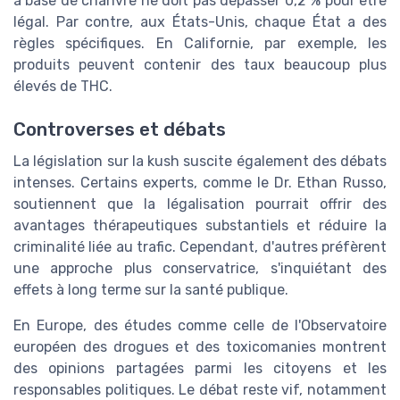
à base de chanvre ne doit pas dépasser 0,2 % pour être
légal. Par contre, aux États-Unis, chaque État a des
règles spécifiques. En Californie, par exemple, les
produits peuvent contenir des taux beaucoup plus
élevés de THC.
Controverses et débats
La législation sur la kush suscite également des débats
intenses. Certains experts, comme le Dr. Ethan Russo,
soutiennent que la légalisation pourrait offrir des
avantages thérapeutiques substantiels et réduire la
criminalité liée au trafic. Cependant, d'autres préfèrent
une approche plus conservatrice, s'inquiétant des
effets à long terme sur la santé publique.
En Europe, des études comme celle de l'Observatoire
européen des drogues et des toxicomanies montrent
des opinions partagées parmi les citoyens et les
responsables politiques. Le débat reste vif, notamment