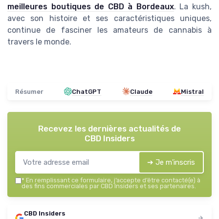
meilleures boutiques de CBD à Bordeaux
. La kush,
avec son histoire et ses caractéristiques uniques,
continue de fasciner les amateurs de cannabis à
travers le monde.
Résumer
ChatGPT
Claude
Mistral
Recevez les dernières actualités de
CBD Insiders
➔ Je m'inscris
*
En remplissant ce formulaire, j’accepte d’être contacté(e) à
des fins commerciales par CBD Insiders et ses partenaires.
CBD Insiders