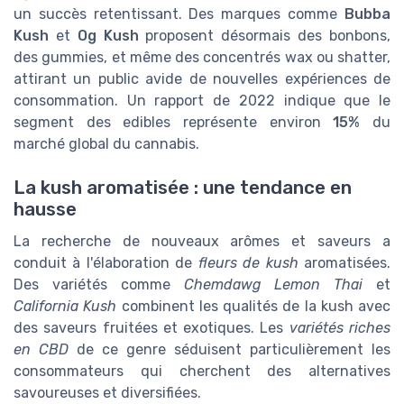
un succès retentissant. Des marques comme
Bubba
Kush
et
Og Kush
proposent désormais des bonbons,
des gummies, et même des concentrés wax ou shatter,
attirant un public avide de nouvelles expériences de
consommation. Un rapport de 2022 indique que le
segment des edibles représente environ
15%
du
marché global du cannabis.
La kush aromatisée : une tendance en
hausse
La recherche de nouveaux arômes et saveurs a
conduit à l'élaboration de
fleurs de kush
aromatisées.
Des variétés comme
Chemdawg Lemon Thai
et
California Kush
combinent les qualités de la kush avec
des saveurs fruitées et exotiques. Les
variétés riches
en CBD
de ce genre séduisent particulièrement les
consommateurs qui cherchent des alternatives
savoureuses et diversifiées.