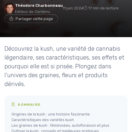
Théodore Charbonneau
11 juin 2024
17 min de lecture
Editeur de Contenu
Partager cette page
Découvrez la kush, une variété de cannabis
légendaire, ses caractéristiques, ses effets et
pourquoi elle est si prisée. Plongez dans
l'univers des graines, fleurs et produits
dérivés.
SOMMAIRE
Origines de la kush : une histoire fascinante
Caractéristiques des variétés kush
Les graines de kush : féminisées, autofloraison et plus
Cultiver la kush : conseils et meilleures pratiques