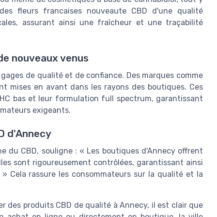
 des fleurs francaises nouveaute CBD d'une qualité
cales, assurant ainsi une fraîcheur et une traçabilité
de nouveaux venus
gages de qualité et de confiance. Des marques comme
vent mises en avant dans les rayons des boutiques. Ces
HC bas et leur formulation full spectrum, garantissant
ommateurs exigeants.
BD d'Annecy
e du CBD, souligne : « Les boutiques d'Annecy offrent
lles sont rigoureusement contrôlées, garantissant ainsi
» Cela rassure les consommateurs sur la qualité et la
 des produits CBD de qualité à Annecy, il est clair que
 achat en ligne ou directement en boutique, la ville