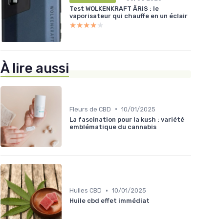
Test WOLKENKRAFT ÄRiS : le
vaporisateur qui chauffe en un éclair
★★★★★
★★★★★
À lire aussi
•
Fleurs de CBD
10/01/2025
La fascination pour la kush : variété
emblématique du cannabis
•
Huiles CBD
10/01/2025
Huile cbd effet immédiat