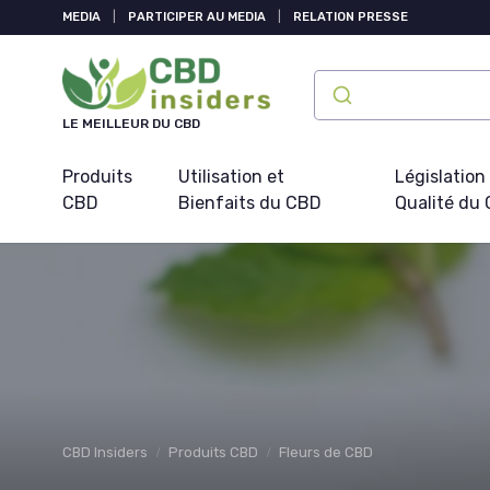
Panneau de gestion des cookies
MEDIA
|
PARTICIPER AU MEDIA
|
RELATION PRESSE
LE MEILLEUR DU CBD
Produits
Utilisation et
Législation
CBD
Bienfaits du CBD
Qualité du
CBD Insiders
Produits CBD
Fleurs de CBD