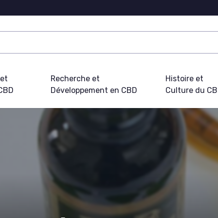
 et
Recherche et
Histoire et
 CBD
Développement en CBD
Culture du C