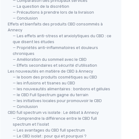
— Comparaison des principaux services
— La question de la discrétion
— Précautions à prendre lors de la livraison
— Conclusion
Effets et bienfaits des produits CBD consommés à
Annecy
— Les effets anti-stress et anxiolytiques du CBD : ce
que disent les études
— Propriétés anti-inflammatoires et douleurs
chroniques
— Amélioration du sommeil avec le CBD
— Effets secondaires et sécurité d'utilisation
Les nouveautés en matière de CBD à Annecy
— le boom des produits cosmétiques au CBD
— les infusions et tisanes au CBD
— les nouveautés alimentaires : bonbons et gélules
— le CBD Full Spectrum gagne du terrain
— les initiatives locales pour promouvoir le CBD
— Conclusion
CBD full spectrum vs isolate : Le débat à Annecy
— Comprendre la différence entre le CBD full
spectrum et l'isolat
— Les avantages du CBD full spectrum
— Le CBD isolat : pour qui et pourquoi ?