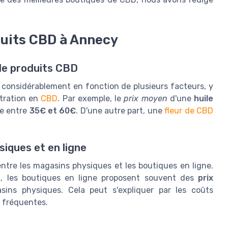
duits CBD à Annecy
 de produits CBD
 considérablement en fonction de plusieurs facteurs, y
ntration en
CBD
. Par exemple, le
prix moyen
d'une
huile
ue entre
35€ et 60€
. D'une autre part, une
fleur de CBD
.
iques et en ligne
ntre les magasins physiques et les boutiques en ligne.
t
, les boutiques en ligne proposent souvent des
prix
ns physiques. Cela peut s'expliquer par les coûts
s fréquentes.