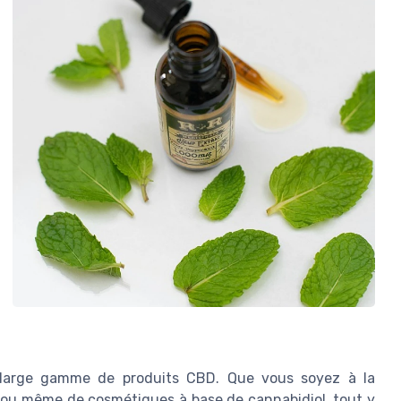
r large gamme de produits CBD. Que vous soyez à la
, ou même de cosmétiques à base de cannabidiol, tout y