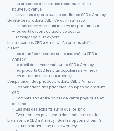
— La présence de marques reconnues et de
nouveaux venus
— L'avis des experts sur les boutiques CBD d'Annecy
Qualité des produits CBD : Ce qu'il faut savoir
— l'importance de la qualité dans les produits CBD
— les certifications et labels de qualité
— témoignage d'un expert
Les tendances CBD à Annecy : Ce que les chiffres
disent
— les données récentes sur le marché du CBD à
Annecy
— le profil du consommateur de CBD à Annecy
— les produits CBD les plus populaires à Annecy
— les boutiques de CBD à Annecy
Comparaison des prix des produits CBD à Annecy
— Les variations des prix selon les types de produits
CBD
— Comparaison entre points de vente physiques et
en ligne
— Les avis des experts sur la qualité-prix
— Évolution des prix avec la demande croissante
Livraison de CBD à Annecy : Quelles options choisir ?
— Options de livraison CBD à Annecy