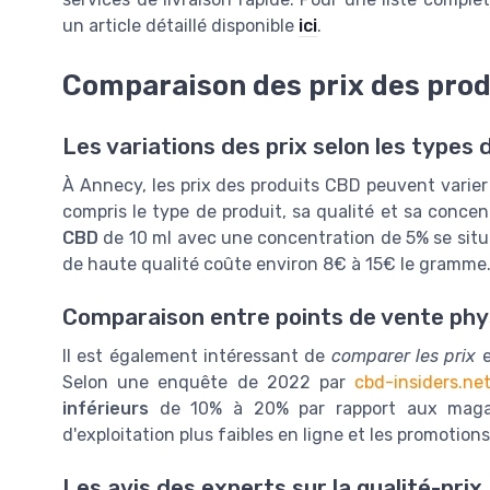
un article détaillé disponible
ici
.
Comparaison des prix des pro
Les variations des prix selon les types
À Annecy, les prix des produits CBD peuvent varier
compris le type de produit, sa qualité et sa conce
CBD
de 10 ml avec une concentration de 5% se sit
de haute qualité coûte environ 8€ à 15€ le gramme
Comparaison entre points de vente phys
Il est également intéressant de
comparer les prix
e
Selon une enquête de 2022 par
cbd-insiders.ne
inférieurs
de 10% à 20% par rapport aux magasi
d'exploitation plus faibles en ligne et les promotion
Les avis des experts sur la qualité-prix