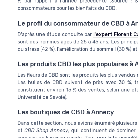
% par rapport à l'année précédente (Source : Sta
consommateurs pour les bienfaits du CBD.
Le profil du consommateur de CBD à A
D'après une étude conduite par
l'expert Florent 
sont des hommes âgés de 25 à 45 ans. Les principa
du stress (42 %), l'amélioration du sommeil (30 %) 
Les produits CBD les plus populaires à
Les fleurs de CBD sont les produits les plus vendus
Les huiles de CBD suivent de près avec 30 %, ta
constituent environ 15 % des ventes, selon une ét
Université de Savoie).
Les boutiques de CBD à Annecy
Dans cette section, nous avions énuméré plusieurs
et
CBD Shop Annecy
, qui continuent de dominer l
services de livraison rapide. Pour une liste compl