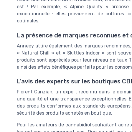
est ! Par exemple, « Alpine Quality » propose
exceptionnelle : elles proviennent de cultures lo
optimales.
La présence de marques reconnues et 
Annecy attire également des marques renommées, 
« Natural Chill » et « Skittles Indoor » sont sou
produits sont appréciés pour leur niveau de taux T
ainsi des effets bénéfiques parfaits pour les cons
L'avis des experts sur les boutiques C
Florent Canzian, un expert reconnu dans le domain
une qualité et une transparence exceptionnelles. E
des produits conformes aux standards européens. 
sécurité des produits achetés en boutique.
Pour les amateurs de cannabidiol souhaitant acheter
les options ne manquent pas. Que ce soit pour un