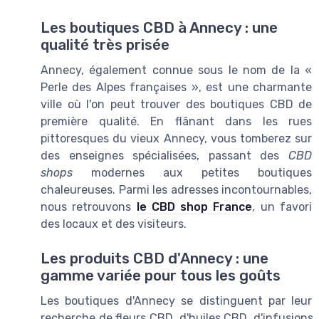
Les boutiques CBD à Annecy : une
qualité très prisée
Annecy, également connue sous le nom de la «
Perle des Alpes françaises », est une charmante
ville où l'on peut trouver des boutiques CBD de
première qualité. En flânant dans les rues
pittoresques du vieux Annecy, vous tomberez sur
des enseignes spécialisées, passant des
CBD
shops
modernes aux petites boutiques
chaleureuses. Parmi les adresses incontournables,
nous retrouvons
le CBD shop France
, un favori
des locaux et des visiteurs.
Les produits CBD d'Annecy : une
gamme variée pour tous les goûts
Les boutiques d'Annecy se distinguent par leu
recherche de fleurs CBD, d'huiles CBD, d'infusions