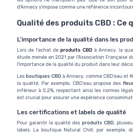
d'Annecy s'impose comme une référence incontourn
Qualité des produits CBD : Ce q
L'importance de la qualité dans les pro
Lors de l'achat de
produits CBD
à Annecy, la qual
étude menée en 2021 par l'Association Française 
l'importance de la qualité du produit dans leur déci
Les
boutiques CBD
à Annecy, comme CBD'eau et Nat
la qualité. Par exemple, CBD'eau propose des
fleu
inférieur à 0,2%, respectant ainsi les normes léga
est crucial pour assurer une expérience consommate
Les certifications et labels de qualité
Pour garantir la qualité des
produits CBD
, plusie
labels. La boutique Natural Chill, par exemple, d