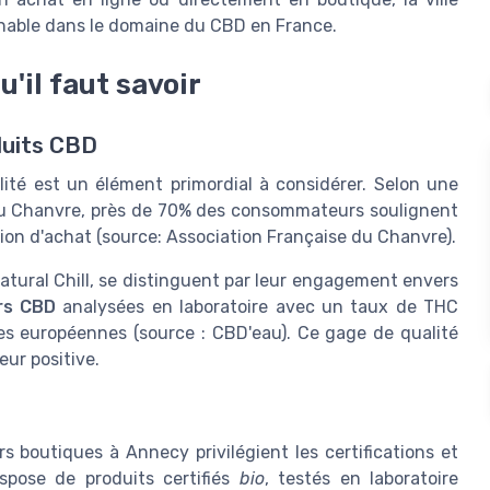
able dans le domaine du CBD en France.
u'il faut savoir
duits CBD
ité est un élément primordial à considérer. Selon une
du Chanvre, près de 70% des consommateurs soulignent
sion d'achat (source: Association Française du Chanvre).
ural Chill, se distinguent par leur engagement envers
rs CBD
analysées en laboratoire avec un taux de THC
les européennes (source : CBD'eau). Ce gage de qualité
ur positive.
urs boutiques à Annecy privilégient les certifications et
ispose de produits certifiés
bio
, testés en laboratoire