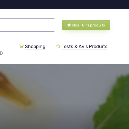
Nos TOPs produits
Shopping
Tests & Avis Produits
BD