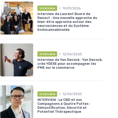
•
19/01/2026
Interview
Interview de Laurent Buord de
Renact : Une nouvelle approche du
bien-être approche autour des
neurosciences et du Système
Endocannabinoïde
•
12/06/2025
Interview
Interview de Yan Decock : Yan Decock,
crée YDEXE pour accompagner les
PME sur le commerce
•
12/06/2025
Interview
INTERVIEW : Le CBD et nos
Compagnons à Quatre Pattes :
Démystification, Sécurité et
Potentiel Thérapeutique