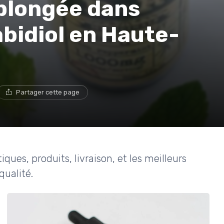
 plongée dans
abidiol en Haute-
Partager cette page
ues, produits, livraison, et les meilleurs
qualité.