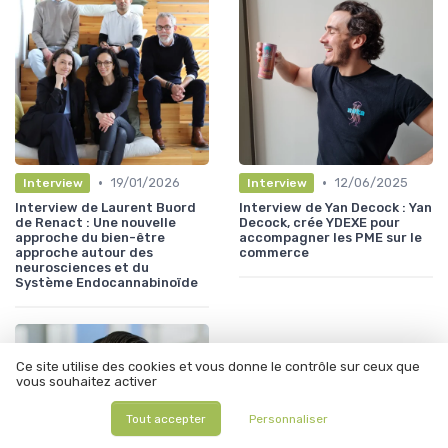
•
•
19/01/2026
12/06/2025
Interview
Interview
Interview de Laurent Buord
Interview de Yan Decock : Yan
de Renact : Une nouvelle
Decock, crée YDEXE pour
approche du bien-être
accompagner les PME sur le
approche autour des
commerce
neurosciences et du
Système Endocannabinoïde
Ce site utilise des cookies et vous donne le contrôle sur ceux que
vous souhaitez activer
Tout accepter
Personnaliser