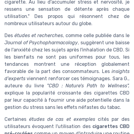
cigarette. Au lieu d'accumuler stress et nervosité, je
ressens une sensation de détente après chaque
utilisation." Des propos qui résonnent chez de
nombreux utilisateurs autour du globe.
Des
études et recherches
, comme celle publiée dans le
Journal of Psychopharmacology
, suggèrent une baisse
de l'anxiété chez les sujets après l'inhalation de CBD. Si
les bienfaits ne sont pas uniformes pour tous, les
tendances montrent une réception globalement
favorable de la part des consommateurs. Les
insights
d'experts
viennent renforcer ces témoignages. Sara G.,
auteure du livre
"CBD : Nature's Path to Wellness",
explique la popularité croissante des cigarettes CBD
par leur capacité à fournir une aide potentielle dans la
gestion du stress sans les effets néfastes du tabac.
Certaines
études de cas et exemples
cités par des
utilisateurs évoquent l'utilisation des
cigarettes CBD
pré-roulées
comme un moyen d'introduire une routine