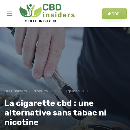
Panneau de gestion des cookies
TOPs
LE MEILLEUR DU CBD
CBD Insiders
Produits CBD
E-liquides CBD
La cigarette cbd : une
alternative sans tabac ni
nicotine