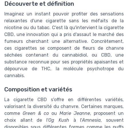
Découverte et définition
Imaginez un instant pouvoir profiter des sensations
relaxantes d'une cigarette sans les méfaits de la
nicotine ou du tabac. C'est là qu'intervient la cigarette
CBD, une innovation qui a pris d'assaut le marché des
fumeurs cherchant une alternative. Concrètement,
ces cigarettes se composent de fleurs de chanvre
séchées contenant du cannabidiol, ou CBD, une
substance reconnue pour ses propriétés apaisantes et
dépourvue de THC, la molécule psychotrope du
cannabis.
Composition et variétés
La cigarette CBD s'offre en différentes variétés,
valorisant la diversité du chanvre. Certaines marques,
comme
Green & co
ou
Marie Jeanne
, proposent un
choix allant de l'
Og Kush
à l'
Amnesia
, souvent
disponibles sous différentes formes comme les puffs