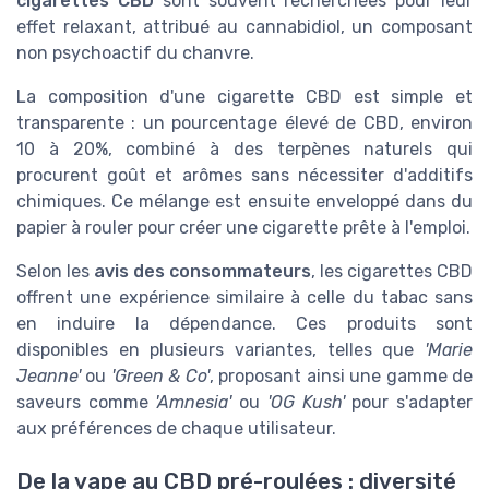
cigarettes CBD
sont souvent recherchées pour leur
effet relaxant, attribué au cannabidiol, un composant
non psychoactif du chanvre.
La composition d'une cigarette CBD est simple et
transparente : un pourcentage élevé de CBD, environ
10 à 20%, combiné à des terpènes naturels qui
procurent goût et arômes sans nécessiter d'additifs
chimiques. Ce mélange est ensuite enveloppé dans du
papier à rouler pour créer une cigarette prête à l'emploi.
Selon les
avis des consommateurs
, les cigarettes CBD
offrent une expérience similaire à celle du tabac sans
en induire la dépendance. Ces produits sont
disponibles en plusieurs variantes, telles que
'Marie
Jeanne'
ou
'Green & Co'
, proposant ainsi une gamme de
saveurs comme
'Amnesia'
ou
'OG Kush'
pour s'adapter
aux préférences de chaque utilisateur.
De la vape au CBD pré-roulées : diversité