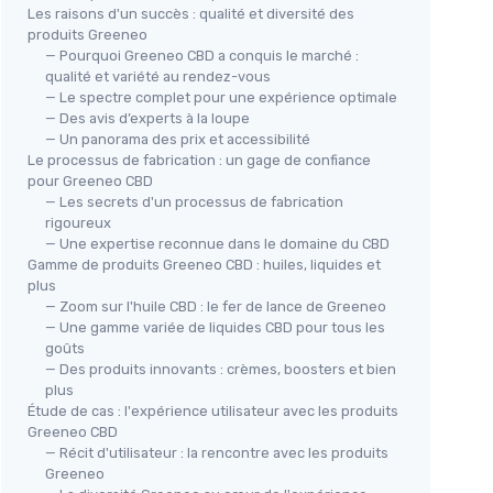
Les raisons d'un succès : qualité et diversité des
produits Greeneo
— Pourquoi Greeneo CBD a conquis le marché :
qualité et variété au rendez-vous
— Le spectre complet pour une expérience optimale
— Des avis d’experts à la loupe
— Un panorama des prix et accessibilité
Le processus de fabrication : un gage de confiance
pour Greeneo CBD
— Les secrets d'un processus de fabrication
rigoureux
— Une expertise reconnue dans le domaine du CBD
Gamme de produits Greeneo CBD : huiles, liquides et
plus
— Zoom sur l'huile CBD : le fer de lance de Greeneo
— Une gamme variée de liquides CBD pour tous les
goûts
— Des produits innovants : crèmes, boosters et bien
plus
Étude de cas : l'expérience utilisateur avec les produits
Greeneo CBD
— Récit d'utilisateur : la rencontre avec les produits
Greeneo