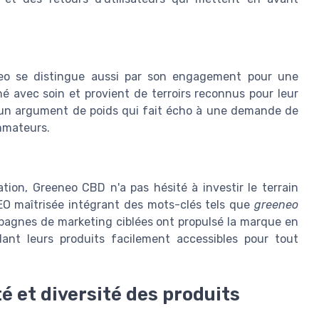
eneo se distingue aussi par son engagement pour une
né avec soin et provient de terroirs reconnus pour leur
 un argument de poids qui fait écho à une demande de
ommateurs.
tion, Greeneo CBD n'a pas hésité à investir le terrain
EO maîtrisée intégrant des mots-clés tels que
greeneo
mpagnes de marketing ciblées ont propulsé la marque en
ant leurs produits facilement accessibles pour tout
té et diversité des produits