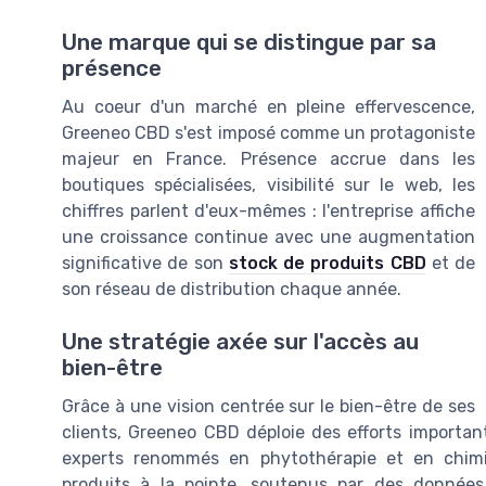
Une marque qui se distingue par sa
présence
Au coeur d'un marché en pleine effervescence,
Greeneo CBD s'est imposé comme un protagoniste
majeur en France. Présence accrue dans les
boutiques spécialisées, visibilité sur le web, les
chiffres parlent d'eux-mêmes : l'entreprise affiche
une croissance continue avec une augmentation
significative de son
stock de produits CBD
et de
son réseau de distribution chaque année.
Une stratégie axée sur l'accès au
bien-être
Grâce à une vision centrée sur le bien-être de ses
clients, Greeneo CBD déploie des efforts importa
experts renommés en phytothérapie et en chimi
produits à la pointe, soutenus par des données