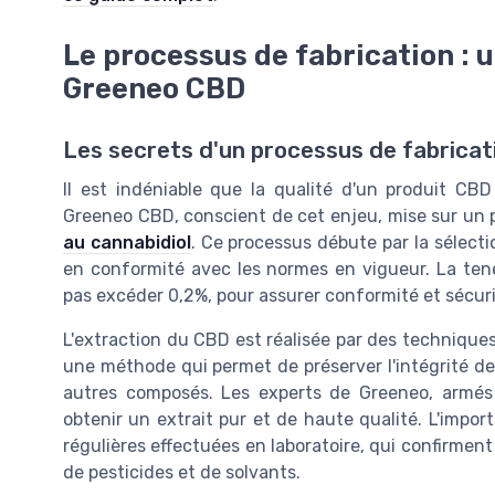
Le processus de fabrication : 
Greeneo CBD
Les secrets d'un processus de fabricat
Il est indéniable que la qualité d'un produit CBD
Greeneo CBD, conscient de cet enjeu, mise sur un pro
au cannabidiol
. Ce processus débute par la sélect
en conformité avec les normes en vigueur. La te
pas excéder 0,2%, pour assurer conformité et sécuri
L'extraction du CBD est réalisée par des technique
une méthode qui permet de préserver l'intégrité d
autres composés. Les experts de Greeneo, armés d
obtenir un extrait pur et de haute qualité. L'impor
régulières effectuées en laboratoire, qui confirmen
de pesticides et de solvants.