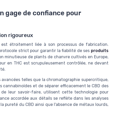
un gage de confiance pour
ion rigoureux
 est étroitement liée à son processus de fabrication.
tocole strict pour garantir la fiabilité de ses
produits
ion minutieuse de plants de chanvre cultivés en Europe,
neur en THC est scrupuleusement contrôlée, ne devant
té.
s avancées telles que la chromatographie supercritique,
es cannabinoïdes et de séparer efficacement le CBD des
e leur savoir-faire, utilisent cette technologie pour
tance accordée aux détails se reflète dans les analyses
t la pureté du CBD ainsi que l'absence de métaux lourds,