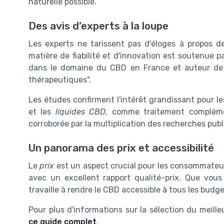
naturelle possible.
Des avis d’experts à la loupe
Les experts ne tarissent pas d'éloges à propos 
matière de fiabilité et d'innovation est soutenue par
dans le domaine du CBD en France et auteur de l
thérapeutiques".
Les études confirment l'intérêt grandissant pour le
et les
liquides CBD
, comme traitement complémen
corroborée par la multiplication des recherches pu
Un panorama des prix et accessibilité
Le
prix
est un aspect crucial pour les consommateurs
avec un excellent rapport qualité-prix. Que vous
travaille à rendre le CBD accessible à tous les bud
Pour plus d'informations sur la sélection du meill
ce guide complet
.