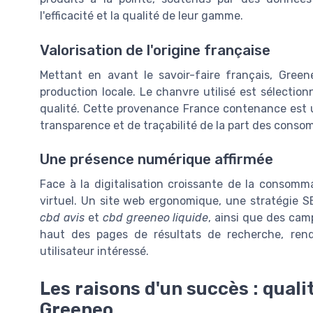
l'efficacité et la qualité de leur gamme.
Valorisation de l'origine française
Mettant en avant le savoir-faire français, Gre
production locale. Le chanvre utilisé est sélection
qualité. Cette provenance France contenance est
transparence et de traçabilité de la part des cons
Une présence numérique affirmée
Face à la digitalisation croissante de la consomma
virtuel. Un site web ergonomique, une stratégie S
cbd avis
et
cbd greeneo liquide
, ainsi que des ca
haut des pages de résultats de recherche, rend
utilisateur intéressé.
Les raisons d'un succès : quali
Greeneo