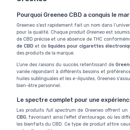
Pourquoi Greeneo CBD a conquis le marc
Greeneo s'est rapidement fait un nom dans l’unive
pour la qualité. Chaque
produit Greeneo
est soumis 
de CBD précise et une absence de THC conformémen
de CBD
et de
liquides pour cigarettes électroni
des produits de la marque.
L'une des raisons du succès retentissant de
Green
variée répondant à différents besoins et préférenc
huiles sublinguales et les
e-liquides
, Greeneo s'assu
bien-être personnel.
Le spectre complet pour une expérienc
Les produits
full spectrum
de Greeneo offrent un 
CBG
, favorisant ainsi l'effet d'entourage, où les d
les bienfaits du CBD. Ce type de produit attire ceux