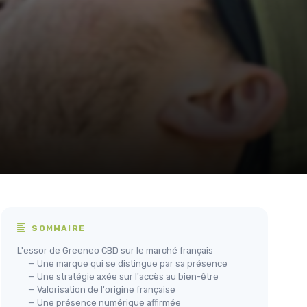
SOMMAIRE
L'essor de Greeneo CBD sur le marché français
— Une marque qui se distingue par sa présence
— Une stratégie axée sur l'accès au bien-être
— Valorisation de l'origine française
— Une présence numérique affirmée