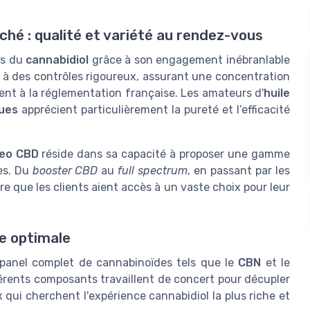
hé : qualité et variété au rendez-vous
rs du
cannabidiol
grâce à son engagement inébranlable
à des contrôles rigoureux, assurant une concentration
t à la réglementation française. Les amateurs d'
huile
ques
apprécient particulièrement la pureté et l’efficacité
eo CBD
réside dans sa capacité à proposer une gamme
es. Du
booster CBD
au
full spectrum
, en passant par les
re que les clients aient accès à un vaste choix pour leur
e optimale
panel complet de cannabinoïdes tels que le
CBN
et le
ifférents composants travaillent de concert pour décupler
 qui cherchent l'expérience cannabidiol la plus riche et