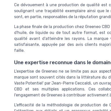
Ce dévouement à une production de qualité est co
soulignant une traçabilité exemplaire ainsi que l
sont, en partie, responsables de la réputation gran
La phase finale de la production chez Greeneo CBD e
d'huile, de liquide ou de tout autre format, est c
qualité avant d'atteindre les rayons. La marque v
satisfaisante, appuyée par des avis clients majori
faille.
Une expertise reconnue dans le domai
L'expertise de Greeneo ne se limite pas aux aspect
marque sont souvent cités dans la littérature du 
Vaste Potentiel' par Jean-Pierre Ceccaldi, un ouvra
CBD et ses multiples applications. Ces collab
l'engagement de Greeneo à contribuer activement à l
L'efficacité de la méthodologie de production d
l'attention aux détails et un processus contrôlé