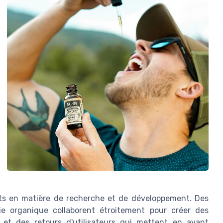
nts en matière de recherche et de développement. Des
e organique collaborent étroitement pour créer des
 et des retours d'utilisateurs qui mettent en avant