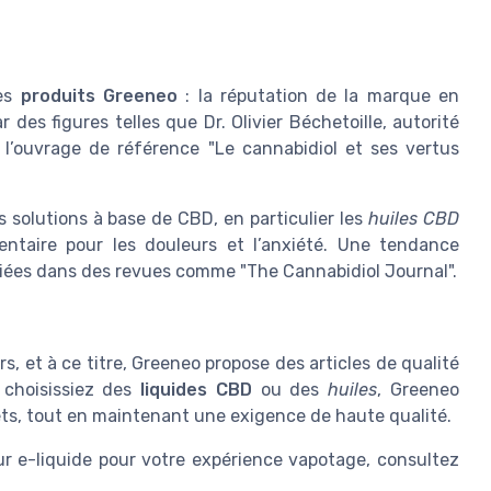
des
produits Greeneo
: la réputation de la marque en
 des figures telles que Dr. Olivier Béchetoille, autorité
’ouvrage de référence "Le cannabidiol et ses vertus
s solutions à base de CBD, en particulier les
huiles CBD
taire pour les douleurs et l’anxiété. Une tendance
bliées dans des revues comme "The Cannabidiol Journal".
, et à ce titre, Greeneo propose des articles de qualité
 choisissiez des
liquides CBD
ou des
huiles
, Greeneo
gets, tout en maintenant une exigence de haute qualité.
eur e-liquide pour votre expérience vapotage, consultez