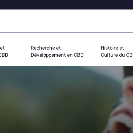
 et
Recherche et
Histoire et
 CBD
Développement en CBD
Culture du C