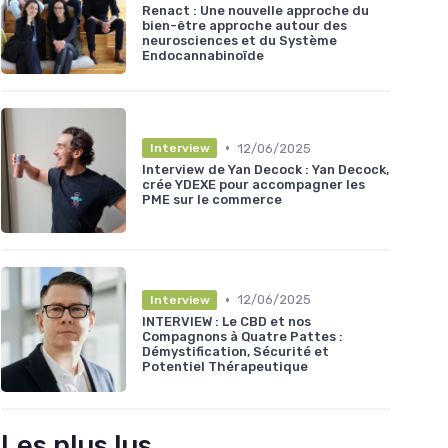
Renact : Une nouvelle approche du
bien-être approche autour des
neurosciences et du Système
Endocannabinoïde
•
12/06/2025
Interview
Interview de Yan Decock : Yan Decock,
crée YDEXE pour accompagner les
PME sur le commerce
•
12/06/2025
Interview
INTERVIEW : Le CBD et nos
Compagnons à Quatre Pattes :
Démystification, Sécurité et
Potentiel Thérapeutique
Les plus lus