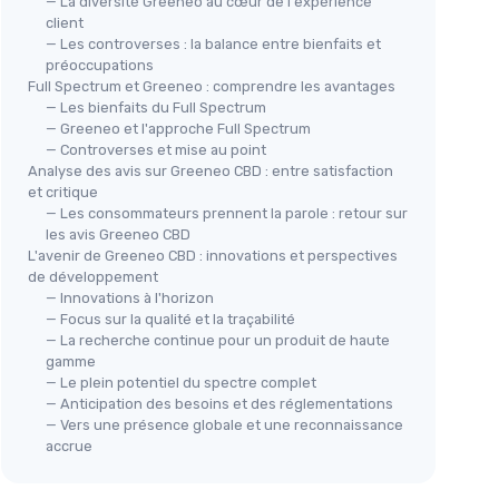
— La diversité Greeneo au cœur de l'expérience
client
— Les controverses : la balance entre bienfaits et
préoccupations
Full Spectrum et Greeneo : comprendre les avantages
— Les bienfaits du Full Spectrum
— Greeneo et l'approche Full Spectrum
— Controverses et mise au point
Analyse des avis sur Greeneo CBD : entre satisfaction
et critique
— Les consommateurs prennent la parole : retour sur
les avis Greeneo CBD
L'avenir de Greeneo CBD : innovations et perspectives
de développement
— Innovations à l'horizon
— Focus sur la qualité et la traçabilité
— La recherche continue pour un produit de haute
gamme
— Le plein potentiel du spectre complet
— Anticipation des besoins et des réglementations
— Vers une présence globale et une reconnaissance
accrue