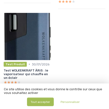
★★★★★
★★★★★
•
30/01/2026
Test Produit
Test WOLKENKRAFT ÄRiS : le
vaporisateur qui chauffe en
un éclair
★★★★★
★★★★★
Ce site utilise des cookies et vous donne le contrôle sur ceux que
vous souhaitez activer
À lire aussi
Tout accepter
Personnaliser