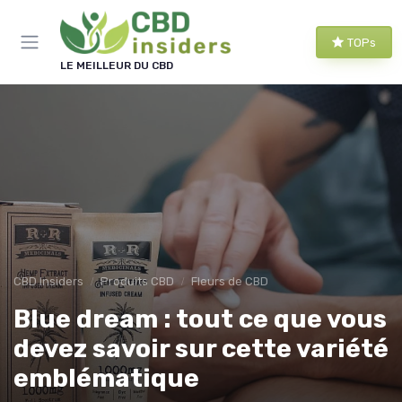
Panneau de gestion des cookies
TOPs
LE MEILLEUR DU CBD
CBD Insiders
Produits CBD
Fleurs de CBD
Blue dream : tout ce que vous
devez savoir sur cette variété
emblématique