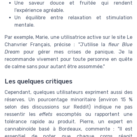
Une saveur douce et fruitée qui rendent
l'expérience agréable.
Un équilibre entre relaxation et stimulation
mentale.
Par exemple, Marie, une utilisatrice active sur le site Le
Chanvrier Français, précise : "J'utilise la
fleur Blue
Dream
pour gérer mes crises de panique. Je la
recommande vivement pour toute personne en quête
de calme sans pour autant être assommée."
Les quelques critiques
Cependant, quelques utilisateurs expriment aussi des
réserves. Un pourcentage minoritaire (environ 15 %
selon des discussions sur Reddit) indique ne pas
ressentir les
effets
escomptés ou rapportent une
tolérance rapide au produit. Pierre, un expert en
cannabinoïde basé à Bordeaux, commente : "Il est
essentiel de noter que chaque corps réagit