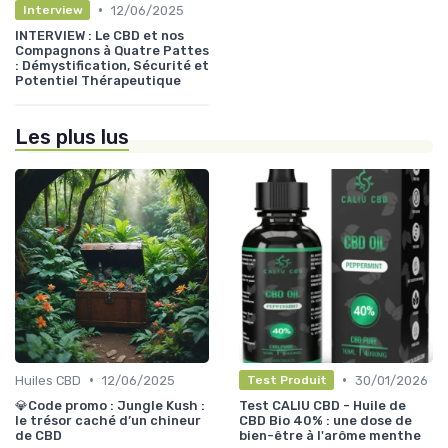
•
12/06/2025
Interview
INTERVIEW : Le CBD et nos
Compagnons à Quatre Pattes
: Démystification, Sécurité et
Potentiel Thérapeutique
Les plus lus
•
•
Huiles CBD
12/06/2025
30/01/2026
Test Produit
💎Code promo : Jungle Kush :
Test CALIU CBD - Huile de
le trésor caché d’un chineur
CBD Bio 40% : une dose de
de CBD
bien-être à l'arôme menthe