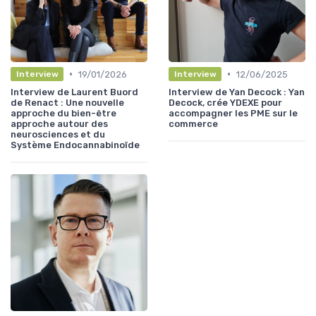
•
•
19/01/2026
12/06/2025
Interview
Interview
Interview de Laurent Buord
Interview de Yan Decock : Yan
de Renact : Une nouvelle
Decock, crée YDEXE pour
approche du bien-être
accompagner les PME sur le
approche autour des
commerce
neurosciences et du
Système Endocannabinoïde