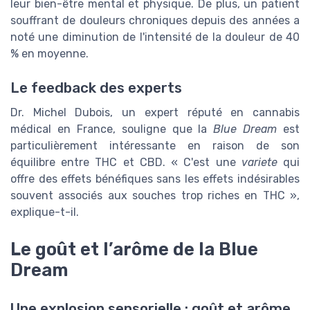
leur bien-être mental et physique. De plus, un patient
souffrant de douleurs chroniques depuis des années a
noté une diminution de l'intensité de la douleur de 40
% en moyenne.
Le feedback des experts
Dr. Michel Dubois, un expert réputé en cannabis
médical en France, souligne que la
Blue Dream
est
particulièrement intéressante en raison de son
équilibre entre THC et CBD. « C'est une
variete
qui
offre des effets bénéfiques sans les effets indésirables
souvent associés aux souches trop riches en THC »,
explique-t-il.
Le goût et l’arôme de la Blue
Dream
Une explosion sensorielle : goût et arôme