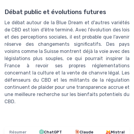
Débat public et évolutions futures
Le débat autour de la Blue Dream et d'autres variétés
de CBD est loin d'être terminé. Avec l'évolution des lois
et des perceptions sociales, il est probable que l'avenir
réserve des changements significatifs. Des pays
voisins comme la Suisse montrent déjà la voie avec des
législations plus souples, ce qui pourrait inspirer la
France à revoir ses propres réglementations
concernant la culture et la vente de chanvre légal. Les
défenseurs du CBD et les militants de la régulation
continuent de plaider pour une transparence accrue et
une meilleure recherche sur les bienfaits potentiels du
CBD.
Résumer
ChatGPT
Claude
Mistral