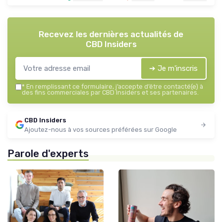
Recevez les dernières actualités de
CBD Insiders
➔ Je m'inscris
*
En remplissant ce formulaire, j’accepte d’être contacté(e) à
des fins commerciales par CBD Insiders et ses partenaires.
CBD Insiders
Ajoutez-nous à vos sources préférées sur Google
Parole d'experts