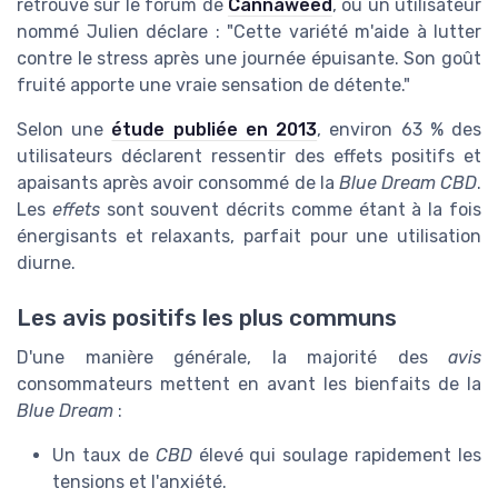
retrouve sur le forum de
Cannaweed
, où un utilisateur
nommé Julien déclare : "Cette variété m'aide à lutter
contre le stress après une journée épuisante. Son goût
fruité apporte une vraie sensation de détente."
Selon une
étude publiée en 2013
, environ 63 % des
utilisateurs déclarent ressentir des effets positifs et
apaisants après avoir consommé de la
Blue Dream CBD
.
Les
effets
sont souvent décrits comme étant à la fois
énergisants et relaxants, parfait pour une utilisation
diurne.
Les avis positifs les plus communs
D'une manière générale, la majorité des
avis
consommateurs mettent en avant les bienfaits de la
Blue Dream
:
Un taux de
CBD
élevé qui soulage rapidement les
tensions et l'anxiété.