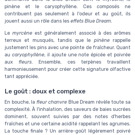
pinène et le caryophyllène. Ces composés ne
contribuent pas seulement à l'odeur et au goût, ils
jouent aussi un rôle dans les
effets Blue Dream
.
Le
myrcène
est généralement associé à des arômes
terreux et musqués, tandis que le
pinène
rappelle
justement les pins avec une pointe de fraîcheur. Quant
au
caryophyllène
, il ajoute une note épicée et poivrée
aux
fleurs
. Ensemble, ces terpènes travaillent
harmonieusement pour créer cette signature olfactive
tant appréciée.
Le goût : doux et complexe
En bouche, la
fleur chanvre
Blue Dream révèle toute sa
complexité. À l'inhalation, des saveurs de baies sucrées
dominent, souvent suivies par des notes d'herbes
fraîches et une certaine acidité rappelant les agrumes.
La touche finale ? Un arrière-goût légèrement poivré