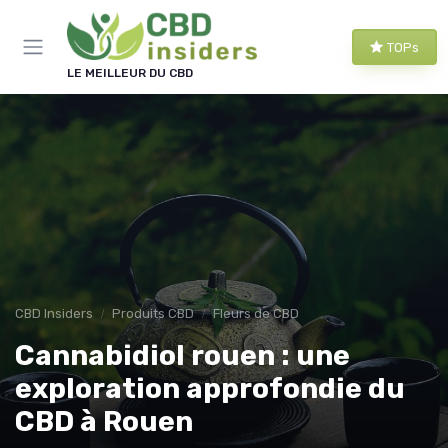
Panneau de gestion des cookies
TOPs
LE MEILLEUR DU CBD
CBD Insiders
Produits CBD
Fleurs de CBD
Cannabidiol rouen : une
exploration approfondie du
CBD à Rouen