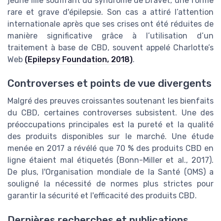
jeune fille souffrant du syndrome de Dravet, une forme
rare et grave d'épilepsie. Son cas a attiré l’attention
internationale après que ses crises ont été réduites de
manière significative grâce à l’utilisation d’un
traitement à base de CBD, souvent appelé Charlotte’s
Web
(Epilepsy Foundation, 2018)
.
Controverses et points de vue divergents
Malgré des preuves croissantes soutenant les bienfaits
du CBD, certaines controverses subsistent. Une des
préoccupations principales est la pureté et la qualité
des produits disponibles sur le marché. Une étude
menée en 2017 a révélé que 70 % des produits CBD en
ligne étaient mal étiquetés (Bonn-Miller et al., 2017).
De plus, l'Organisation mondiale de la Santé (OMS) a
souligné la nécessité de normes plus strictes pour
garantir la sécurité et l'efficacité des produits CBD.
Dernières recherches et publications