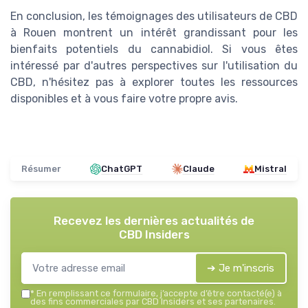
En conclusion, les témoignages des utilisateurs de CBD
à Rouen montrent un intérêt grandissant pour les
bienfaits potentiels du cannabidiol. Si vous êtes
intéressé par d'autres perspectives sur l'utilisation du
CBD, n'hésitez pas à explorer toutes les ressources
disponibles et à vous faire votre propre avis.
Résumer
ChatGPT
Claude
Mistral
Recevez les dernières actualités de
CBD Insiders
➔ Je m'inscris
*
En remplissant ce formulaire, j’accepte d’être contacté(e) à
des fins commerciales par CBD Insiders et ses partenaires.