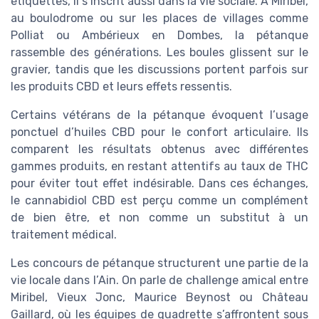
étiquettes, il s’inscrit aussi dans la vie sociale. À Miribel,
au boulodrome ou sur les places de villages comme
Polliat ou Ambérieux en Dombes, la pétanque
rassemble des générations. Les boules glissent sur le
gravier, tandis que les discussions portent parfois sur
les produits CBD et leurs effets ressentis.
Certains vétérans de la pétanque évoquent l’usage
ponctuel d’huiles CBD pour le confort articulaire. Ils
comparent les résultats obtenus avec différentes
gammes produits, en restant attentifs au taux de THC
pour éviter tout effet indésirable. Dans ces échanges,
le cannabidiol CBD est perçu comme un complément
de bien être, et non comme un substitut à un
traitement médical.
Les concours de pétanque structurent une partie de la
vie locale dans l’Ain. On parle de challenge amical entre
Miribel, Vieux Jonc, Maurice Beynost ou Château
Gaillard, où les équipes de quadrette s’affrontent sous