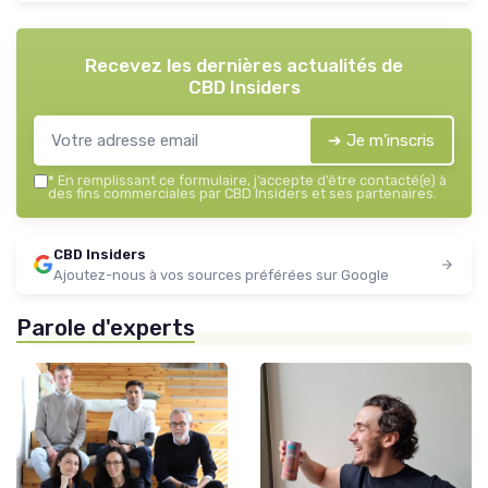
Recevez les dernières actualités de
CBD Insiders
➔ Je m'inscris
*
En remplissant ce formulaire, j’accepte d’être contacté(e) à
des fins commerciales par CBD Insiders et ses partenaires.
CBD Insiders
Ajoutez-nous à vos sources préférées sur Google
Parole d'experts