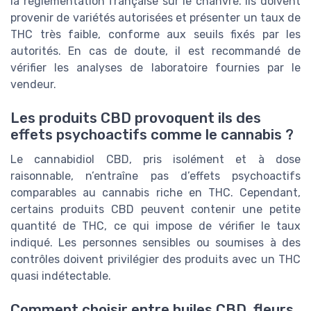
la réglementation française sur le chanvre. Ils doivent
provenir de variétés autorisées et présenter un taux de
THC très faible, conforme aux seuils fixés par les
autorités. En cas de doute, il est recommandé de
vérifier les analyses de laboratoire fournies par le
vendeur.
Les produits CBD provoquent ils des
effets psychoactifs comme le cannabis ?
Le cannabidiol CBD, pris isolément et à dose
raisonnable, n’entraîne pas d’effets psychoactifs
comparables au cannabis riche en THC. Cependant,
certains produits CBD peuvent contenir une petite
quantité de THC, ce qui impose de vérifier le taux
indiqué. Les personnes sensibles ou soumises à des
contrôles doivent privilégier des produits avec un THC
quasi indétectable.
Comment choisir entre huiles CBD, fleurs