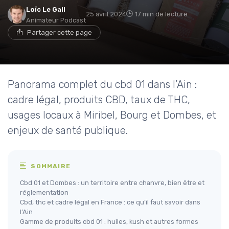
Loïc Le Gall
25 avril 2024
17 min de lecture
Animateur Podcast
Partager cette page
Panorama complet du cbd 01 dans l’Ain :
cadre légal, produits CBD, taux de THC,
usages locaux à Miribel, Bourg et Dombes, et
enjeux de santé publique.
SOMMAIRE
Cbd 01 et Dombes : un territoire entre chanvre, bien être et
réglementation
Cbd, thc et cadre légal en France : ce qu’il faut savoir dans
l’Ain
Gamme de produits cbd 01 : huiles, kush et autres formes