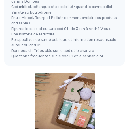
dans la Dombes
Cbd miribel, pétanque et sociabilité : quand le cannabidiol
s’invite au boulodrome
Entre Miribel, Bourg et Polliat : comment choisir des produits
cbd fiables
Figures locales et culture cbd 01 : de Jean à André Vieux,
une histoire de territoire
Perspectives de santé publique et information responsable
autour du cbd 01
Données chiffrées clés sur le cbd et le chanvre
Questions fréquentes sur le cbd 01 et le cannabidiol