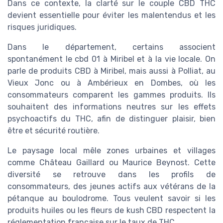
Dans ce contexte, la clarté sur le couple CBD THC
devient essentielle pour éviter les malentendus et les
risques juridiques.
Dans le département, certains associent
spontanément le cbd 01 à Miribel et à la vie locale. On
parle de produits CBD à Miribel, mais aussi à Polliat, au
Vieux Jonc ou à Ambérieux en Dombes, où les
consommateurs comparent les gammes produits. Ils
souhaitent des informations neutres sur les effets
psychoactifs du THC, afin de distinguer plaisir, bien
être et sécurité routière.
Le paysage local mêle zones urbaines et villages
comme Château Gaillard ou Maurice Beynost. Cette
diversité se retrouve dans les profils de
consommateurs, des jeunes actifs aux vétérans de la
pétanque au boulodrome. Tous veulent savoir si les
produits huiles ou les fleurs de kush CBD respectent la
réglementation française sur le taux de THC.