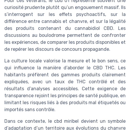
Pour ces vétérans, le cbd 01 représente souvent une
curiosité prudente plutôt qu’un engouement massif. Ils
s’interrogent sur les effets psychoactifs, sur la
différence entre cannabis et chanvre, et sur la légalité
des produits contenant du cannabidiol CBD. Les
discussions au boulodrome permettent de confronter
les expériences, de comparer les produits disponibles et
de repérer les discours de concours propagande.
La culture locale valorise la mesure et le bon sens, ce
qui influence la manière d’aborder le CBD THC. Les
habitants préfèrent des gammes produits clairement
expliquées, avec un taux de THC contrôlé et des
résultats d’analyses accessibles. Cette exigence de
transparence rejoint les principes de santé publique, en
limitant les risques liés à des produits mal étiquetés ou
importés sans contrôle.
Dans ce contexte, le cbd miribel devient un symbole
d’adaptation d’un territoire aux évolutions du chanvre