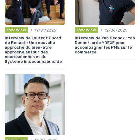
•
•
19/01/2026
12/06/2025
Interview
Interview
Interview de Laurent Buord
Interview de Yan Decock : Yan
de Renact : Une nouvelle
Decock, crée YDEXE pour
approche du bien-être
accompagner les PME sur le
approche autour des
commerce
neurosciences et du
Système Endocannabinoïde