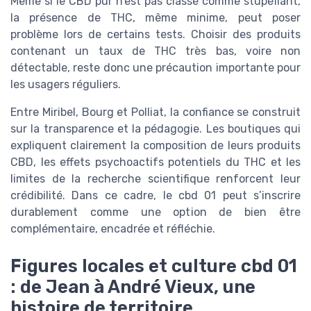
Même si le CBD pur n’est pas classé comme stupéfiant,
la présence de THC, même minime, peut poser
problème lors de certains tests. Choisir des produits
contenant un taux de THC très bas, voire non
détectable, reste donc une précaution importante pour
les usagers réguliers.
Entre Miribel, Bourg et Polliat, la confiance se construit
sur la transparence et la pédagogie. Les boutiques qui
expliquent clairement la composition de leurs produits
CBD, les effets psychoactifs potentiels du THC et les
limites de la recherche scientifique renforcent leur
crédibilité. Dans ce cadre, le cbd 01 peut s’inscrire
durablement comme une option de bien être
complémentaire, encadrée et réfléchie.
Figures locales et culture cbd 01
: de Jean à André Vieux, une
histoire de territoire