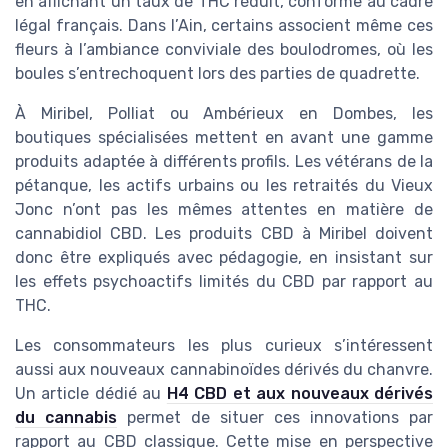
en affichant un taux de THC réduit, conforme au cadre
légal français. Dans l’Ain, certains associent même ces
fleurs à l’ambiance conviviale des boulodromes, où les
boules s’entrechoquent lors des parties de quadrette.
À Miribel, Polliat ou Ambérieux en Dombes, les
boutiques spécialisées mettent en avant une gamme
produits adaptée à différents profils. Les vétérans de la
pétanque, les actifs urbains ou les retraités du Vieux
Jonc n’ont pas les mêmes attentes en matière de
cannabidiol CBD. Les produits CBD à Miribel doivent
donc être expliqués avec pédagogie, en insistant sur
les effets psychoactifs limités du CBD par rapport au
THC.
Les consommateurs les plus curieux s’intéressent
aussi aux nouveaux cannabinoïdes dérivés du chanvre.
Un article dédié au
H4 CBD et aux nouveaux dérivés
du cannabis
permet de situer ces innovations par
rapport au CBD classique. Cette mise en perspective