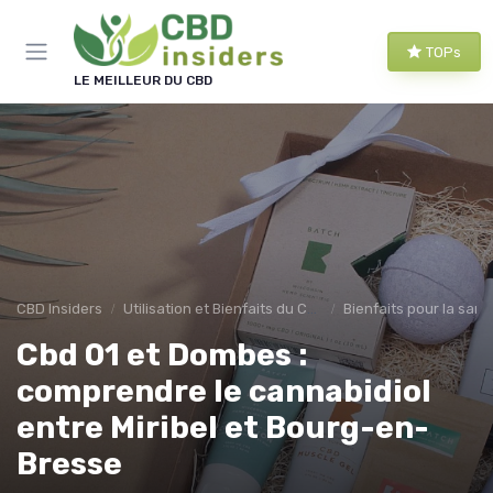
Panneau de gestion des cookies
TOPs
LE MEILLEUR DU CBD
CBD Insiders
Utilisation et Bienfaits du CBD
Bienfaits pour la sant
Cbd 01 et Dombes :
comprendre le cannabidiol
entre Miribel et Bourg-en-
Bresse