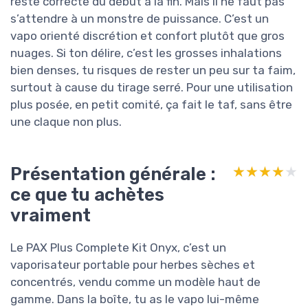
reste correcte du début à la fin. Mais il ne faut pas
s’attendre à un monstre de puissance. C’est un
vapo orienté discrétion et confort plutôt que gros
nuages. Si ton délire, c’est les grosses inhalations
bien denses, tu risques de rester un peu sur ta faim,
surtout à cause du tirage serré. Pour une utilisation
plus posée, en petit comité, ça fait le taf, sans être
une claque non plus.
Présentation générale :
★★★★★
★★★★★
ce que tu achètes
vraiment
Le PAX Plus Complete Kit Onyx, c’est un
vaporisateur portable pour herbes sèches et
concentrés, vendu comme un modèle haut de
gamme. Dans la boîte, tu as le vapo lui-même