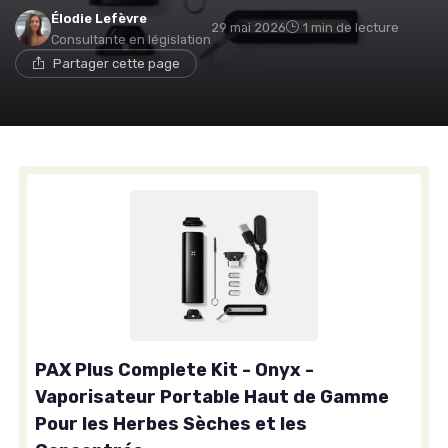
Élodie Lefèvre
29 mai 2026
1 min de lecture
Consultante en législation
Partager cette page
PAX Plus Complete Kit - Onyx -
Vaporisateur Portable Haut de Gamme
Pour les Herbes Sèches et les