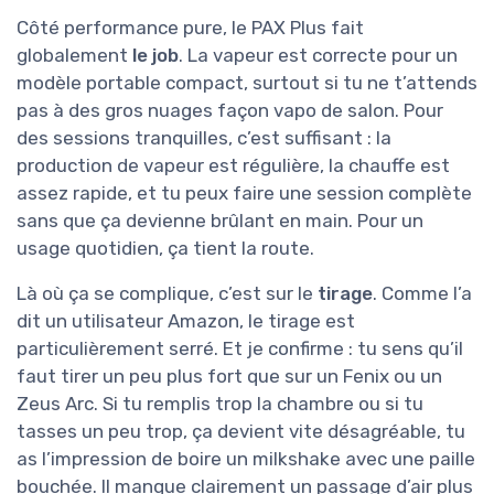
Côté performance pure, le PAX Plus fait
globalement
le job
. La vapeur est correcte pour un
modèle portable compact, surtout si tu ne t’attends
pas à des gros nuages façon vapo de salon. Pour
des sessions tranquilles, c’est suffisant : la
production de vapeur est régulière, la chauffe est
assez rapide, et tu peux faire une session complète
sans que ça devienne brûlant en main. Pour un
usage quotidien, ça tient la route.
Là où ça se complique, c’est sur le
tirage
. Comme l’a
dit un utilisateur Amazon, le tirage est
particulièrement serré. Et je confirme : tu sens qu’il
faut tirer un peu plus fort que sur un Fenix ou un
Zeus Arc. Si tu remplis trop la chambre ou si tu
tasses un peu trop, ça devient vite désagréable, tu
as l’impression de boire un milkshake avec une paille
bouchée. Il manque clairement un passage d’air plus