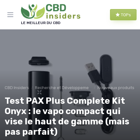
Panneau de gestion des cookies
TOPs
LE MEILLEUR DU CBD
CBD Insiders
Recherche et Développement en CBD
Nouveaux produits
Test PAX Plus Complete Kit
Onyx : le vapo compact qui
vise le haut de gamme (mais
pas parfait)