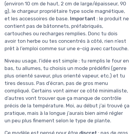
(environ 10 cm de haut, 2 cm de large/épaisseur, 90
g), le chargeur propriétaire type socle magnétique,
et les accessoires de base.
Important
: le produit ne
contient pas de bâtonnets, préfabriqués,
cartouches ou recharges remplies. Donc tu dois
avoir ton herbe ou tes concentrés à côté, rien n’est
prêt à l’emploi comme sur une e-cig avec cartouche.
Niveau usage, l’idée est simple : tu remplis le four en
bas, tu allumes, tu choisis un mode prédéfini (genre
plus orienté saveur, plus orienté vapeur, etc.) et tu
tires dessus. Pas d’écran, pas de gros menu
compliqué. Certains vont aimer ce côté minimaliste,
d’autres vont trouver que ça manque de contrôle
précis de la température. Moi, au début j’ai trouvé ça
pratique, mais à la longue j’aurais bien aimé régler
un peu plus finement selon le type de plante.
Ce modèle est pensé pour être
discret
: pas de gros