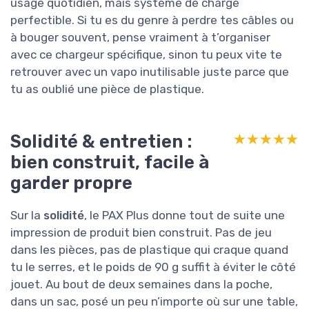
usage quotidien, mais système de charge
perfectible. Si tu es du genre à perdre tes câbles ou
à bouger souvent, pense vraiment à t’organiser
avec ce chargeur spécifique, sinon tu peux vite te
retrouver avec un vapo inutilisable juste parce que
tu as oublié une pièce de plastique.
Solidité & entretien :
★★★★★
★★★★★
bien construit, facile à
garder propre
Sur la
solidité
, le PAX Plus donne tout de suite une
impression de produit bien construit. Pas de jeu
dans les pièces, pas de plastique qui craque quand
tu le serres, et le poids de 90 g suffit à éviter le côté
jouet. Au bout de deux semaines dans la poche,
dans un sac, posé un peu n’importe où sur une table,