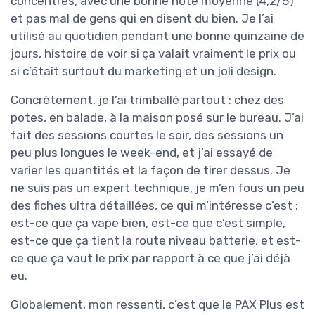
concentrés, avec une bonne note moyenne (4,2/5)
et pas mal de gens qui en disent du bien. Je l’ai
utilisé au quotidien pendant une bonne quinzaine de
jours, histoire de voir si ça valait vraiment le prix ou
si c’était surtout du marketing et un joli design.
Concrètement, je l’ai trimballé partout : chez des
potes, en balade, à la maison posé sur le bureau. J’ai
fait des sessions courtes le soir, des sessions un
peu plus longues le week-end, et j’ai essayé de
varier les quantités et la façon de tirer dessus. Je
ne suis pas un expert technique, je m’en fous un peu
des fiches ultra détaillées, ce qui m’intéresse c’est :
est-ce que ça vape bien, est-ce que c’est simple,
est-ce que ça tient la route niveau batterie, et est-
ce que ça vaut le prix par rapport à ce que j’ai déjà
eu.
Globalement, mon ressenti, c’est que le PAX Plus est