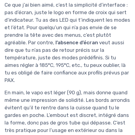
Ce que j’ai bien aimé, c’est la simplicité d’interface :
pas d’écran, juste le logo en forme de croix qui sert
d’indicateur. Tu as des LED qui t’indiquent les modes
et l’état. Pour quelqu’un qui n’a pas envie de se
prendre la tête avec des menus, c’est plutôt
agréable. Par contre,
l’absence d’écran
veut aussi
dire que tu n’as pas de retour précis sur la
température, juste des modes prédéfinis. Si tu
aimes régler à 185°C, 195°C, etc., tu peux oublier, là
tu es obligé de faire confiance aux profils prévus par
PAX.
En main, le vapo est léger (90 g), mais donne quand
même une impression de solidité. Les bords arrondis
évitent qu’il te rentre dans la cuisse quand tu le
gardes en poche. L’embout est discret, intégré dans
la forme, donc pas de gros tube qui dépasse. C’est
très pratique pour l’usage en extérieur ou dans la