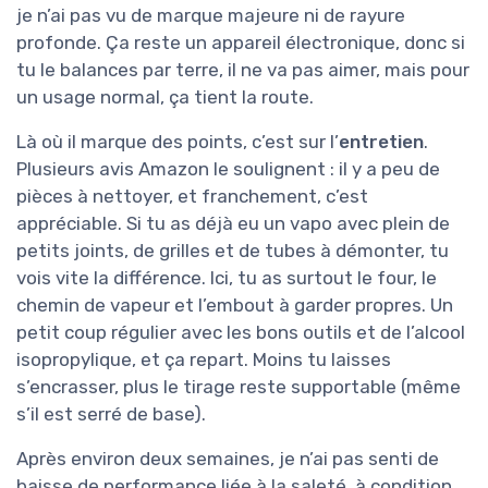
je n’ai pas vu de marque majeure ni de rayure
profonde. Ça reste un appareil électronique, donc si
tu le balances par terre, il ne va pas aimer, mais pour
un usage normal, ça tient la route.
Là où il marque des points, c’est sur l’
entretien
.
Plusieurs avis Amazon le soulignent : il y a peu de
pièces à nettoyer, et franchement, c’est
appréciable. Si tu as déjà eu un vapo avec plein de
petits joints, de grilles et de tubes à démonter, tu
vois vite la différence. Ici, tu as surtout le four, le
chemin de vapeur et l’embout à garder propres. Un
petit coup régulier avec les bons outils et de l’alcool
isopropylique, et ça repart. Moins tu laisses
s’encrasser, plus le tirage reste supportable (même
s’il est serré de base).
Après environ deux semaines, je n’ai pas senti de
baisse de performance liée à la saleté, à condition