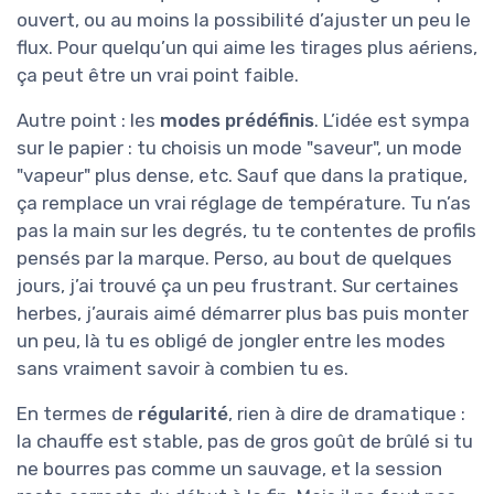
ouvert, ou au moins la possibilité d’ajuster un peu le
flux. Pour quelqu’un qui aime les tirages plus aériens,
ça peut être un vrai point faible.
Autre point : les
modes prédéfinis
. L’idée est sympa
sur le papier : tu choisis un mode "saveur", un mode
"vapeur" plus dense, etc. Sauf que dans la pratique,
ça remplace un vrai réglage de température. Tu n’as
pas la main sur les degrés, tu te contentes de profils
pensés par la marque. Perso, au bout de quelques
jours, j’ai trouvé ça un peu frustrant. Sur certaines
herbes, j’aurais aimé démarrer plus bas puis monter
un peu, là tu es obligé de jongler entre les modes
sans vraiment savoir à combien tu es.
En termes de
régularité
, rien à dire de dramatique :
la chauffe est stable, pas de gros goût de brûlé si tu
ne bourres pas comme un sauvage, et la session