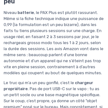
peu
Niveau
batterie
, le PAX Plus est plutôt rassurant.
Même si la fiche technique indique une puissance de
0,99 (la formulation est un peu bizarre), dans les
faits tu tiens plusieurs sessions sur une charge. En
usage réel, en faisant 2 à 3 sessions par jour, je le
rechargeais grosso modo tous les 1 à 2 jours, selon
la durée des sessions. Les avis Amazon vont dans le
même sens : beaucoup parlent d’une bonne
autonomie et d’un appareil qui ne s’éteint pas trop
vite en pleine session, contrairement à d’autres
modèles qui coupent au bout de quelques minutes.
Le truc qui m’a un peu gonflé, c’est le
chargeur
propriétaire
. Pas de port USB-C sur le vapo : tu as
un petit socle ou une base magnétique spécifique.
Sur le coup, c’est propre, ça donne un côté "objet
premium" posé sur le bureau. Mais concrètement, si