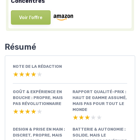
Concentrés
Voir l'offre
Résumé
NOTE DE LA RÉDACTION
★★★★★
★★★★★
GOÛT & EXPÉRIENCE EN
RAPPORT QUALITÉ-PRIX :
BOUCHE : PROPRE, MAIS
HAUT DE GAMME ASSUMÉ,
PAS RÉVOLUTIONNAIRE
MAIS PAS POUR TOUT LE
MONDE
★★★★★
★★★★★
★★★★★
★★★★★
DESIGN & PRISE EN MAIN :
BATTERIE & AUTONOMIE :
DISCRET, PROPRE, MAIS
SOLIDE, MAIS LE