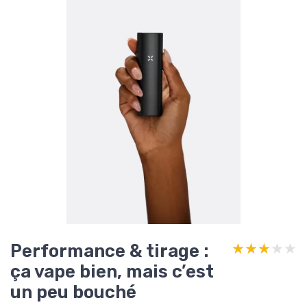
Performance & tirage :
★★★★★
★★★★★
ça vape bien, mais c’est
un peu bouché