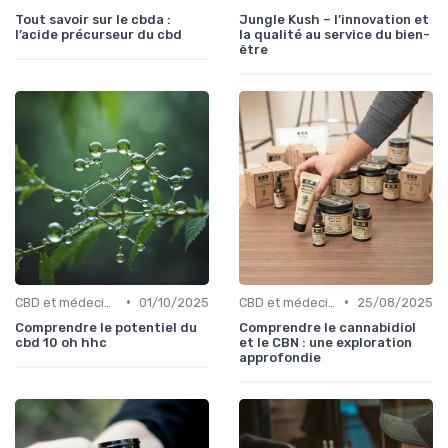
Tout savoir sur le cbda :
Jungle Kush – l’innovation et
l’acide précurseur du cbd
la qualité au service du bien-
être
•
•
CBD et médecine
01/10/2025
CBD et médecine
25/08/2025
Comprendre le potentiel du
Comprendre le cannabidiol
cbd 10 oh hhc
et le CBN : une exploration
approfondie