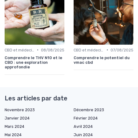
•
•
CBD et médecine
08/08/2025
CBD et médecine
07/08/2025
Comprendre le THV N10 et le
Comprendre le potentiel du
CBD : une exploration
vmac cbd
approfondie
Les articles par date
Novembre 2023
Décembre 2023
Janvier 2024
Février 2024
Mars 2024
Avril 2024
Mai 2024
Juin 2024