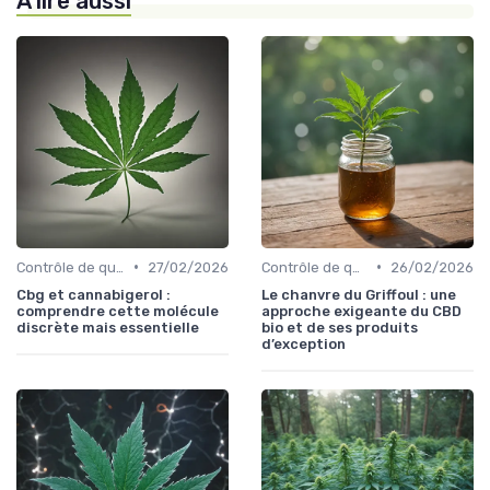
À lire aussi
•
•
Contrôle de qualité
27/02/2026
Contrôle de qualité
26/02/2026
Cbg et cannabigerol :
Le chanvre du Griffoul : une
comprendre cette molécule
approche exigeante du CBD
discrète mais essentielle
bio et de ses produits
d’exception