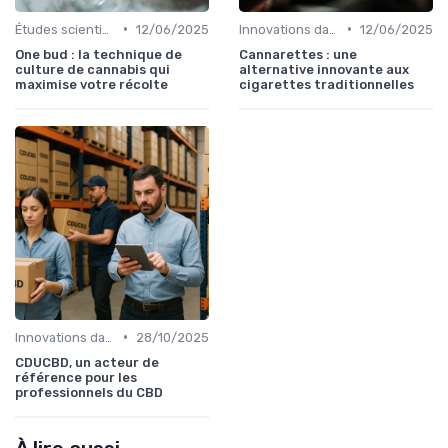
•
•
Études scientifiques
12/06/2025
Innovations dans le CBD
12/06/2025
One bud : la technique de
Cannarettes : une
culture de cannabis qui
alternative innovante aux
maximise votre récolte
cigarettes traditionnelles
•
Innovations dans le CBD
28/10/2025
CDUCBD, un acteur de
référence pour les
professionnels du CBD