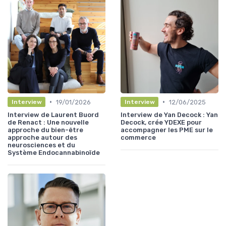
•
•
19/01/2026
12/06/2025
Interview
Interview
Interview de Laurent Buord
Interview de Yan Decock : Yan
de Renact : Une nouvelle
Decock, crée YDEXE pour
approche du bien-être
accompagner les PME sur le
approche autour des
commerce
neurosciences et du
Système Endocannabinoïde