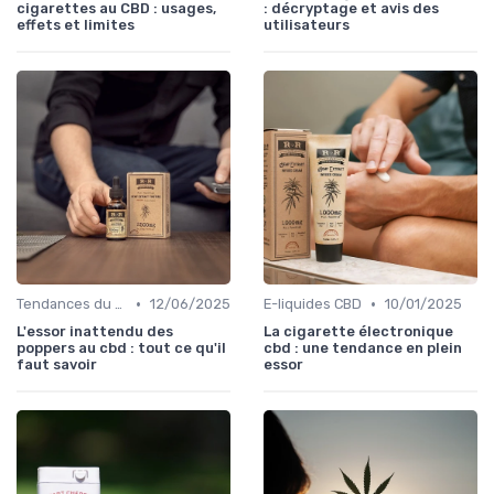
cigarettes au CBD : usages,
: décryptage et avis des
effets et limites
utilisateurs
•
•
Tendances du marché
12/06/2025
E-liquides CBD
10/01/2025
L'essor inattendu des
La cigarette électronique
poppers au cbd : tout ce qu'il
cbd : une tendance en plein
faut savoir
essor