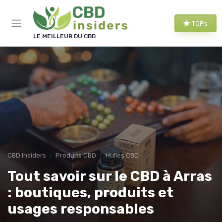
Panneau de gestion des cookies
TOPs
LE MEILLEUR DU CBD
CBD Insiders
Produits CBD
Huiles CBD
Tout savoir sur le CBD à Arras
: boutiques, produits et
usages responsables