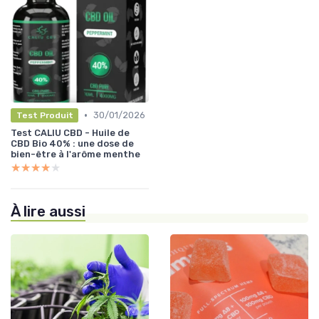
•
30/01/2026
Test Produit
Test CALIU CBD - Huile de
CBD Bio 40% : une dose de
bien-être à l'arôme menthe
★★★★★
★★★★★
À lire aussi