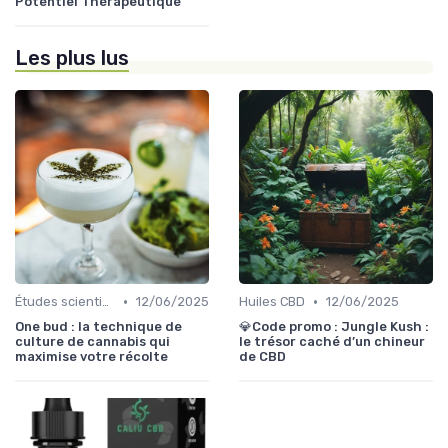
Potentiel Thérapeutique
Les plus lus
•
•
Études scientifiques
12/06/2025
Huiles CBD
12/06/2025
One bud : la technique de
💎Code promo : Jungle Kush :
culture de cannabis qui
le trésor caché d’un chineur
maximise votre récolte
de CBD