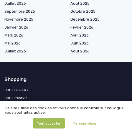
Juillet 2025
Août 2025
Septembre 2025
Octobre 2025
Novembre 2025
Décembre 2025
Janvier 2026
Février 2026
Mars 2026
Avril 2026
Mai 2026
Juin 2026
Juillet 2026
Août 2026
Shopping
CBD Bien-être
CBD Lifestyle
CBD Thérapeutique
Ce site utilise des cookies et vous donne le contrôle sur ceux que
vous souhaitez activer
CBD pour Animaux
Accessoires CBD
Tout accepter
Personnaliser