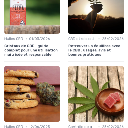
•
•
Huiles CBD
01/03/2026
CBD et relaxation
28/02/2026
Cristaux de CBD : guide
Retrouver un équilibre avec
complet pour une utilisation
le CBD : usages, avis et
maîtrisée et responsable
bonnes pratiques
•
•
Huiles CBD
12/06/2025
Contrôle de qualité
28/02/2026