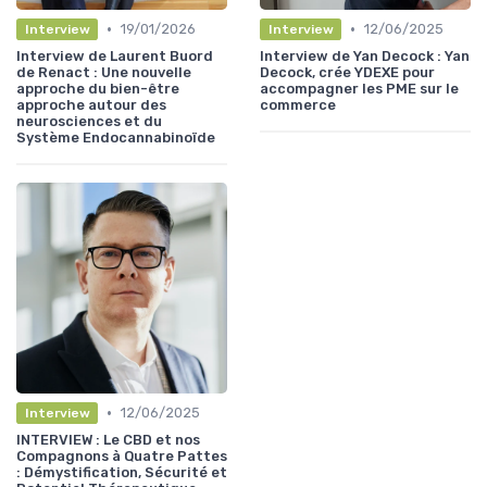
•
•
19/01/2026
12/06/2025
Interview
Interview
Interview de Laurent Buord
Interview de Yan Decock : Yan
de Renact : Une nouvelle
Decock, crée YDEXE pour
approche du bien-être
accompagner les PME sur le
approche autour des
commerce
neurosciences et du
Système Endocannabinoïde
•
12/06/2025
Interview
INTERVIEW : Le CBD et nos
Compagnons à Quatre Pattes
: Démystification, Sécurité et