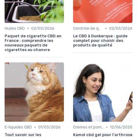
•
•
Huiles CBD
02/03/2026
Contrôle de qualité
02/03/2026
Paquet de cigarette CBD en
Le CBD à Dunkerque : guide
France : comprendre les
complet pour choisir des
nouveaux paquets de
produits de qualité
cigarettes au chanvre
•
•
E-liquides CBD
01/03/2026
Crèmes et pommades
12/06/2025
Tout savoir sur les
Kamol cbd gel pour l'arthrose