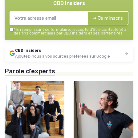
CBD Insiders
➔ Je m'inscris
*
En remplissant ce formulaire, j’accepte d’être contacté(e) à
des fins commerciales par CBD Insiders et ses partenaires.
CBD Insiders
Ajoutez-nous à vos sources préférées sur Google
Parole d'experts