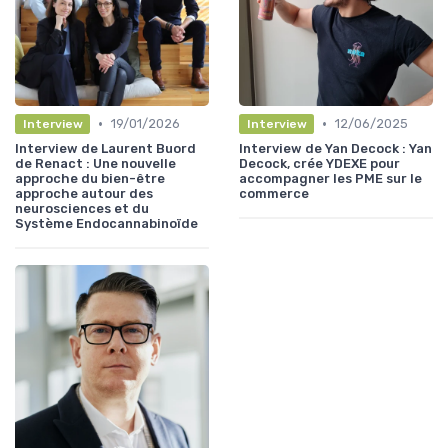
•
•
19/01/2026
12/06/2025
Interview
Interview
Interview de Laurent Buord
Interview de Yan Decock : Yan
de Renact : Une nouvelle
Decock, crée YDEXE pour
approche du bien-être
accompagner les PME sur le
approche autour des
commerce
neurosciences et du
Système Endocannabinoïde