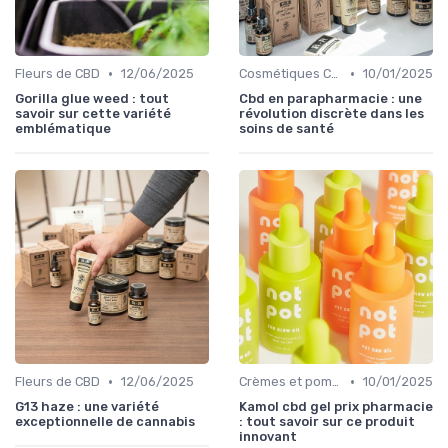
•
•
Fleurs de CBD
12/06/2025
Cosmétiques CBD
10/01/2025
Gorilla glue weed : tout
Cbd en parapharmacie : une
savoir sur cette variété
révolution discrète dans les
emblématique
soins de santé
•
•
Fleurs de CBD
12/06/2025
Crèmes et pommades
10/01/2025
G13 haze : une variété
Kamol cbd gel prix pharmacie
exceptionnelle de cannabis
: tout savoir sur ce produit
innovant