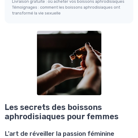
Livraison gratuite : où acheter vos boissons aphrodisiaques
Témoignages : comment les boissons aphrodisiaques ont
transformé la vie sexuelle
Les secrets des boissons
aphrodisiaques pour femmes
L'art de réveiller la passion féminine