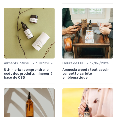
•
•
Aliments infusés au CBD
10/01/2025
Fleurs de CBD
12/06/2025
Uthin prix : comprendre le
Amnesia weed : tout savoir
coût des produits minceur à
sur cette variété
base de CBD
emblématique