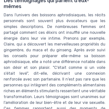
Des témoignages qui parlent d'eux-
mêmes
Dans l'univers des boissons aphrodisiaques, les récits
personnels sont souvent plus évocateurs que les
simples descriptions. De nombreuses femmes ont
partagé comment ces élixirs ont insufflé une nouvelle
énergie dans leur vie intime. Prenons par exemple,
Claire, qui a découvert les merveilleuses propriétés du
gingembre, du maca et du ginseng. Après avoir suivi
les conseils pour préparer elle-même sa boisson
aphrodisiaque, elle a noté une différence notable dans
son désir et son plaisir. "C'était comme si un voile
s'était levé", dit-elle, décrivant une connexion
renforcée avec son partenaire. Il n'est pas rare que les
personnes qui intègrent des compléments alimentaires
riches en éléments stimulants ressentent une véritable
transformation. Leurs témoignages sont unanimes sur
l'amélioration de leur bien-être et de leur vie sexuelle.
Ces femmes rapportent aussi des moments de