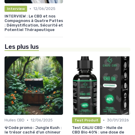
•
12/06/2025
Interview
INTERVIEW : Le CBD et nos
Compagnons à Quatre Pattes
: Démystification, Sécurité et
Potentiel Thérapeutique
Les plus lus
•
•
Huiles CBD
12/06/2025
30/01/2026
Test Produit
💎Code promo : Jungle Kush :
Test CALIU CBD - Huile de
le trésor caché d’un chineur
CBD Bio 40% : une dose de