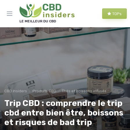
Panneau de gestion des cookies
TOPs
LE MEILLEUR DU CBD
CBD Insiders
Produits CBD
Thés et boissons infusés
Trip CBD : comprendre le trip
cbd entre bien être, boissons
et risques de bad trip