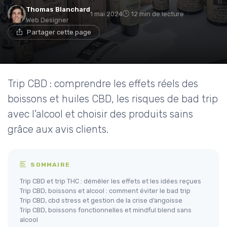
Thomas Blanchard
1 mai 2024
12 min de lecture
Web Designer
Partager cette page
Trip CBD : comprendre les effets réels des
boissons et huiles CBD, les risques de bad trip
avec l’alcool et choisir des produits sains
grâce aux avis clients.
SOMMAIRE
Trip CBD et trip THC : démêler les effets et les idées reçues
Trip CBD, boissons et alcool : comment éviter le bad trip
Trip CBD, cbd stress et gestion de la crise d’angoisse
Trip CBD, boissons fonctionnelles et mindful blend sans
alcool