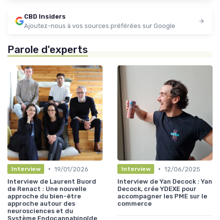
CBD Insiders
Ajoutez-nous à vos sources préférées sur Google
Parole d'experts
•
•
19/01/2026
12/06/2025
Interview
Interview
Interview de Laurent Buord
Interview de Yan Decock : Yan
de Renact : Une nouvelle
Decock, crée YDEXE pour
approche du bien-être
accompagner les PME sur le
approche autour des
commerce
neurosciences et du
Système Endocannabinoïde