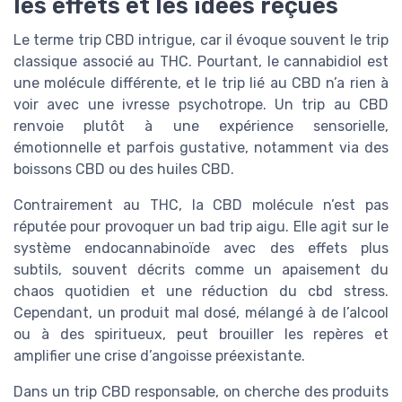
les effets et les idées reçues
Le terme trip CBD intrigue, car il évoque souvent le trip
classique associé au THC. Pourtant, le cannabidiol est
une molécule différente, et le trip lié au CBD n’a rien à
voir avec une ivresse psychotrope. Un trip au CBD
renvoie plutôt à une expérience sensorielle,
émotionnelle et parfois gustative, notamment via des
boissons CBD ou des huiles CBD.
Contrairement au THC, la CBD molécule n’est pas
réputée pour provoquer un bad trip aigu. Elle agit sur le
système endocannabinoïde avec des effets plus
subtils, souvent décrits comme un apaisement du
chaos quotidien et une réduction du cbd stress.
Cependant, un produit mal dosé, mélangé à de l’alcool
ou à des spiritueux, peut brouiller les repères et
amplifier une crise d’angoisse préexistante.
Dans un trip CBD responsable, on cherche des produits