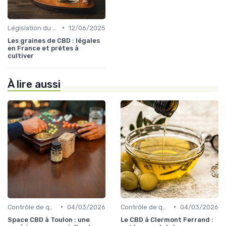
•
Législation du CBD
12/06/2025
Les graines de CBD : légales
en France et prêtes à
cultiver
À lire aussi
•
•
Contrôle de qualité
04/03/2026
Contrôle de qualité
04/03/2026
Space CBD à Toulon : une
Le CBD à Clermont Ferrand :