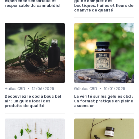
expérience sensorielle et
guide complet des
responsable du cannabidiol
boutiques, huiles et fleurs de
chanvre de qualité
•
•
Huiles CBD
12/06/2025
Gélules CBD
10/01/2025
Découvrez le cbd à bouc bel
La vérité sur les gélules cbd :
air : un guide local des
un format pratique en pleine
produits de qualité
ascension