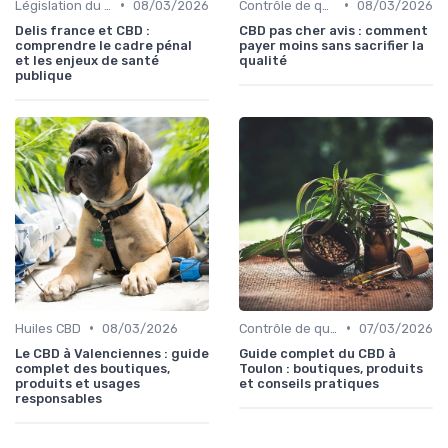
•
•
Législation du CBD
08/03/2026
Contrôle de qualité
08/03/2026
Delis france et CBD :
CBD pas cher avis : comment
comprendre le cadre pénal
payer moins sans sacrifier la
et les enjeux de santé
qualité
publique
•
•
Huiles CBD
08/03/2026
Contrôle de qualité
07/03/2026
Le CBD à Valenciennes : guide
Guide complet du CBD à
complet des boutiques,
Toulon : boutiques, produits
produits et usages
et conseils pratiques
responsables