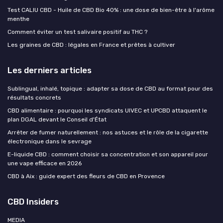
Test CALIU CBD - Huile de CBD Bio 40% : une dose de bien-être à l'arôme
menthe
Comment éviter un test salivaire positif au THC ?
Les graines de CBD : légales en France et prêtes à cultiver
Les derniers articles
Sublingual, inhalé, topique : adapter sa dose de CBD au format pour des
résultats concrets
CBD alimentaire : pourquoi les syndicats UIVEC et UPCBD attaquent le
plan DGAL devant le Conseil d'État
Arrêter de fumer naturellement : nos astuces et le rôle de la cigarette
électronique dans le sevrage
E-liquide CBD : comment choisir sa concentration et son appareil pour
une vape efficace en 2026
CBD à Aix : guide expert des fleurs de CBD en Provence
CBD Insiders
MEDIA