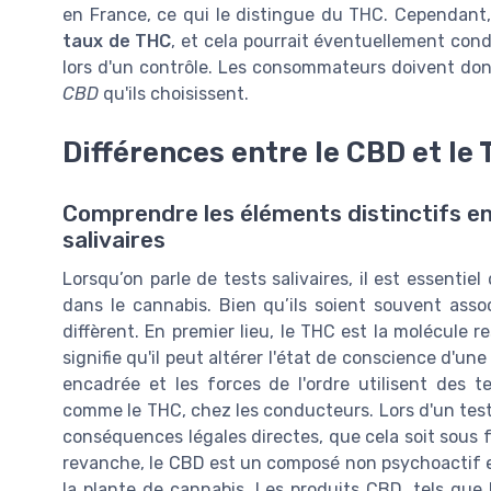
en France, ce qui le distingue du THC. Cependant,
taux de THC
, et cela pourrait éventuellement con
lors d'un contrôle. Les consommateurs doivent donc
CBD
qu'ils choisissent.
Différences entre le CBD et le 
Comprendre les éléments distinctifs en
salivaires
Lorsqu’on parle de tests salivaires, il est essent
dans le cannabis. Bien qu’ils soient souvent assoc
diffèrent. En premier lieu, le THC est la molécule 
signifie qu'il peut altérer l'état de conscience d'
encadrée et les forces de l'ordre utilisent des t
comme le THC, chez les conducteurs. Lors d'un test 
conséquences légales directes, que cela soit sous 
revanche, le CBD est un composé non psychoactif e
la plante de cannabis. Les produits CBD, tels que