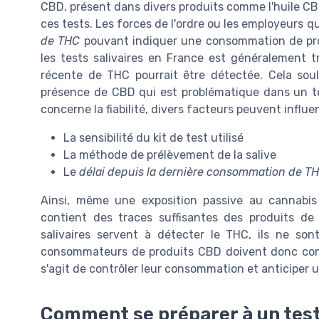
CBD, présent dans divers produits comme l'huile CB
ces tests. Les forces de l'ordre ou les employeurs q
de THC
pouvant indiquer une consommation de produ
les tests salivaires en France est généralement t
récente de THC pourrait être détectée. Cela sou
présence de CBD qui est problématique dans un tes
concerne la fiabilité, divers facteurs peuvent influen
La sensibilité du kit de test utilisé
La méthode de prélèvement de la salive
Le
délai depuis la dernière consommation de T
Ainsi, même une exposition passive au cannabis p
contient des traces suffisantes des produits d
salivaires servent à détecter le THC, ils ne s
consommateurs de produits CBD doivent donc comp
s'agit de contrôler leur consommation et anticiper 
Comment se préparer à un test