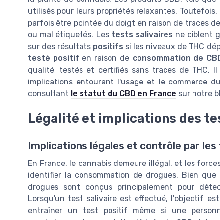
utilisés pour leurs propriétés relaxantes. Toutefois
parfois être pointée du doigt en raison de traces d
ou mal étiquetés. Les
tests salivaires
ne ciblent g
sur des résultats
positifs
si les niveaux de THC dépa
testé positif
en raison de
consommation de CB
qualité, testés et certifiés sans traces de THC. Il
implications entourant l'usage et le commerce 
consultant
le statut du CBD en France
sur notre b
Légalité et implications des te
Implications légales et contrôle par les 
En France, le cannabis demeure illégal, et les forc
identifier la consommation de drogues. Bien que l
drogues sont conçus principalement pour détec
Lorsqu'un test salivaire est effectué, l'objectif e
entraîner un test positif même si une perso