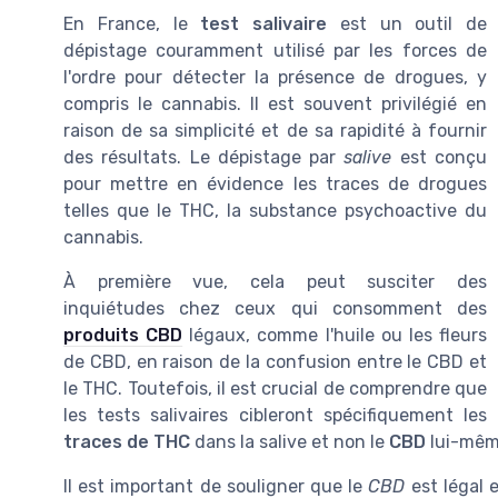
En France, le
test salivaire
est un outil de
dépistage couramment utilisé par les forces de
l'ordre pour détecter la présence de drogues, y
compris le cannabis. Il est souvent privilégié en
raison de sa simplicité et de sa rapidité à fournir
des résultats. Le dépistage par
salive
est conçu
pour mettre en évidence les traces de drogues
telles que le THC, la substance psychoactive du
cannabis.
À première vue, cela peut susciter des
inquiétudes chez ceux qui consomment des
produits CBD
légaux, comme l'huile ou les fleurs
de CBD, en raison de la confusion entre le CBD et
le THC. Toutefois, il est crucial de comprendre que
les tests salivaires cibleront spécifiquement les
traces de THC
dans la salive et non le
CBD
lui-mêm
Il est important de souligner que le
CBD
est légal 