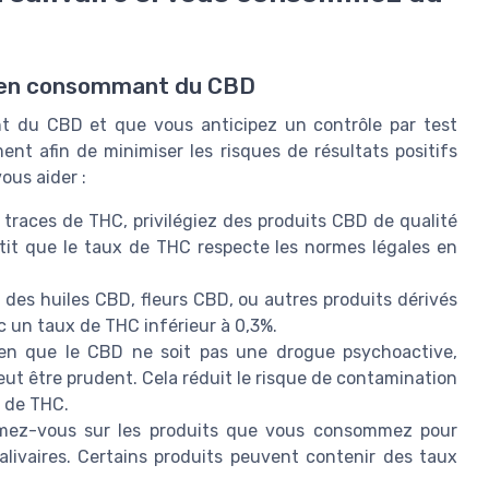
re en consommant du CBD
t du CBD et que vous anticipez un contrôle par test
ment afin de minimiser les risques de résultats positifs
ous aider :
 traces de THC, privilégiez des produits CBD de qualité
antit que le taux de THC respecte les normes légales en
r des huiles CBD, fleurs CBD, ou autres produits dérivés
c un taux de THC inférieur à 0,3%.
n que le CBD ne soit pas une drogue psychoactive,
t être prudent. Cela réduit le risque de contamination
s de THC.
mez-vous sur les produits que vous consommez pour
salivaires. Certains produits peuvent contenir des taux