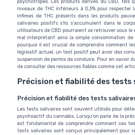
psychotropes. Les produits dérivés du CBD, tels q
niveaux de THC inférieurs à 0,3% pour respecter 
infimes de THC présents dans les produits peuve
salivaires positifs s'ils s'accumulent dans le cor
utilisateurs de CBD pourraient se retrouver sous le 
mal interprétant ainsi la simple consommation d
pourquoi il est crucial de comprendre comment les
législatif actuel, un test positif peut avoir des con
suspension de permis de conduire. Pour en savoir dav
de consulter des ressources fiables comme cet artic
Précision et fiabilité des tests
Précision et fiabilité des tests salivair
Les tests salivaires sont souvent utilisés pour d
psychoactif du cannabis. Lorsqu'on parle de la précis
est fondamental de comprendre comment ces tests
tests salivaires sont conçus principalement pour r