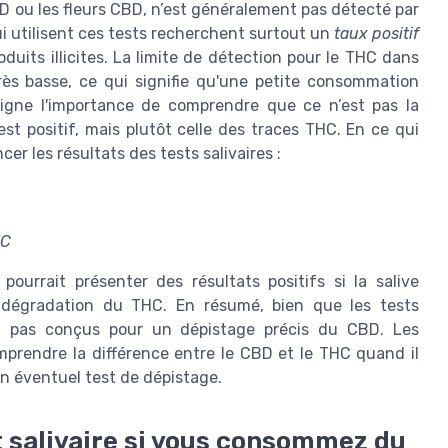
D ou les fleurs CBD, n’est généralement pas détecté par
ui utilisent ces tests recherchent surtout un
taux positif
its illicites. La limite de détection pour le THC dans
rès basse, ce qui signifie qu'une petite consommation
ligne l'importance de comprendre que ce n’est pas la
t positif, mais plutôt celle des traces THC. En ce qui
cer les résultats des tests salivaires :
HC
ourrait présenter des résultats positifs si la salive
e dégradation du THC. En résumé, bien que les tests
ont pas conçus pour un dépistage précis du CBD. Les
rendre la différence entre le CBD et le THC quand il
un éventuel test de dépistage.
 salivaire si vous consommez du