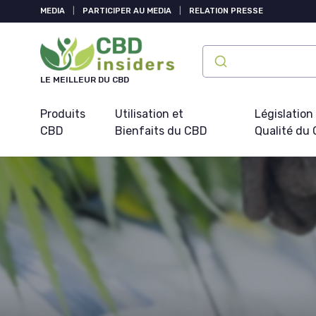
Panneau de gestion des cookies
MEDIA
|
PARTICIPER AU MEDIA
|
RELATION PRESSE
LE MEILLEUR DU CBD
Produits
Utilisation et
Législation
CBD
Bienfaits du CBD
Qualité du