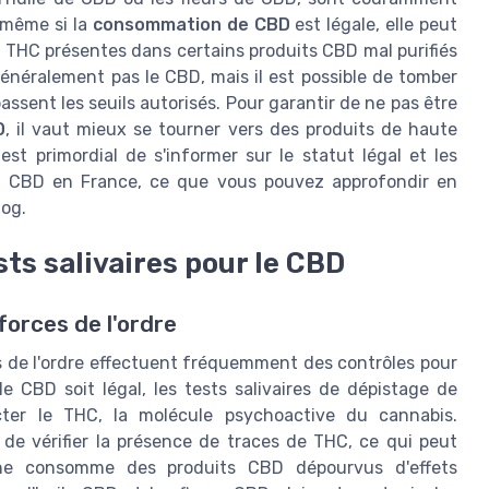
, même si la
consommation de CBD
est légale, elle peut
e THC présentes dans certains produits CBD mal purifiés
énéralement pas le CBD, mais il est possible de tomber
ssent les seuils autorisés. Pour garantir de ne pas être
D
, il vaut mieux se tourner vers des produits de haute
 est primordial de s'informer sur le statut légal et les
du CBD en France, ce que vous pouvez approfondir en
log.
sts salivaires pour le CBD
forces de l'ordre
es de l'ordre effectuent fréquemment des contrôles pour
e CBD soit légal, les tests salivaires de dépistage de
ter le THC, la molécule psychoactive du cannabis.
st de vérifier la présence de traces de THC, ce qui peut
nne consomme des produits CBD dépourvus d'effets