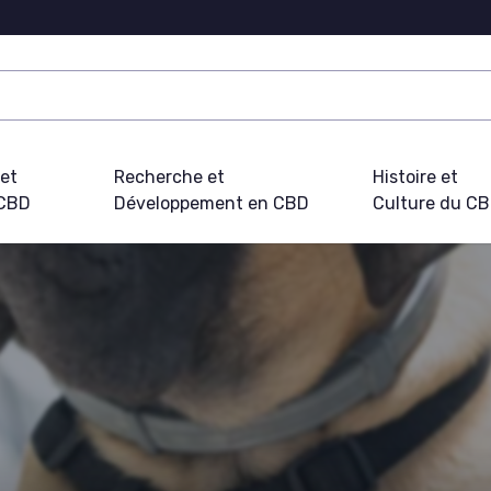
 et
Recherche et
Histoire et
 CBD
Développement en CBD
Culture du C