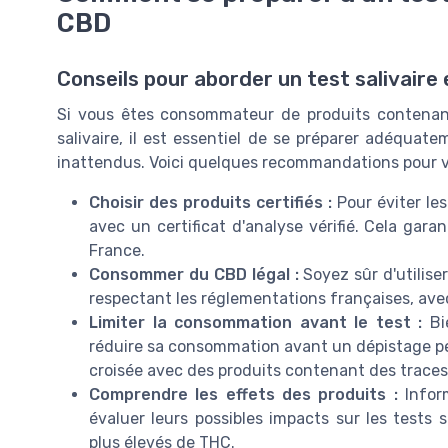
CBD
Conseils pour aborder un test salivai
Si vous êtes consommateur de produits contenan
salivaire, il est essentiel de se préparer adéquate
inattendus. Voici quelques recommandations pour v
Choisir des produits certifiés :
Pour éviter les
avec un certificat d'analyse vérifié. Cela gar
France.
Consommer du CBD légal :
Soyez sûr d'utilise
respectant les réglementations françaises, ave
Limiter la consommation avant le test :
Bie
réduire sa consommation avant un dépistage peu
croisée avec des produits contenant des trace
Comprendre les effets des produits :
Infor
évaluer leurs possibles impacts sur les tests 
plus élevés de THC.