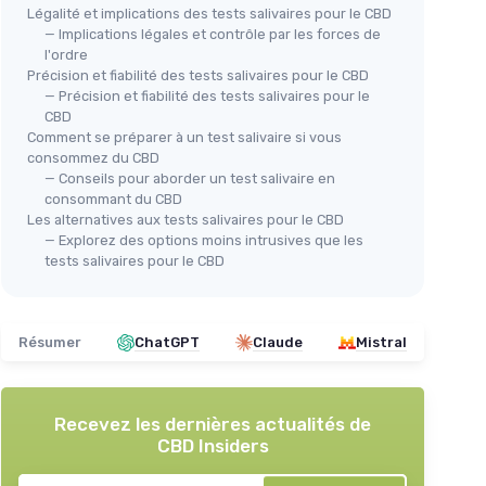
Légalité et implications des tests salivaires pour le CBD
— Implications légales et contrôle par les forces de
l'ordre
Précision et fiabilité des tests salivaires pour le CBD
— Précision et fiabilité des tests salivaires pour le
CBD
Comment se préparer à un test salivaire si vous
consommez du CBD
— Conseils pour aborder un test salivaire en
consommant du CBD
Les alternatives aux tests salivaires pour le CBD
— Explorez des options moins intrusives que les
tests salivaires pour le CBD
Résumer
ChatGPT
Claude
Mistral
Recevez les dernières actualités de
CBD Insiders