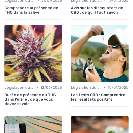
•
•
Législation du CBD
21/01/2025
Législation du CBD
19/01/2025
Comprendre la présence de
Avis sur les discounters de
THC dans la salive
CBD : ce qu'il faut savoir
•
•
Législation du CBD
12/06/2025
Législation du CBD
10/01/2025
Durée de présence du THC
Les tests CBD : Comprendre
dans l'urine : ce que vous
les résultats positifs
devez savoir