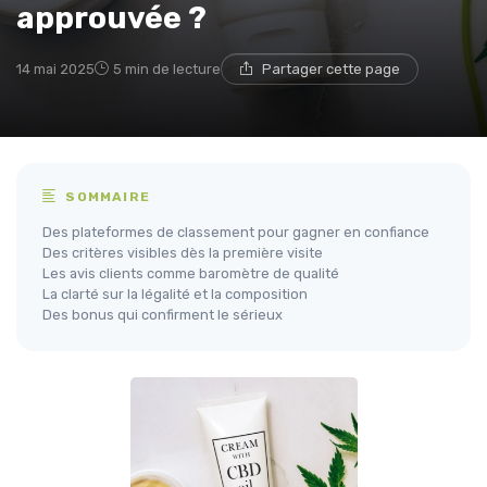
approuvée ?
14 mai 2025
5 min de lecture
Partager cette page
SOMMAIRE
Des plateformes de classement pour gagner en confiance
Des critères visibles dès la première visite
Les avis clients comme baromètre de qualité
La clarté sur la légalité et la composition
Des bonus qui confirment le sérieux