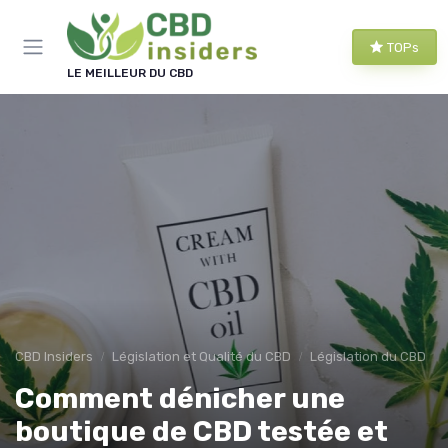
Panneau de gestion des cookies
TOPs
LE MEILLEUR DU CBD
CBD Insiders
Législation et Qualité du CBD
Législation du CBD
Comment dénicher une
boutique de CBD testée et