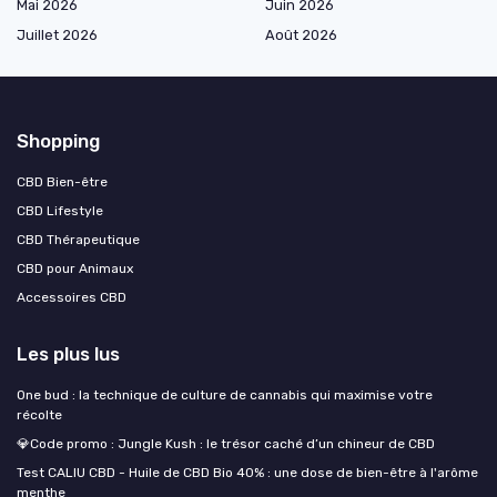
Mai 2026
Juin 2026
Juillet 2026
Août 2026
Shopping
CBD Bien-être
CBD Lifestyle
CBD Thérapeutique
CBD pour Animaux
Accessoires CBD
Les plus lus
One bud : la technique de culture de cannabis qui maximise votre
récolte
💎Code promo : Jungle Kush : le trésor caché d’un chineur de CBD
Test CALIU CBD - Huile de CBD Bio 40% : une dose de bien-être à l'arôme
menthe