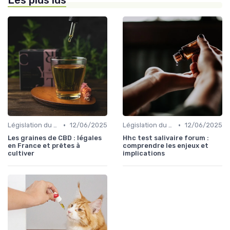
Les plus lus
•
•
Législation du CBD
12/06/2025
Législation du CBD
12/06/2025
Les graines de CBD : légales
Hhc test salivaire forum :
en France et prêtes à
comprendre les enjeux et
cultiver
implications