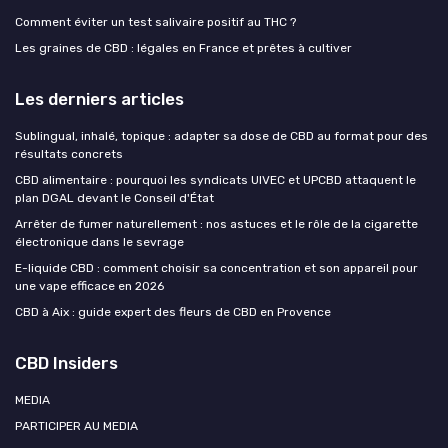
Comment éviter un test salivaire positif au THC ?
Les graines de CBD : légales en France et prêtes à cultiver
Les derniers articles
Sublingual, inhalé, topique : adapter sa dose de CBD au format pour des
résultats concrets
CBD alimentaire : pourquoi les syndicats UIVEC et UPCBD attaquent le
plan DGAL devant le Conseil d'État
Arrêter de fumer naturellement : nos astuces et le rôle de la cigarette
électronique dans le sevrage
E-liquide CBD : comment choisir sa concentration et son appareil pour
une vape efficace en 2026
CBD à Aix : guide expert des fleurs de CBD en Provence
CBD Insiders
MEDIA
PARTICIPER AU MEDIA