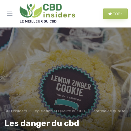
Panneau de gestion des cookies
TOPs
LE MEILLEUR DU CBD
CBD Insiders
Législation et Qualité du CBD
Contrôle de qualité
Les danger du cbd