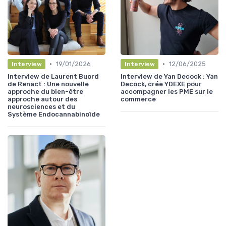
•
•
19/01/2026
12/06/2025
Interview
Interview
Interview de Laurent Buord
Interview de Yan Decock : Yan
de Renact : Une nouvelle
Decock, crée YDEXE pour
approche du bien-être
accompagner les PME sur le
approche autour des
commerce
neurosciences et du
Système Endocannabinoïde