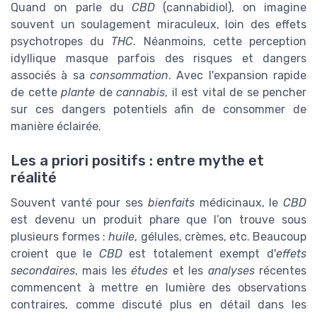
Quand on parle du
CBD
(cannabidiol), on imagine
souvent un soulagement miraculeux, loin des effets
psychotropes du
THC
. Néanmoins, cette perception
idyllique masque parfois des risques et dangers
associés à sa
consommation
. Avec l'expansion rapide
de cette
plante
de
cannabis
, il est vital de se pencher
sur ces dangers potentiels afin de consommer de
manière éclairée.
Les a priori positifs : entre mythe et
réalité
Souvent vanté pour ses
bienfaits
médicinaux, le
CBD
est devenu un produit phare que l’on trouve sous
plusieurs formes :
huile
, gélules, crèmes, etc. Beaucoup
croient que le
CBD
est totalement exempt d'
effets
secondaires
, mais les
études
et les
analyses
récentes
commencent à mettre en lumière des observations
contraires, comme discuté plus en détail dans les