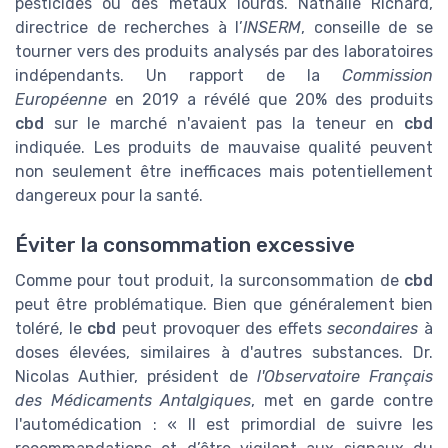
pesticides ou des métaux lourds. Nathalie Richard,
directrice de recherches à l’
INSERM
, conseille de se
tourner vers des produits analysés par des laboratoires
indépendants. Un rapport de la
Commission
Européenne
en 2019 a révélé que 20% des produits
cbd
sur le marché n'avaient pas la teneur en
cbd
indiquée. Les produits de mauvaise qualité peuvent
non seulement être inefficaces mais potentiellement
dangereux pour la santé.
Éviter la consommation excessive
Comme pour tout produit, la surconsommation de
cbd
peut être problématique. Bien que généralement bien
toléré, le
cbd
peut provoquer des effets
secondaires
à
doses élevées, similaires à d'autres substances. Dr.
Nicolas Authier, président de
l'Observatoire Français
des Médicaments Antalgiques
, met en garde contre
l'automédication : « Il est primordial de suivre les