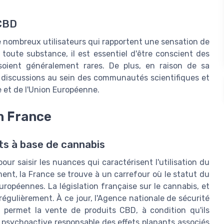
 CBD
e nombreux utilisateurs qui rapportent une sensation de
oute substance, il est essentiel d'être conscient des
soient généralement rares. De plus, en raison de sa
et discussions au sein des communautés scientifiques et
e et de l'Union Européenne.
n France
its à base de cannabis
ur saisir les nuances qui caractérisent l'utilisation du
ent, la France se trouve à un carrefour où le statut du
uropéennes. La législation française sur le cannabis, et
égulièrement. À ce jour, l'Agence nationale de sécurité
permet la vente de produits CBD, à condition qu'ils
psychoactive responsable des effets planants associés