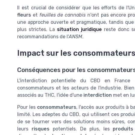
Il est crucial de considérer que les efforts de l'
fleurs
et
feuilles de cannabis
n'ont pas encore pro
une approche ouverte et pragmatique, tandis que 
plus strictes. La
situation juridique
reste donc so
recommandations de l'
ANSM
.
Impact sur les consommateurs 
Conséquences pour les consommateurs e
L'interdiction potentielle du CBD en France
consommateurs et les acteurs de l'industrie. Bie
associés au THC, l'idée d'une
interdiction
met en lu
Pour les
consommateurs
, l'accès aux produits à 
limité. Les adeptes du CBD, qui utilisent ces produ
de se tourner vers des solutions moins sûres, c
leurs
risques
potentiels. De plus, les
produits