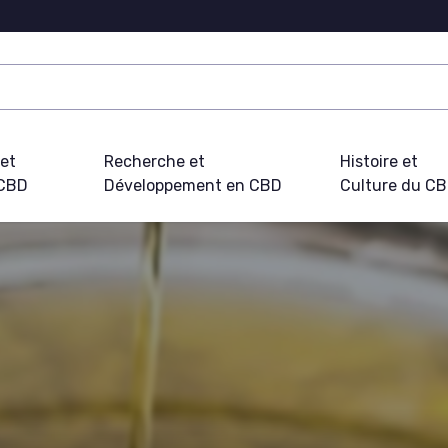
 et
Recherche et
Histoire et
 CBD
Développement en CBD
Culture du C