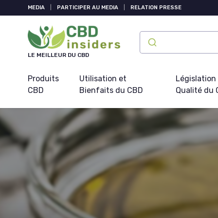
Panneau de gestion des cookies
MEDIA
|
PARTICIPER AU MEDIA
|
RELATION PRESSE
LE MEILLEUR DU CBD
Produits
Utilisation et
Législation
CBD
Bienfaits du CBD
Qualité du