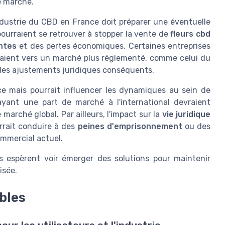
le marché.
industrie du CBD en France doit préparer une éventuelle
pourraient se retrouver à stopper la vente de
fleurs cbd
ntes
et des pertes économiques. Certaines entreprises
raient vers un marché plus réglementé, comme celui du
 des ajustements juridiques conséquents.
ce mais pourrait influencer les dynamiques au sein de
ayant une part de marché à l'international devraient
marché global. Par ailleurs, l'impact sur la
vie juridique
rrait conduire à des
peines d'emprisonnement
ou des
ommercial actuel.
rs espèrent voir émerger des solutions pour maintenir
isée.
ibles