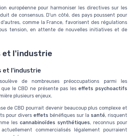
Union européenne pour harmoniser les directives sur les
duit de consensus. D'un côté, des pays poussent pour
d'autres, comme la France, favorisent des régulations
us tension, en attente de nouvelles initiatives et de
et l'industrie
t l'industrie
 soulève de nombreuses préoccupations parmi les
n que le CBD ne présente pas les
effets psychoactifs
mière plusieurs enjeux.
base de CBD pourrait devenir beaucoup plus complexe et
its pour divers
effets
bénéfiques sur la
santé
, risquent
omme les
cannabinoïdes synthétiques
, reconnus pour
actuellement commercialisés légalement pourraient