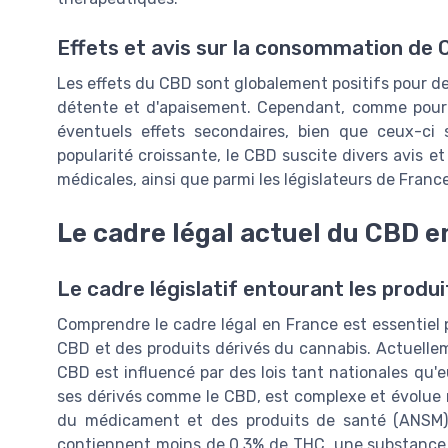
Effets et avis sur la consommation de
Les effets du CBD sont globalement positifs pour d
détente et d'apaisement. Cependant, comme pour t
éventuels effets secondaires, bien que ceux-ci 
popularité croissante, le CBD suscite divers avis 
médicales, ainsi que parmi les législateurs de Franc
Le cadre légal actuel du CBD e
Le cadre législatif entourant les produ
Comprendre le cadre légal en France est essentiel po
CBD et des produits dérivés du cannabis. Actuellem
CBD est influencé par des lois tant nationales qu'e
ses dérivés comme le CBD, est complexe et évolue r
du médicament et des produits de santé (ANSM) 
contiennent moins de 0,3% de THC, une substance 