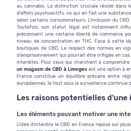
au cannabis. La distinction cruciale réside dans 
d'effets psychoactifs, ce qui en fait une substance
selon certains consommateurs. L'inclusion du CBD d
Toutefois, son statut légal est notamment influ
préconisent une certaine liberté de commerce po
niveau de concentration en THC. Face à cette légis
boutiques de CBD. Le respect des normes en vig
d'emprisonnement qui pourrait être infligée en ca
interdites. Pour ceux qui cherchent à comprendre
un magasin de CBD à Limoges
est une option à env
France constitue un équilibre précaire entre rég
européennes, le tout sous la surveillance continue 
Les raisons potentielles d'une 
Les éléments pouvant motiver une inte
L'idée d'interdire le CBD en France repose sur plusi