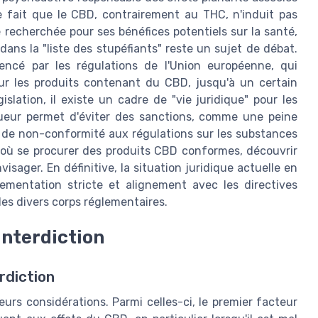
le fait que le CBD, contrairement au THC, n'induit pas
 recherchée pour ses bénéfices potentiels sur la santé,
ans la "liste des stupéfiants" reste un sujet de débat.
encé par les régulations de l'Union européenne, qui
ur les produits contenant du CBD, jusqu'à un certain
lation, il existe un cadre de "vie juridique" pour les
ueur permet d'éviter des sanctions, comme une peine
s de non-conformité aux régulations sur les substances
 où se procurer des produits CBD conformes, découvrir
isager. En définitive, la situation juridique actuelle en
lementation stricte et alignement avec les directives
des divers corps réglementaires.
interdiction
rdiction
eurs considérations. Parmi celles-ci, le premier facteur