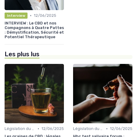
•
12/06/2025
Interview
INTERVIEW : Le CBD et nos
Compagnons à Quatre Pattes
: Démystification, Sécurité et
Potentiel Thérapeutique
Les plus lus
•
•
Législation du CBD
12/06/2025
Législation du CBD
12/06/2025
Les graines de CBD : légales
Hhc test salivaire forum :