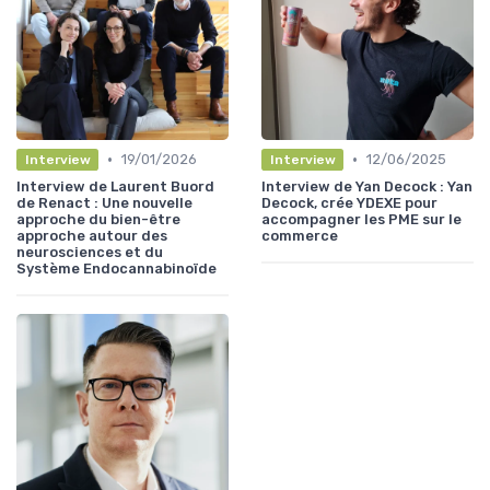
•
•
19/01/2026
12/06/2025
Interview
Interview
Interview de Laurent Buord
Interview de Yan Decock : Yan
de Renact : Une nouvelle
Decock, crée YDEXE pour
approche du bien-être
accompagner les PME sur le
approche autour des
commerce
neurosciences et du
Système Endocannabinoïde