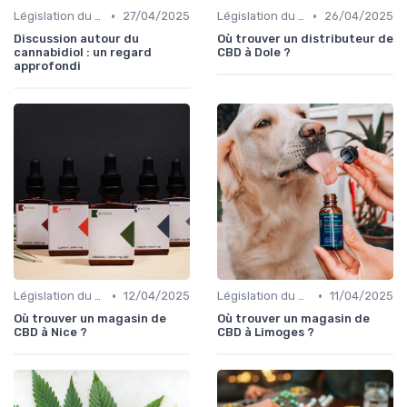
•
•
Législation du CBD
27/04/2025
Législation du CBD
26/04/2025
Discussion autour du
Où trouver un distributeur de
cannabidiol : un regard
CBD à Dole ?
approfondi
•
•
Législation du CBD
12/04/2025
Législation du CBD
11/04/2025
Où trouver un magasin de
Où trouver un magasin de
CBD à Nice ?
CBD à Limoges ?