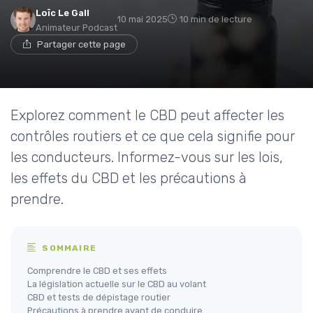
Loïc Le Gall
10 mai 2025
10 min de lecture
Animateur Podcast
Partager cette page
Explorez comment le CBD peut affecter les
contrôles routiers et ce que cela signifie pour
les conducteurs. Informez-vous sur les lois,
les effets du CBD et les précautions à
prendre.
SOMMAIRE
Comprendre le CBD et ses effets
La législation actuelle sur le CBD au volant
CBD et tests de dépistage routier
Précautions à prendre avant de conduire