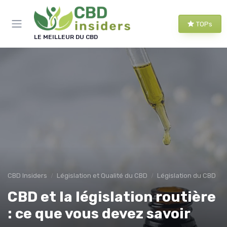
Panneau de gestion des cookies
TOPs
LE MEILLEUR DU CBD
CBD Insiders
Législation et Qualité du CBD
Législation du CBD
CBD et la législation routière
: ce que vous devez savoir