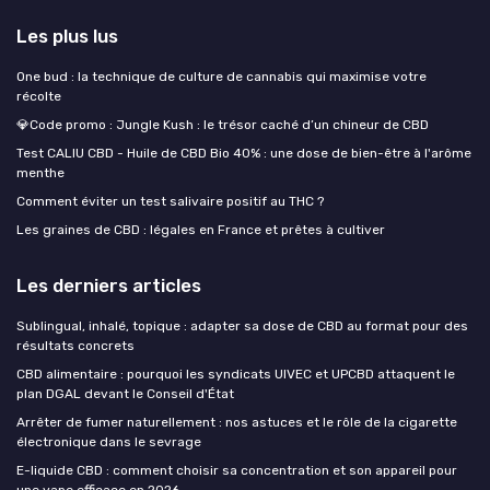
Les plus lus
One bud : la technique de culture de cannabis qui maximise votre
récolte
💎Code promo : Jungle Kush : le trésor caché d’un chineur de CBD
Test CALIU CBD - Huile de CBD Bio 40% : une dose de bien-être à l'arôme
menthe
Comment éviter un test salivaire positif au THC ?
Les graines de CBD : légales en France et prêtes à cultiver
Les derniers articles
Sublingual, inhalé, topique : adapter sa dose de CBD au format pour des
résultats concrets
CBD alimentaire : pourquoi les syndicats UIVEC et UPCBD attaquent le
plan DGAL devant le Conseil d'État
Arrêter de fumer naturellement : nos astuces et le rôle de la cigarette
électronique dans le sevrage
E-liquide CBD : comment choisir sa concentration et son appareil pour