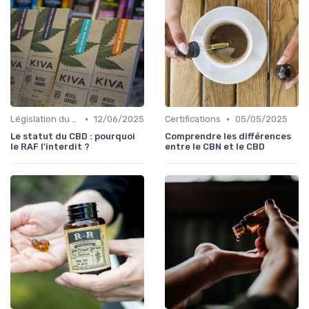
•
•
Législation du CBD
12/06/2025
Certifications
05/05/2025
Le statut du CBD : pourquoi
Comprendre les différences
le RAF l'interdit ?
entre le CBN et le CBD