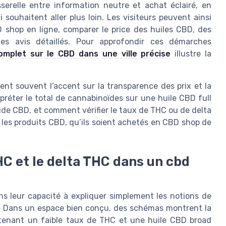
serelle entre information neutre et achat éclairé, en
souhaitent aller plus loin. Les visiteurs peuvent ainsi
shop en ligne, comparer le price des huiles CBD, des
es avis détaillés. Pour approfondir ces démarches
complet sur le CBD dans une ville précise
illustre la
nt souvent l’accent sur la transparence des prix et la
préter le total de cannabinoïdes sur une huile CBD full
de CBD, et comment vérifier le taux de THC ou de delta
les produits CBD, qu’ils soient achetés en CBD shop de
C et le delta THC dans un cbd
s leur capacité à expliquer simplement les notions de
. Dans un espace bien conçu, des schémas montrent la
ntenant un faible taux de THC et une huile CBD broad