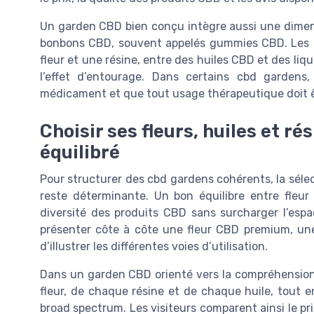
Un garden CBD bien conçu intègre aussi une dimens
bonbons CBD, souvent appelés gummies CBD. Les pa
fleur et une résine, entre des huiles CBD et des liq
l’effet d’entourage. Dans certains cbd garden
médicament et que tout usage thérapeutique doit ê
Choisir ses fleurs, huiles et r
équilibré
Pour structurer des cbd gardens cohérents, la séle
reste déterminante. Un bon équilibre entre fleu
diversité des produits CBD sans surcharger l’espac
présenter côte à côte une fleur CBD premium, une
d’illustrer les différentes voies d’utilisation.
Dans un garden CBD orienté vers la compréhension d
fleur, de chaque résine et de chaque huile, tout e
broad spectrum. Les visiteurs comparent ainsi le pr