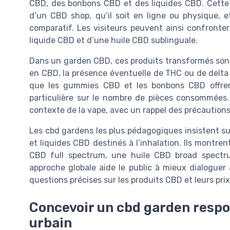
CBD, des bonbons CBD et des liquides CBD. Cette d
d’un CBD shop, qu’il soit en ligne ou physique, 
comparatif. Les visiteurs peuvent ainsi confronte
liquide CBD et d’une huile CBD sublinguale.
Dans un garden CBD, ces produits transformés sont
en CBD, la présence éventuelle de THC ou de delta
que les gummies CBD et les bonbons CBD offrent
particulière sur le nombre de pièces consommées.
contexte de la vape, avec un rappel des précautions
Les cbd gardens les plus pédagogiques insistent su
et liquides CBD destinés à l’inhalation. Ils montre
CBD full spectrum, une huile CBD broad spect
approche globale aide le public à mieux dialoguer
questions précises sur les produits CBD et leurs prix
Concevoir un cbd garden respo
urbain