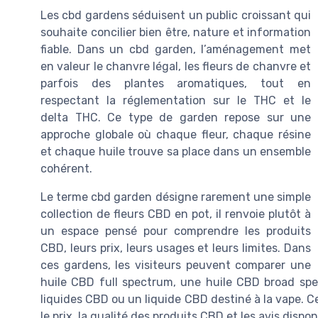
Les cbd gardens séduisent un public croissant qui
souhaite concilier bien être, nature et information
fiable. Dans un cbd garden, l’aménagement met
en valeur le chanvre légal, les fleurs de chanvre et
parfois des plantes aromatiques, tout en
respectant la réglementation sur le THC et le
delta THC. Ce type de garden repose sur une
approche globale où chaque fleur, chaque résine
et chaque huile trouve sa place dans un ensemble
cohérent.
Le terme cbd garden désigne rarement une simple
collection de fleurs CBD en pot, il renvoie plutôt à
un espace pensé pour comprendre les produits
CBD, leurs prix, leurs usages et leurs limites. Dans
ces gardens, les visiteurs peuvent comparer une
huile CBD full spectrum, une huile CBD broad sp
liquides CBD ou un liquide CBD destiné à la vape. C
le prix, la qualité des produits CBD et les avis dispon