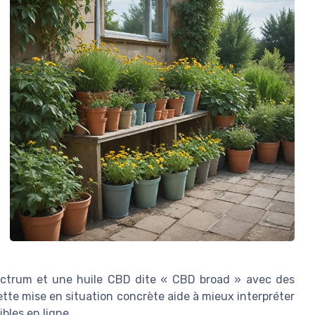
ectrum et une huile CBD dite « CBD broad » avec des
ette mise en situation concrète aide à mieux interpréter
ibles en ligne.