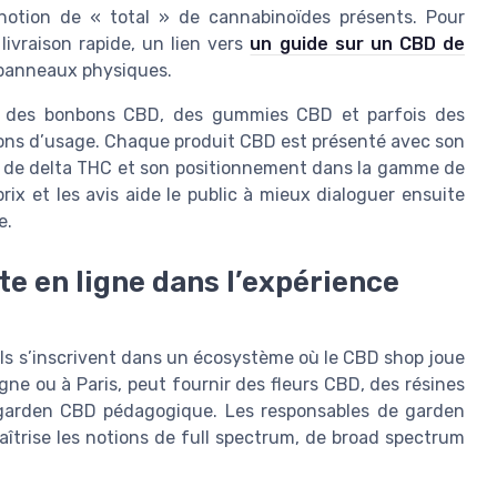
 notion de « total » de cannabinoïdes présents. Pour
ivraison rapide, un lien vers
un guide sur un CBD de
 panneaux physiques.
si des bonbons CBD, des gummies CBD et parfois des
tions d’usage. Chaque produit CBD est présenté avec son
u de delta THC et son positionnement dans la gamme de
rix et les avis aide le public à mieux dialoguer ensuite
e.
te en ligne dans l’expérience
ils s’inscrivent dans un écosystème où le CBD shop joue
igne ou à Paris, peut fournir des fleurs CBD, des résines
 garden CBD pédagogique. Les responsables de garden
trise les notions de full spectrum, de broad spectrum