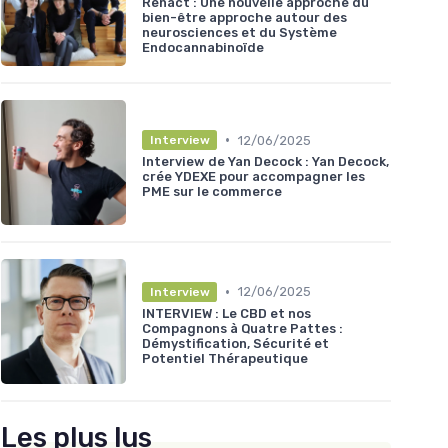
Renact : Une nouvelle approche du
bien-être approche autour des
neurosciences et du Système
Endocannabinoïde
•
12/06/2025
Interview
Interview de Yan Decock : Yan Decock,
crée YDEXE pour accompagner les
PME sur le commerce
•
12/06/2025
Interview
INTERVIEW : Le CBD et nos
Compagnons à Quatre Pattes :
Démystification, Sécurité et
Potentiel Thérapeutique
Les plus lus