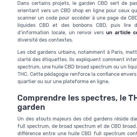
Dans certains projets, le garden CBD sert de pas
orientant vers un CBD shop en ligne pour ceux qui 
scanner un code pour accéder à une page de CBD 
liquides CBD et des bonbons CBD, puis lire d
d’information locale, un renvoi vers
un article 
diversité des contextes.
Les cbd gardens urbains, notamment à Paris, mette
clarté des étiquettes. Ils expliquent comment inter
spectrum, une huile CBD broad spectrum ou un liqui
THC. Cette pédagogie renforce la confiance envers 
quartier ou sur une plateforme en ligne.
Comprendre les spectres, le TH
garden
Un des atouts majeurs des cbd gardens réside dan
full spectrum, de broad spectrum et de CBD broad
différence entre une huile CBD full spectrum co