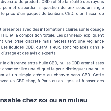
iversité de produits CBD reflète la réalité des rayons
et permet d’aborder la question du prix sous un angle
r le price d’un paquet de bonbons CBD, d’un flacon de
 présentés avec des informations claires sur le dosage
 THC et la composition totale. Les panneaux expliquent
 une prise discrète mais nécessitent une vigilance
 Les liquides CBD, quant à eux, sont replacés dans le
 d’usage et des avis d’experts.
r la différence entre huile CBD, huiles CBD aromatisées
nt comment lire une étiquette pour distinguer une huile
rum et un simple arôme au chanvre sans CBD. Cette
 avec un CBD shop, à Paris ou en ligne, et à poser des
.
nsable chez soi ou en milieu