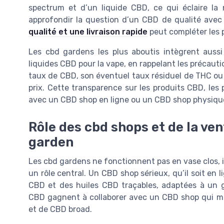
spectrum et d’un liquide CBD, ce qui éclaire la
approfondir la question d’un CBD de qualité avec l
qualité et une livraison rapide
peut compléter les
Les cbd gardens les plus aboutis intègrent aus
liquides CBD pour la vape, en rappelant les précau
taux de CBD, son éventuel taux résiduel de THC o
prix. Cette transparence sur les produits CBD, les p
avec un CBD shop en ligne ou un CBD shop physiqu
Rôle des cbd shops et de la ven
garden
Les cbd gardens ne fonctionnent pas en vase clos, 
un rôle central. Un CBD shop sérieux, qu’il soit en l
CBD et des huiles CBD traçables, adaptées à un
CBD gagnent à collaborer avec un CBD shop qui maî
et de CBD broad.