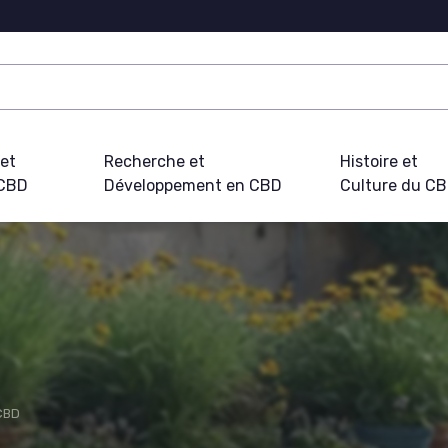
 et
Recherche et
Histoire et
 CBD
Développement en CBD
Culture du C
 CBD