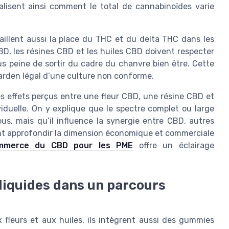
alisent ainsi comment le total de cannabinoïdes varie
llent aussi la place du THC et du delta THC dans les
CBD, les résines CBD et les huiles CBD doivent respecter
s peine de sortir du cadre du chanvre bien être. Cette
garden légal d’une culture non conforme.
s effets perçus entre une fleur CBD, une résine CBD et
viduelle. On y explique que le spectre complet ou large
us, mais qu’il influence la synergie entre CBD, autres
nt approfondir la dimension économique et commerciale
mmerce du CBD pour les PME
offre un éclairage
liquides dans un parcours
fleurs et aux huiles, ils intègrent aussi des gummies