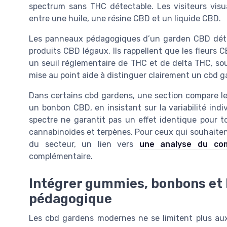
spectrum sans THC détectable. Les visiteurs visu
entre une huile, une résine CBD et un liquide CBD.
Les panneaux pédagogiques d’un garden CBD détai
produits CBD légaux. Ils rappellent que les fleurs 
un seuil réglementaire de THC et de delta THC, sou
mise au point aide à distinguer clairement un cbd 
Dans certains cbd gardens, une section compare le
un bonbon CBD, en insistant sur la variabilité indi
spectre ne garantit pas un effet identique pour to
cannabinoïdes et terpènes. Pour ceux qui souhaite
du secteur, un lien vers
une analyse du co
complémentaire.
Intégrer gummies, bonbons et 
pédagogique
Les cbd gardens modernes ne se limitent plus aux 