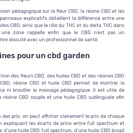
ion pédagogique sur la fleur CBD, la résine CBD et les
nneaux explicatifs détaillent la différence entre une
uides CBD, ainsi que le rôle du THC et du delta THC dans
s, une zone rappelle enfin que le CBD n’est pas un
tre discuté avec un professionnel de santé.
ésines pour un cbd garden
ction des fleurs CBD, des huiles CBD et des résines CBD
r CBD, résine CBD et huile CBD permet de montrer la
e ni brouiller le message pédagogique. Il est utile de
 résine CBD souple et une huile CBD sublinguale afin
es prix, on peut afficher clairement le prix de chaque
n expliquant les écarts de price entre full spectrum et
ix d’une huile CBD full spectrum, d’une huile CBD broad