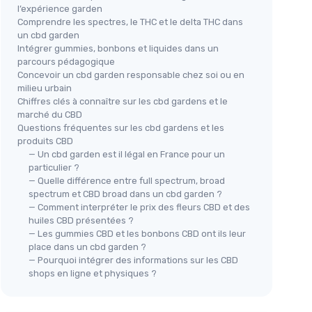
l’expérience garden
Comprendre les spectres, le THC et le delta THC dans
un cbd garden
Intégrer gummies, bonbons et liquides dans un
parcours pédagogique
Concevoir un cbd garden responsable chez soi ou en
milieu urbain
Chiffres clés à connaître sur les cbd gardens et le
marché du CBD
Questions fréquentes sur les cbd gardens et les
produits CBD
— Un cbd garden est il légal en France pour un
particulier ?
— Quelle différence entre full spectrum, broad
spectrum et CBD broad dans un cbd garden ?
— Comment interpréter le prix des fleurs CBD et des
huiles CBD présentées ?
— Les gummies CBD et les bonbons CBD ont ils leur
place dans un cbd garden ?
— Pourquoi intégrer des informations sur les CBD
shops en ligne et physiques ?