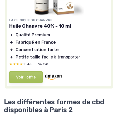
LA CLINIQUE DU CHANVRE
Huile Chanvre 40% - 10 ml
＋
Qualité Premium
＋
Fabriqué en France
＋
Concentration forte
＋
Petite taille
facile à transporter
★★★★★
★★★★★
4/5
—
94 avis
Voir l'offre
Les différentes formes de cbd
disponibles à Paris 2