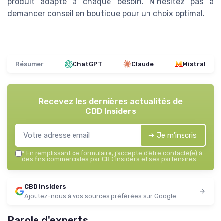
produit adapté à chaque besoin. N’hésitez pas à
demander conseil en boutique pour un choix optimal.
Résumer
ChatGPT
Claude
Mistral
Recevez les dernières actualités de
CBD Insiders
➔ Je m'inscris
*
En remplissant ce formulaire, j’accepte d’être contacté(e) à
des fins commerciales par CBD Insiders et ses partenaires.
CBD Insiders
Ajoutez-nous à vos sources préférées sur Google
Parole d'experts