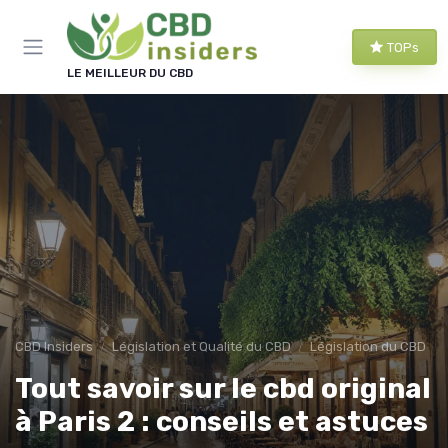
Panneau de gestion des cookies
TOPs
LE MEILLEUR DU CBD
CBD Insiders
Législation et Qualité du CBD
Législation du CBD
Tout savoir sur le cbd original
à Paris 2 : conseils et astuces