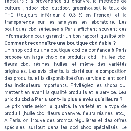
facteurs : la provenance du chanvre, la méthode de
culture (indoor cbd, outdoor, greenhouse), le taux de
THC (toujours inférieur à 0,3 % en France), et la
transparence sur les analyses en laboratoire. Les
boutiques cbd sérieuses à Paris affichent souvent ces
informations pour garantir un bon rapport qualité prix.
Comment reconnaître une boutique cbd fiable ?
Un shop cbd ou une boutique cbd de confiance à Paris
propose un large choix de produits cbd : huiles cbd,
fleurs cbd, résines, huiles, et même des variétés
originales. Les avis clients, la clarté sur la composition
des produits, et la disponibilité d’un service client sont
des indicateurs importants. Privilégiez les shops qui
mettent en avant la qualité produits et le service.
Les
prix du cbd à Paris sont-ils plus élevés qu’ailleurs ?
Le prix varie selon la qualité, la variété et le type de
produit (huile cbd, fleurs chanvre, fleurs résines, etc.).
À Paris, on trouve des promos régulières et des offres
spéciales, surtout dans les cbd shop spécialisés. Le