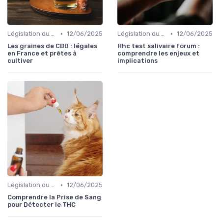
•
•
Législation du CBD
12/06/2025
Législation du CBD
12/06/2025
Les graines de CBD : légales
Hhc test salivaire forum :
en France et prêtes à
comprendre les enjeux et
cultiver
implications
•
Législation du CBD
12/06/2025
Comprendre la Prise de Sang
pour Détecter le THC