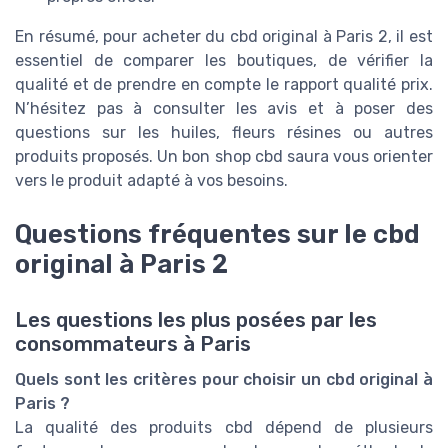
En résumé, pour acheter du cbd original à Paris 2, il est
essentiel de comparer les boutiques, de vérifier la
qualité et de prendre en compte le rapport qualité prix.
N’hésitez pas à consulter les avis et à poser des
questions sur les huiles, fleurs résines ou autres
produits proposés. Un bon shop cbd saura vous orienter
vers le produit adapté à vos besoins.
Questions fréquentes sur le cbd
original à Paris 2
Les questions les plus posées par les
consommateurs à Paris
Quels sont les critères pour choisir un cbd original à
Paris ?
La qualité des produits cbd dépend de plusieurs