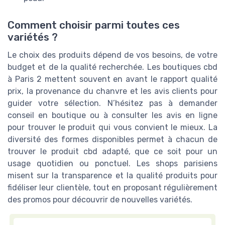
Comment choisir parmi toutes ces
variétés ?
Le choix des produits dépend de vos besoins, de votre
budget et de la qualité recherchée. Les boutiques cbd
à Paris 2 mettent souvent en avant le rapport qualité
prix, la provenance du chanvre et les avis clients pour
guider votre sélection. N’hésitez pas à demander
conseil en boutique ou à consulter les avis en ligne
pour trouver le produit qui vous convient le mieux. La
diversité des formes disponibles permet à chacun de
trouver le produit cbd adapté, que ce soit pour un
usage quotidien ou ponctuel. Les shops parisiens
misent sur la transparence et la qualité produits pour
fidéliser leur clientèle, tout en proposant régulièrement
des promos pour découvrir de nouvelles variétés.