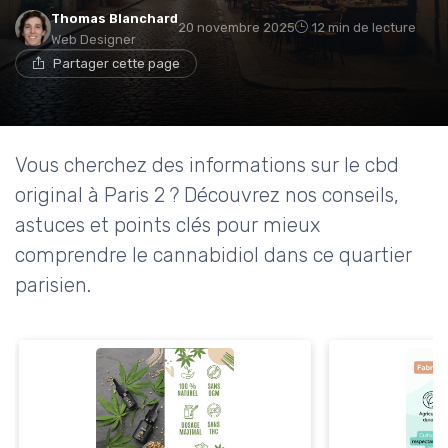
Thomas Blanchard
20 novembre 2025
12 min de lecture
Web Designer
Partager cette page
Vous cherchez des informations sur le cbd
original à Paris 2 ? Découvrez nos conseils,
astuces et points clés pour mieux
comprendre le cannabidiol dans ce quartier
parisien.