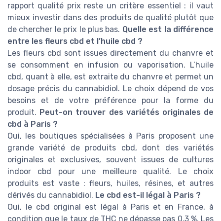
rapport qualité prix reste un critère essentiel : il vaut
mieux investir dans des produits de qualité plutôt que
de chercher le prix le plus bas.
Quelle est la différence
entre les fleurs cbd et l’huile cbd ?
Les fleurs cbd sont issues directement du chanvre et
se consomment en infusion ou vaporisation. L’huile
cbd, quant à elle, est extraite du chanvre et permet un
dosage précis du cannabidiol. Le choix dépend de vos
besoins et de votre préférence pour la forme du
produit.
Peut-on trouver des variétés originales de
cbd à Paris ?
Oui, les boutiques spécialisées à Paris proposent une
grande variété de produits cbd, dont des variétés
originales et exclusives, souvent issues de cultures
indoor cbd pour une meilleure qualité. Le choix
produits est vaste : fleurs, huiles, résines, et autres
dérivés du cannabidiol.
Le cbd est-il légal à Paris ?
Oui, le cbd original est légal à Paris et en France, à
condition que le taux de THC ne dépasse pas 0,3 %. Les