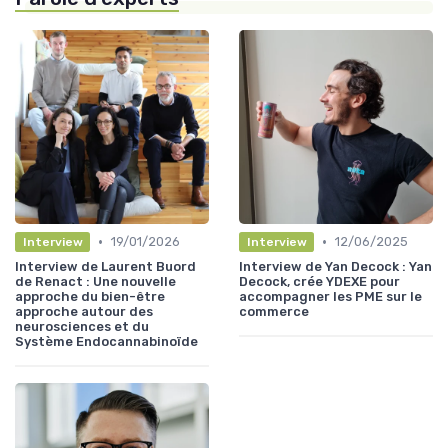
•
•
19/01/2026
12/06/2025
Interview
Interview
Interview de Laurent Buord
Interview de Yan Decock : Yan
de Renact : Une nouvelle
Decock, crée YDEXE pour
approche du bien-être
accompagner les PME sur le
approche autour des
commerce
neurosciences et du
Système Endocannabinoïde