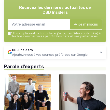
Recevez les dernières actualités de
CBD Insiders
➔ Je m'inscris
*
En remplissant ce formulaire, j’accepte d’être contacté(e) à
des fins commerciales par CBD Insiders et ses partenaires.
CBD Insiders
Ajoutez-nous à vos sources préférées sur Google
Parole d'experts