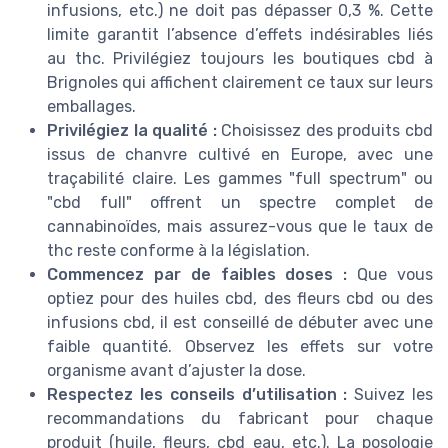
infusions, etc.) ne doit pas dépasser 0,3 %. Cette
limite garantit l’absence d’effets indésirables liés
au thc. Privilégiez toujours les boutiques cbd à
Brignoles qui affichent clairement ce taux sur leurs
emballages.
Privilégiez la qualité :
Choisissez des produits cbd
issus de chanvre cultivé en Europe, avec une
traçabilité claire. Les gammes "full spectrum" ou
"cbd full" offrent un spectre complet de
cannabinoïdes, mais assurez-vous que le taux de
thc reste conforme à la législation.
Commencez par de faibles doses :
Que vous
optiez pour des huiles cbd, des fleurs cbd ou des
infusions cbd, il est conseillé de débuter avec une
faible quantité. Observez les effets sur votre
organisme avant d’ajuster la dose.
Respectez les conseils d’utilisation :
Suivez les
recommandations du fabricant pour chaque
produit (huile, fleurs, cbd eau, etc.). La posologie