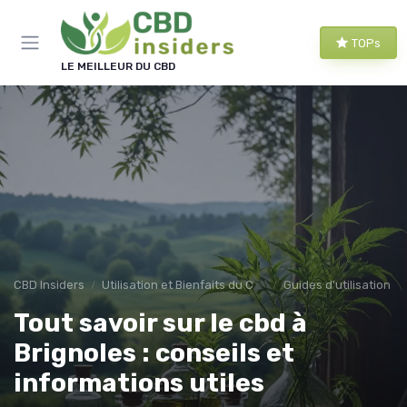
Panneau de gestion des cookies
TOPs
LE MEILLEUR DU CBD
CBD Insiders
Utilisation et Bienfaits du CBD
Guides d'utilisation
Tout savoir sur le cbd à
Brignoles : conseils et
informations utiles