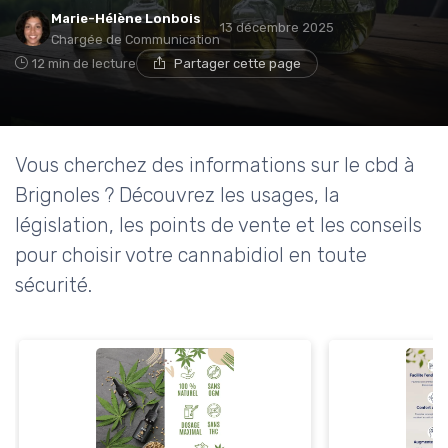
Marie-Hélène Lonbois
13 décembre 2025
Chargée de Communication
12 min de lecture
Partager cette page
Vous cherchez des informations sur le cbd à
Brignoles ? Découvrez les usages, la
législation, les points de vente et les conseils
pour choisir votre cannabidiol en toute
sécurité.