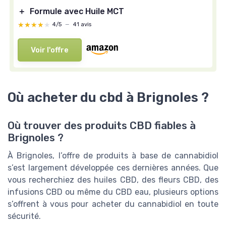
＋
Formule avec Huile MCT
★★★★★
★★★★★
4/5
—
41 avis
Voir l'offre
Où acheter du cbd à Brignoles ?
Où trouver des produits CBD fiables à
Brignoles ?
À Brignoles, l’offre de produits à base de cannabidiol
s’est largement développée ces dernières années. Que
vous recherchiez des huiles CBD, des fleurs CBD, des
infusions CBD ou même du CBD eau, plusieurs options
s’offrent à vous pour acheter du cannabidiol en toute
sécurité.