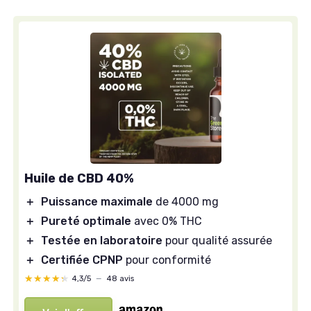
Huile de CBD 40%
＋
Puissance maximale
de 4000 mg
＋
Pureté optimale
avec 0% THC
＋
Testée en laboratoire
pour qualité assurée
＋
Certifiée CPNP
pour conformité
★★★★★
★★★★★
4,3/5
—
48 avis