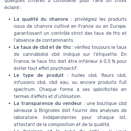
quelques critères à considérer pour faire un choix
éclairé :
La qualité du chanvre
: privilégiez les produits
issus de chanvre cultivé en France ou en Europe,
garantissant un contrôle strict des taux de thc et
l’absence de contaminants.
Le taux de cbd et de thc
: vérifiez toujours le taux
de cannabidiol cbd indiqué sur l’étiquette. En
France, le taux thc doit être inférieur à 0,3 % pour
éviter tout effet psychoactif.
Le type de produit
: huiles cbd, fleurs cbd,
infusions cbd, cbd eau, ou encore produits full
spectrum. Chaque forme a ses spécificités en
termes d’effets et d’utilisation.
La transparence du vendeur
: une boutique cbd
sérieuse à Brignoles doit fournir des analyses de
laboratoire indépendantes pour chaque lot,
attestant de la composition et de la qualité.