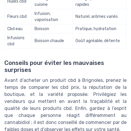
Huiles cbd
cuisine
rapides
Infusion,
Fleurs cbd
Naturel, arômes variés
vaporisation
Cbd eau
Boisson
Pratique, hydratation
Infusions
Boisson chaude
Goût agréable, détente
cbd
Conseils pour éviter les mauvaises
surprises
Avant d’acheter un produit cbd à Brignoles, prenez le
temps de comparer les cbd prix, la réputation de la
boutique, et la variété proposée. Privilégiez les
vendeurs qui mettent en avant la traçabilité et la
qualité de leurs produits cbd. Enfin, gardez à l’esprit
que chaque personne réagit différemment au
cannabidiol ; il est donc conseillé de commencer par de
faibles doses et d’observer les effets sur votre santé.