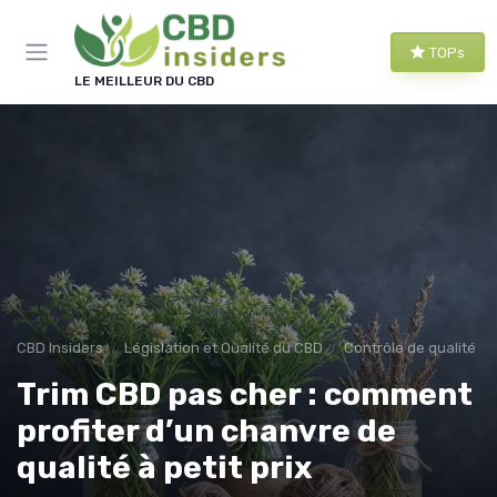
Panneau de gestion des cookies
TOPs
LE MEILLEUR DU CBD
CBD Insiders
Législation et Qualité du CBD
Contrôle de qualité
Trim CBD pas cher : comment
profiter d’un chanvre de
qualité à petit prix