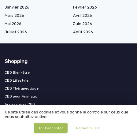
Janvier 2026
Février 2026
Mars 2026
Avril 2026
Mai 2026
Juin 2026
Juillet 2026
Août 2026
Shopping
CBD Bien-être
CBD Lifestyle
CBD Thérapeutique
CBD pour Animaux
Accessoires CBD
Ce site utilise des cookies et vous donne le contrôle sur ceux que
vous souhaitez activer
Les plus lus
Tout accepter
Personnaliser
One bud : la technique de culture de cannabis qui maximise votre
récolte