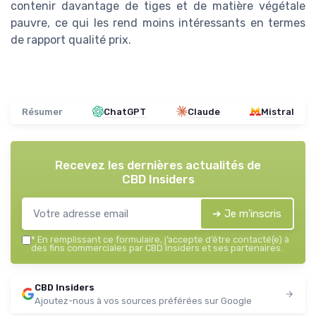
contenir davantage de tiges et de matière végétale
pauvre, ce qui les rend moins intéressants en termes
de rapport qualité prix.
Résumer
ChatGPT
Claude
Mistral
Recevez les dernières actualités de
CBD Insiders
➔ Je m'inscris
*
En remplissant ce formulaire, j’accepte d’être contacté(e) à
des fins commerciales par CBD Insiders et ses partenaires.
CBD Insiders
Ajoutez-nous à vos sources préférées sur Google