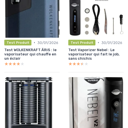
•
•
30/01/2026
30/01/2026
Test Produit
Test Produit
Test WOLKENKRAFT ÄRiS : le
Test Vaporizer Nebel : Le
vaporisateur qui chauffe en
vaporisateur qui fait le job,
un éclair
sans chichis
★★★★★
★★★★★
★★★★★
★★★★★