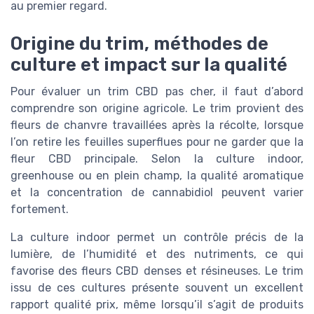
au premier regard.
Origine du trim, méthodes de
culture et impact sur la qualité
Pour évaluer un trim CBD pas cher, il faut d’abord
comprendre son origine agricole. Le trim provient des
fleurs de chanvre travaillées après la récolte, lorsque
l’on retire les feuilles superflues pour ne garder que la
fleur CBD principale. Selon la culture indoor,
greenhouse ou en plein champ, la qualité aromatique
et la concentration de cannabidiol peuvent varier
fortement.
La culture indoor permet un contrôle précis de la
lumière, de l’humidité et des nutriments, ce qui
favorise des fleurs CBD denses et résineuses. Le trim
issu de ces cultures présente souvent un excellent
rapport qualité prix, même lorsqu’il s’agit de produits