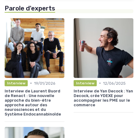
Parole d'experts
•
•
19/01/2026
12/06/2025
Interview
Interview
Interview de Laurent Buord
Interview de Yan Decock : Yan
de Renact : Une nouvelle
Decock, crée YDEXE pour
approche du bien-être
accompagner les PME sur le
approche autour des
commerce
neurosciences et du
Système Endocannabinoïde