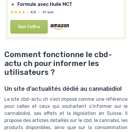
＋
Formule avec Huile MCT
★★★★★
★★★★★
4/5
—
41 avis
Voir l'offre
Comment fonctionne le cbd-
actu ch pour informer les
utilisateurs ?
Un site d’actualités dédié au cannabidiol
Le site cbd-actu ch s’est imposé comme une référence
pour celles et ceux qui souhaitent s’informer sur le
cannabidiol, ses effets et la législation en Suisse. Il
propose des articles détaillés sur le cbd, le cannabis, les
produits disponibles, ainsi que sur la consommation