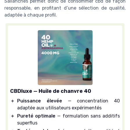
Sallanches permet donc de consommer cbd de façon
responsable, en profitant d’une sélection de qualité,
adaptée à chaque profil.
CBDluxe — Huile de chanvre 40
＋
Puissance élevée
— concentration 40
adaptée aux utilisateurs expérimentés
＋
Pureté optimale
— formulation sans additifs
superflus