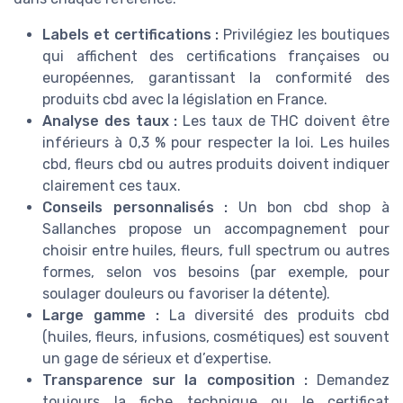
Labels et certifications :
Privilégiez les boutiques
qui affichent des certifications françaises ou
européennes, garantissant la conformité des
produits cbd avec la législation en France.
Analyse des taux :
Les taux de THC doivent être
inférieurs à 0,3 % pour respecter la loi. Les huiles
cbd, fleurs cbd ou autres produits doivent indiquer
clairement ces taux.
Conseils personnalisés :
Un bon cbd shop à
Sallanches propose un accompagnement pour
choisir entre huiles, fleurs, full spectrum ou autres
formes, selon vos besoins (par exemple, pour
soulager douleurs ou favoriser la détente).
Large gamme :
La diversité des produits cbd
(huiles, fleurs, infusions, cosmétiques) est souvent
un gage de sérieux et d’expertise.
Transparence sur la composition :
Demandez
toujours la fiche technique ou le certificat