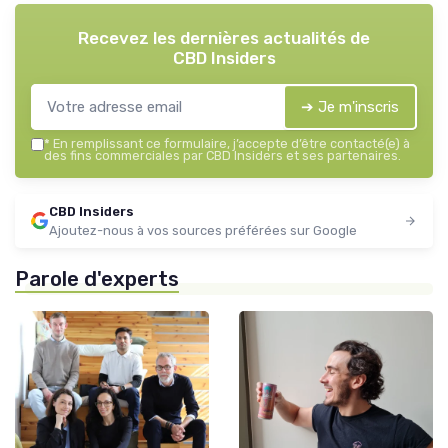
Recevez les dernières actualités de
CBD Insiders
➔ Je m'inscris
*
En remplissant ce formulaire, j’accepte d’être contacté(e) à
des fins commerciales par CBD Insiders et ses partenaires.
CBD Insiders
Ajoutez-nous à vos sources préférées sur Google
Parole d'experts