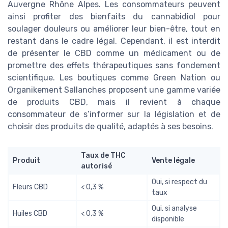
Auvergne Rhône Alpes. Les consommateurs peuvent
ainsi profiter des bienfaits du cannabidiol pour
soulager douleurs ou améliorer leur bien-être, tout en
restant dans le cadre légal. Cependant, il est interdit
de présenter le CBD comme un médicament ou de
promettre des effets thérapeutiques sans fondement
scientifique. Les boutiques comme Green Nation ou
Organikement Sallanches proposent une gamme variée
de produits CBD, mais il revient à chaque
consommateur de s’informer sur la législation et de
choisir des produits de qualité, adaptés à ses besoins.
Taux de THC
Produit
Vente légale
autorisé
Oui, si respect du
Fleurs CBD
< 0,3 %
taux
Oui, si analyse
Huiles CBD
< 0,3 %
disponible