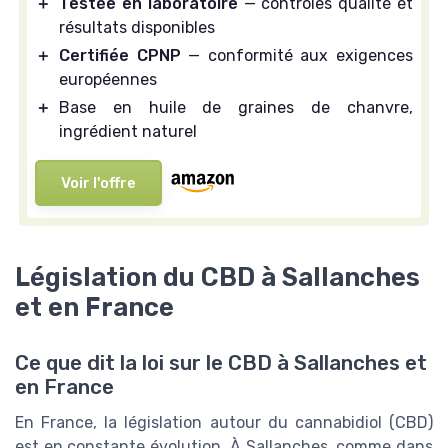
＋
Testée en laboratoire
— contrôles qualité et
résultats disponibles
＋
Certifiée CPNP
— conformité aux exigences
européennes
＋
Base en huile de graines de chanvre,
ingrédient naturel
Voir l'offre
Législation du CBD à Sallanches
et en France
Ce que dit la loi sur le CBD à Sallanches et
en France
En France, la législation autour du cannabidiol (CBD)
est en constante évolution. À Sallanches, comme dans