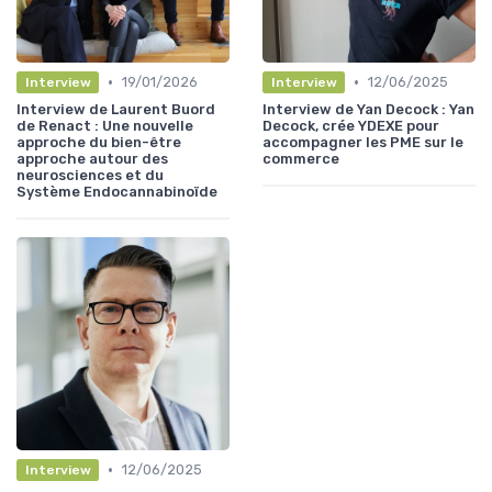
•
•
19/01/2026
12/06/2025
Interview
Interview
Interview de Laurent Buord
Interview de Yan Decock : Yan
de Renact : Une nouvelle
Decock, crée YDEXE pour
approche du bien-être
accompagner les PME sur le
approche autour des
commerce
neurosciences et du
Système Endocannabinoïde
•
12/06/2025
Interview