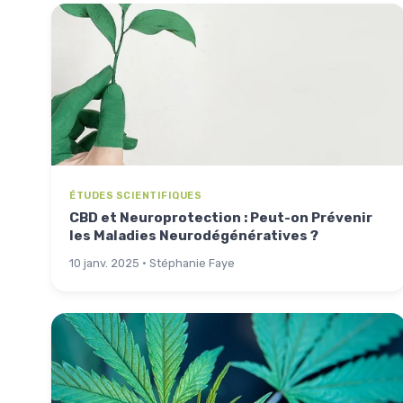
ÉTUDES SCIENTIFIQUES
CBD et Neuroprotection : Peut-on Prévenir
les Maladies Neurodégénératives ?
10 janv. 2025 · Stéphanie Faye