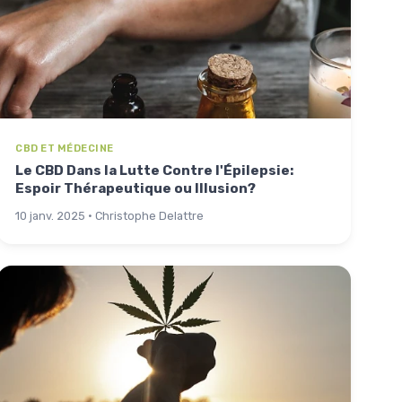
CBD ET MÉDECINE
Le CBD Dans la Lutte Contre l'Épilepsie:
Espoir Thérapeutique ou Illusion?
10 janv. 2025 · Christophe Delattre