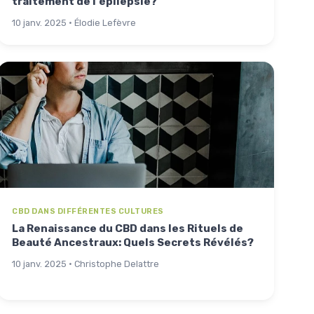
traitement de l'épilepsie?
10 janv. 2025 · Élodie Lefèvre
CBD DANS DIFFÉRENTES CULTURES
La Renaissance du CBD dans les Rituels de
Beauté Ancestraux: Quels Secrets Révélés?
10 janv. 2025 · Christophe Delattre