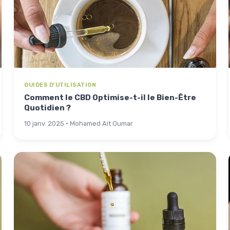
GUIDES D'UTILISATION
Comment le CBD Optimise-t-il le Bien-Être
Quotidien ?
10 janv. 2025 · Mohamed Ait Oumar