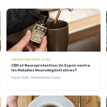
INNOVATIONS DANS LE CBD
CBD et Neuroprotection: Un Espoir contre
les Maladies Neurodégénératives?
12 juin 2025 · Mohamed Ait Oumar