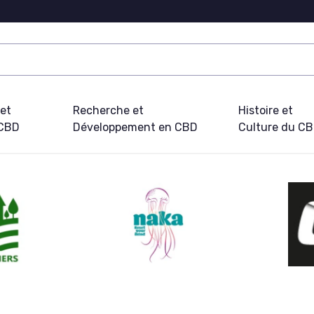
 et
Recherche et
Histoire et
 CBD
Développement en CBD
Culture du C