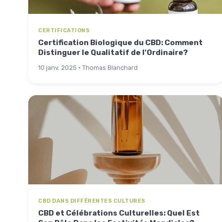
CERTIFICATIONS
Certification Biologique du CBD: Comment
Distinguer le Qualitatif de l'Ordinaire?
10 janv. 2025 · Thomas Blanchard
CBD DANS DIFFÉRENTES CULTURES
CBD et Célébrations Culturelles: Quel Est