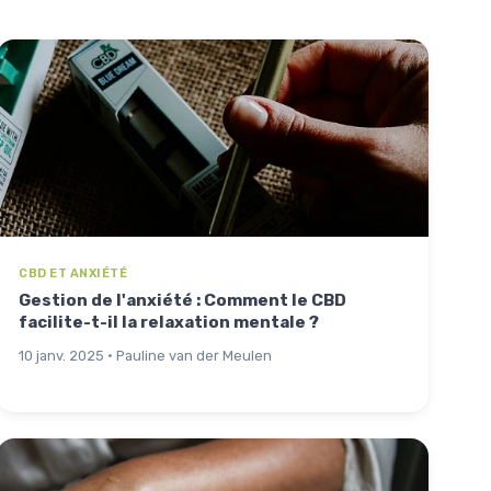
CBD ET ANXIÉTÉ
Gestion de l'anxiété : Comment le CBD
facilite-t-il la relaxation mentale ?
10 janv. 2025 · Pauline van der Meulen