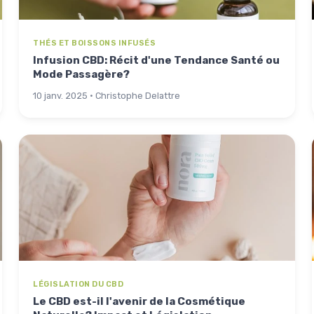
THÉS ET BOISSONS INFUSÉS
Infusion CBD: Récit d'une Tendance Santé ou
Mode Passagère?
10 janv. 2025 · Christophe Delattre
LÉGISLATION DU CBD
Le CBD est-il l'avenir de la Cosmétique