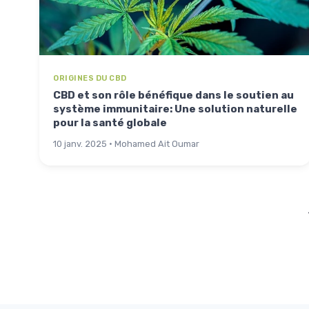
ORIGINES DU CBD
CBD et son rôle bénéfique dans le soutien au
système immunitaire: Une solution naturelle
pour la santé globale
10 janv. 2025 · Mohamed Ait Oumar