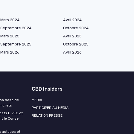
Mars 2024
Avril 2024
Septembre 2024
Octobre 2024
Mars 2025
Avril 2025
Septembre 2025
Octobre 2025
Mars 2026
Avril 2026
CBD Insiders
r sa dose de
MEDIA
oncrets
PARTICIPER AU MEDIA
icats UIVEC et
RELATION PRESSE
t le Conseil
s astuces et