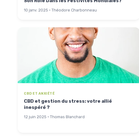
Son Rôle Dans les Festivités Mondiales?
10 janv. 2025 · Théodore Charbonneau
CBD ET ANXIÉTÉ
CBD et gestion du stress: votre allié
inespéré ?
12 juin 2025 · Thomas Blanchard