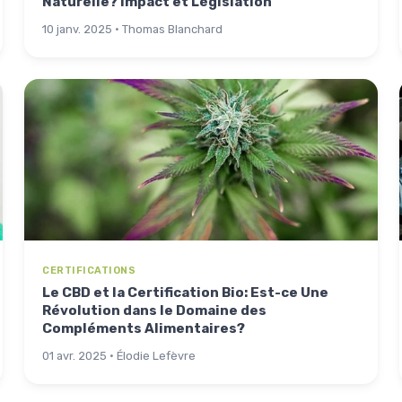
Naturelle? Impact et Législation
10 janv. 2025 · Thomas Blanchard
CERTIFICATIONS
Le CBD et la Certification Bio: Est-ce Une
Révolution dans le Domaine des
Compléments Alimentaires?
01 avr. 2025 · Élodie Lefèvre