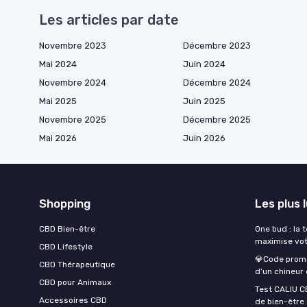
Les articles par date
Novembre 2023
Décembre 2023
Mai 2024
Juin 2024
Novembre 2024
Décembre 2024
Mai 2025
Juin 2025
Novembre 2025
Décembre 2025
Mai 2026
Juin 2026
Shopping
Les plus 
CBD Bien-être
One bud : la 
maximise vot
CBD Lifestyle
💎Code promo
CBD Thérapeutique
d’un chineur
CBD pour Animaux
Test CALIU C
Accessoires CBD
de bien-être