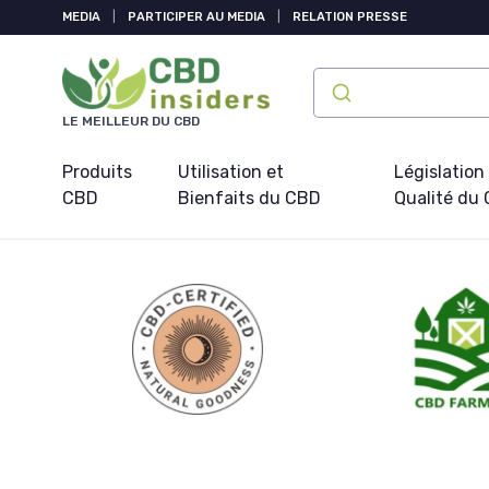
Panneau de gestion des cookies
MEDIA
|
PARTICIPER AU MEDIA
|
RELATION PRESSE
LE MEILLEUR DU CBD
Produits
Utilisation et
Législation
CBD
Bienfaits du CBD
Qualité du