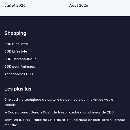
Juillet 2026
Août 2026
Shopping
CBD Bien-être
CBD Lifestyle
CBD Thérapeutique
CBD pour Animaux
Accessoires CBD
Les plus lus
One bud : la technique de culture de cannabis qui maximise votre
récolte
💎Code promo : Jungle Kush : le trésor caché d’un chineur de CBD
Test CALIU CBD - Huile de CBD Bio 40% : une dose de bien-être à l'arôme
menthe