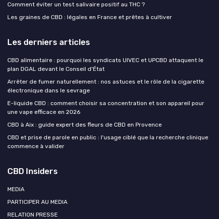
Comment éviter un test salivaire positif au THC ?
Les graines de CBD : légales en France et prêtes à cultiver
Les derniers articles
CBD alimentaire : pourquoi les syndicats UIVEC et UPCBD attaquent le
plan DGAL devant le Conseil d'État
Arrêter de fumer naturellement : nos astuces et le rôle de la cigarette
électronique dans le sevrage
E-liquide CBD : comment choisir sa concentration et son appareil pour
une vape efficace en 2026
CBD à Aix : guide expert des fleurs de CBD en Provence
CBD et prise de parole en public : l'usage ciblé que la recherche clinique
commence à valider
CBD Insiders
MEDIA
PARTICIPER AU MEDIA
RELATION PRESSE