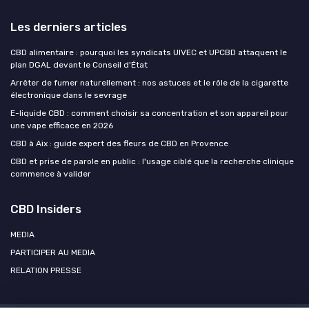
Les derniers articles
CBD alimentaire : pourquoi les syndicats UIVEC et UPCBD attaquent le
plan DGAL devant le Conseil d'État
Arrêter de fumer naturellement : nos astuces et le rôle de la cigarette
électronique dans le sevrage
E-liquide CBD : comment choisir sa concentration et son appareil pour
une vape efficace en 2026
CBD à Aix : guide expert des fleurs de CBD en Provence
CBD et prise de parole en public : l'usage ciblé que la recherche clinique
commence à valider
CBD Insiders
MEDIA
PARTICIPER AU MEDIA
RELATION PRESSE