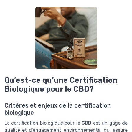
Qu’est-ce qu’une Certification
Biologique pour le CBD?
Critères et enjeux de la certification
biologique
La certification biologique pour le
CBD
est un gage de
qualité et d'engagement environnemental qui assure