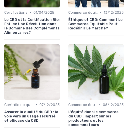
•
•
Certifications
01/04/2025
Commerce équitable
13/12/2025
Le CBD et la Certification Bio:
Éthique et CBD: Comment Le
Est-ce Une Révolution dans
Commerce Équitable Peut
le Domaine des Compléments
Redéfinir Le Marché?
Alimentaires?
•
•
Contrôle de qualité
07/12/2025
Commerce équitable
06/12/2025
Assurer la qualité du CBD : la
L'équité dans le commerce
voie vers un usage sécurisé
du CBD : impact sur les
et efficace du CBD
producteurs et les
consommateurs