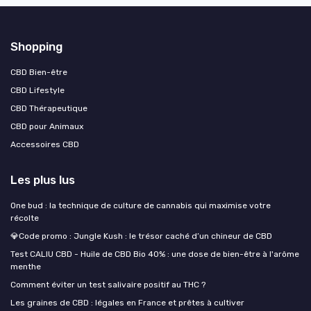
Shopping
CBD Bien-être
CBD Lifestyle
CBD Thérapeutique
CBD pour Animaux
Accessoires CBD
Les plus lus
One bud : la technique de culture de cannabis qui maximise votre
récolte
💎Code promo : Jungle Kush : le trésor caché d’un chineur de CBD
Test CALIU CBD - Huile de CBD Bio 40% : une dose de bien-être à l'arôme
menthe
Comment éviter un test salivaire positif au THC ?
Les graines de CBD : légales en France et prêtes à cultiver