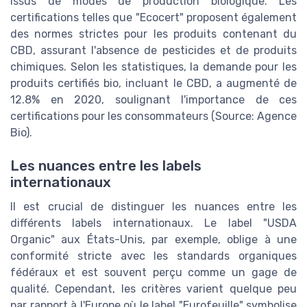
issus de modes de production biologique. Les
certifications telles que "Ecocert" proposent également
des normes strictes pour les produits contenant du
CBD, assurant l'absence de pesticides et de produits
chimiques. Selon les statistiques, la demande pour les
produits certifiés bio, incluant le CBD, a augmenté de
12.8% en 2020, soulignant l'importance de ces
certifications pour les consommateurs (Source: Agence
Bio).
Les nuances entre les labels
internationaux
Il est crucial de distinguer les nuances entre les
différents labels internationaux. Le label "USDA
Organic" aux États-Unis, par exemple, oblige à une
conformité stricte avec les standards organiques
fédéraux et est souvent perçu comme un gage de
qualité. Cependant, les critères varient quelque peu
par rapport à l'Europe où le label "Eurofeuille" symbolise