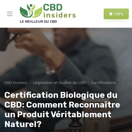
Panneau de gestion des cookies
TOPs
LE MEILLEUR DU CBD
CBD Insiders
Législation et Qualité du CBD
Certifications
Certification Biologique du
CBD: Comment Reconnaître
un Produit Véritablement
Naturel?