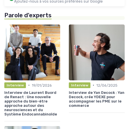
Ajoutez-nous à vos sources préférées sur Google
Parole d'experts
•
•
19/01/2026
12/06/2025
Interview
Interview
Interview de Laurent Buord
Interview de Yan Decock : Yan
de Renact : Une nouvelle
Decock, crée YDEXE pour
approche du bien-être
accompagner les PME sur le
approche autour des
commerce
neurosciences et du
Système Endocannabinoïde