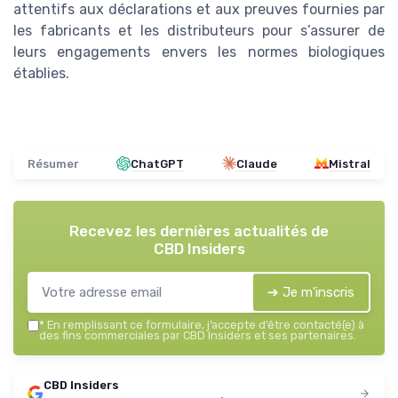
attentifs aux déclarations et aux preuves fournies par
les fabricants et les distributeurs pour s’assurer de
leurs engagements envers les normes biologiques
établies.
Résumer
ChatGPT
Claude
Mistral
Recevez les dernières actualités de
CBD Insiders
➔ Je m'inscris
*
En remplissant ce formulaire, j’accepte d’être contacté(e) à
des fins commerciales par CBD Insiders et ses partenaires.
CBD Insiders