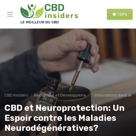
Panneau de gestion des cookies
TOPs
LE MEILLEUR DU CBD
CBD Insiders
Recherche et Développement en CBD
Innovations dans le 
CBD et Neuroprotection: Un
Espoir contre les Maladies
Neurodégénératives?