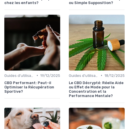
chez les enfants?
ou Simple Supposition?
•
•
Guides d'utilisation
19/12/2025
Guides d'utilisation
18/12/2025
CBD Performant: Peut-il
Le CBD Décrypté: Réelle Aide
Optimiser la Récupération
ou Effet de Mode pour la
Sportive?
Concentration et la
Performance Mentale?