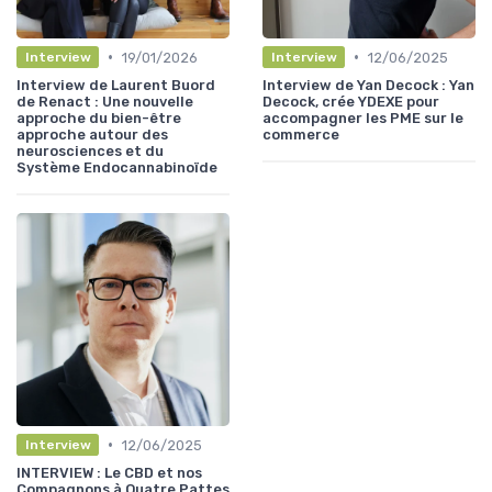
•
•
19/01/2026
12/06/2025
Interview
Interview
Interview de Laurent Buord
Interview de Yan Decock : Yan
de Renact : Une nouvelle
Decock, crée YDEXE pour
approche du bien-être
accompagner les PME sur le
approche autour des
commerce
neurosciences et du
Système Endocannabinoïde
•
12/06/2025
Interview
INTERVIEW : Le CBD et nos
Compagnons à Quatre Pattes