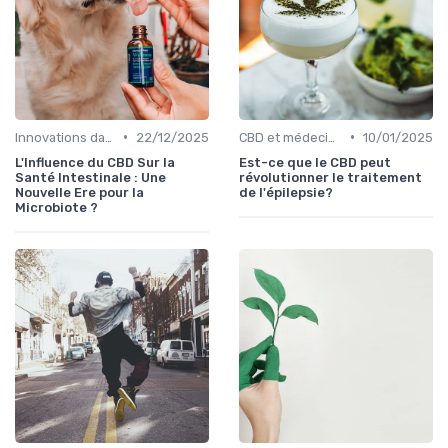
•
•
Innovations dans le CBD
22/12/2025
CBD et médecine
10/01/2025
L'Influence du CBD Sur la
Est-ce que le CBD peut
Santé Intestinale : Une
révolutionner le traitement
Nouvelle Ere pour la
de l'épilepsie?
Microbiote ?