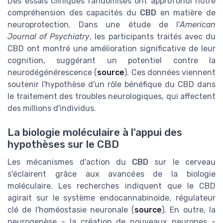
Des essais cliniques randomisés ont approfondi notre
compréhension des capacités du
CBD
en matière de
neuroprotection. Dans une étude de l'
American
Journal of Psychiatry
, les participants traités avec du
CBD ont montré une amélioration significative de leur
cognition, suggérant un potentiel contre la
neurodégénérescence (
source
). Ces données viennent
soutenir l'hypothèse d'un rôle bénéfique du CBD dans
le traitement des troubles neurologiques, qui affectent
des millions d'individus.
La biologie moléculaire à l'appui des
hypothèses sur le CBD
Les mécanismes d'action du
CBD
sur le cerveau
s'éclairent grâce aux avancées de la biologie
moléculaire. Les recherches indiquent que le CBD
agirait sur le système endocannabinoïde, régulateur
clé de l'homéostasie neuronale (
source
). En outre, la
neurogenèse - la création de nouveaux neurones -