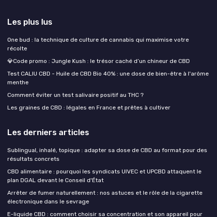
Les plus lus
One bud : la technique de culture de cannabis qui maximise votre
récolte
💎Code promo : Jungle Kush : le trésor caché d’un chineur de CBD
Test CALIU CBD - Huile de CBD Bio 40% : une dose de bien-être à l'arôme
menthe
Comment éviter un test salivaire positif au THC ?
Les graines de CBD : légales en France et prêtes à cultiver
Les derniers articles
Sublingual, inhalé, topique : adapter sa dose de CBD au format pour des
résultats concrets
CBD alimentaire : pourquoi les syndicats UIVEC et UPCBD attaquent le
plan DGAL devant le Conseil d'État
Arrêter de fumer naturellement : nos astuces et le rôle de la cigarette
électronique dans le sevrage
E-liquide CBD : comment choisir sa concentration et son appareil pour