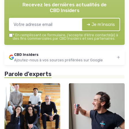
Recevez les dernières actualités de
CBD Insiders
➔ Je m'inscris
*
En remplissant ce formulaire, j’accepte d’être contacté(e) à
des fins commerciales par CBD Insiders et ses partenaires.
CBD Insiders
Ajoutez-nous à vos sources préférées sur Google
Parole d'experts