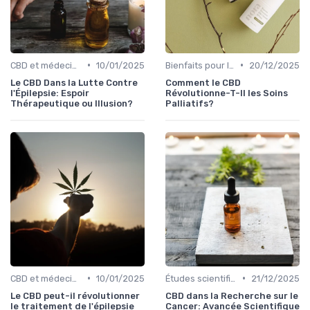
•
•
CBD et médecine
10/01/2025
Bienfaits pour la santé
20/12/2025
Le CBD Dans la Lutte Contre
Comment le CBD
l'Épilepsie: Espoir
Révolutionne-T-Il les Soins
Thérapeutique ou Illusion?
Palliatifs?
•
•
CBD et médecine
10/01/2025
Études scientifiques
21/12/2025
Le CBD peut-il révolutionner
CBD dans la Recherche sur le
le traitement de l'épilepsie
Cancer: Avancée Scientifique