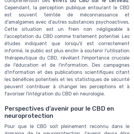
compréhension des
effets du CBD sur le cerveau
.
Cependant, la perception publique entourant le CBD
est souvent teintée de méconnaissance et
d'amalgames avec d'autres substances psychoactives.
Cette situation est un frein non négligeable à
l'acceptation du CBD comme traitement potentiel. Les
études indiquent que lorsqu'il est correctement
informé, le public est plus enclin à soutenir l'utilisation
thérapeutique du CBD, révélant l'importance cruciale
de l'éducation et de l'information. Des campagnes
d'information et des publications scientifiques citant
les bénéfices potentiels et les statistiques de sécurité
peuvent contribuer à changer les perceptions et à
favoriser l'intégration du CBD en neurologie.
Perspectives d'avenir pour le CBD en
neuroprotection
Pour que le CBD soit pleinement reconnu dans le
domaine de la neuroprotection, l'avenir devra être