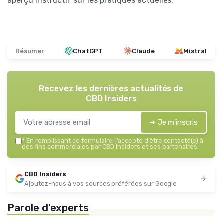
aperçu instructif sur les pratiques actuelles.
Résumer
ChatGPT
Claude
Mistral
Recevez les dernières actualités de
CBD Insiders
➔ Je m'inscris
*
En remplissant ce formulaire, j’accepte d’être contacté(e) à
des fins commerciales par CBD Insiders et ses partenaires.
CBD Insiders
Ajoutez-nous à vos sources préférées sur Google
Parole d'experts