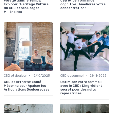
Voyage dans le Temps:
CBD et performance
Explorer l'Héritage Culturel
cognitive : Améliorez votre
du CBD et ses Usages
concentration !
Millénaires
•
•
CBD et douleur
12/10/2025
CBD et sommeil
21/11/2025
CBD et Arthrite: L'Allié
Optimisez votre sommeil
Méconnu pour Apaiser les
avec le CBD : L'ingrédient
Articulations Douloureuses
secret pour des nuits
réparatrices