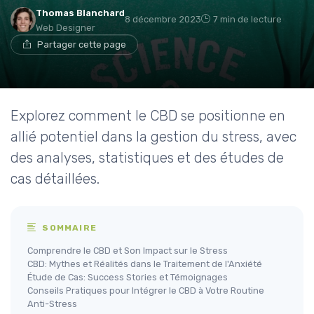
Thomas Blanchard
8 décembre 2023
7 min de lecture
Web Designer
Partager cette page
Explorez comment le CBD se positionne en
allié potentiel dans la gestion du stress, avec
des analyses, statistiques et des études de
cas détaillées.
SOMMAIRE
Comprendre le CBD et Son Impact sur le Stress
CBD: Mythes et Réalités dans le Traitement de l'Anxiété
Étude de Cas: Success Stories et Témoignages
Conseils Pratiques pour Intégrer le CBD à Votre Routine
Anti-Stress