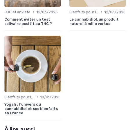
•
•
CBD et anxiété
12/06/2025
Bienfaits pour la santé
12/06/2025
Comment éviter un test
Le cannabidiol, un produit
salivaire positif au THC ?
naturel à mille vertus
•
Bienfaits pour la santé
10/01/2025
Yogah : l'univers du
cannabidiol et ses bienfaits
en France
À lire aussi