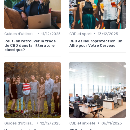
•
•
Guides d'utilisation
11/12/2025
CBD et sport
13/12/2025
Peut-on retrouver la trace
CBD et Neuroprotection: Un
du CBD dans la littérature
Allié pour Votre Cerveau
classique?
•
•
Guides d'utilisation
12/12/2025
CBD et anxiété
06/11/2025