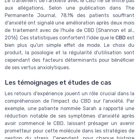
Le traitement de l'anxiété avec le CBD ne se limite pas
aux allégations. Selon une publication dans The
Permanente Journal, 78,1% des patients souffrant
d'anxiété ont signalé une amélioration après deux mois
de traitement avec de l'huile de CBD (Shannon et al.,
2016). Ces statistiques confortent l'idée que le
CBD
est
bien plus qu'un simple effet de mode. Le choix du
produit, la posologie et la régularité d'utilisation sont
cependant des facteurs déterminants pour bénéficier
de ses vertus anxiolytiques.
Les témoignages et études de cas
Les retours d'expérience jouent un rôle crucial dans la
compréhension de l'impact du CBD sur l'anxiété. Par
exemple, une patiente nommée Sarah a rapporté une
réduction notable de ses symptômes d'anxiété après
avoir commencé le CBD, laissant présager un avenir
prometteur pour cette molécule dans les stratégies de
gestion du stress. Cependant, pour chaque histoire