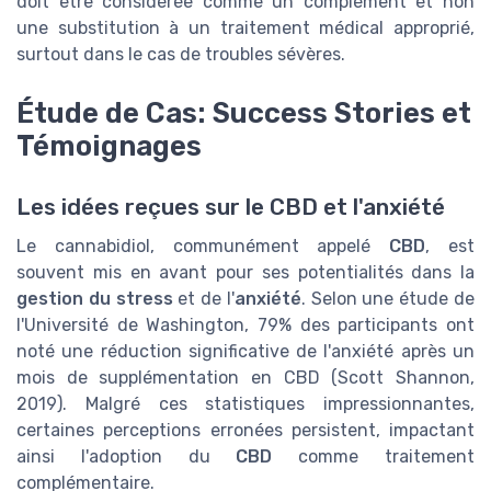
doit être considérée comme un complément et non
une substitution à un traitement médical approprié,
surtout dans le cas de troubles sévères.
Étude de Cas: Success Stories et
Témoignages
Les idées reçues sur le CBD et l'anxiété
Le cannabidiol, communément appelé
CBD
, est
souvent mis en avant pour ses potentialités dans la
gestion du stress
et de l'
anxiété
. Selon une étude de
l'Université de Washington, 79% des participants ont
noté une réduction significative de l'anxiété après un
mois de supplémentation en CBD (Scott Shannon,
2019). Malgré ces statistiques impressionnantes,
certaines perceptions erronées persistent, impactant
ainsi l'adoption du
CBD
comme traitement
complémentaire.