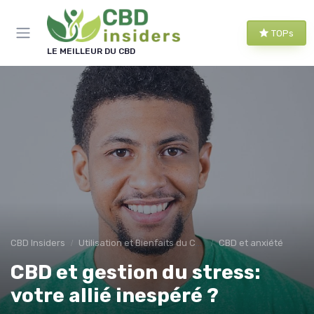
Panneau de gestion des cookies
TOPs
LE MEILLEUR DU CBD
CBD Insiders
Utilisation et Bienfaits du CBD
CBD et anxiété
CBD et gestion du stress:
votre allié inespéré ?