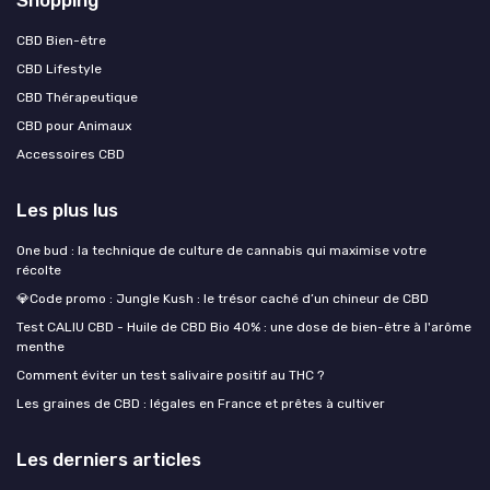
CBD Bien-être
CBD Lifestyle
CBD Thérapeutique
CBD pour Animaux
Accessoires CBD
Les plus lus
One bud : la technique de culture de cannabis qui maximise votre
récolte
💎Code promo : Jungle Kush : le trésor caché d’un chineur de CBD
Test CALIU CBD - Huile de CBD Bio 40% : une dose de bien-être à l'arôme
menthe
Comment éviter un test salivaire positif au THC ?
Les graines de CBD : légales en France et prêtes à cultiver
Les derniers articles