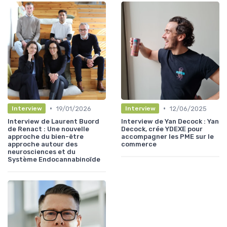
•
•
19/01/2026
12/06/2025
Interview
Interview
Interview de Laurent Buord
Interview de Yan Decock : Yan
de Renact : Une nouvelle
Decock, crée YDEXE pour
approche du bien-être
accompagner les PME sur le
approche autour des
commerce
neurosciences et du
Système Endocannabinoïde