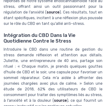
réponses de notre système endocannabinoïde face au
stress, offrant ainsi un outil passionnant pour la
régulation de l'anxiété (
source
). Ces résultats, tout en
étant spécifiques, incitent à une réflexion plus poussée
sur le rôle du CBD en tant qu'allié anti-stress.
Intégration du CBD Dans la Vie
Quotidienne Contre le Stress
Introduire le CBD dans une routine de gestion du
stress demande réflexion et attention aux détails.
Juliette, une entrepreneure de 40 ans, partage son
rituel : « Chaque matin, je prends quelques gouttes
d'huile de CBD et le soir, une capsule pour favoriser un
sommeil réparateur. Cela m'a aidée à affronter des
journées chargées avec plus de calme. » Selon une
étude de 2018, 62% des utilisateurs de CBD le
consomment pour traiter des symptômes liés au stress,
à l'anxiété et à la douleur (
source
), ce qui fournit un