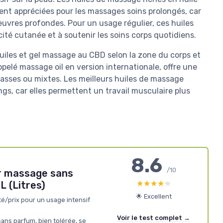
nt appréciées pour les massages soins prolongés, car
œuvres profondes. Pour un usage régulier, ces huiles
ité cutanée et à soutenir les soins corps quotidiens.
iles et gel massage au CBD selon la zone du corps et
ppelé massage oil en version internationale, offre une
rasses ou mixtes. Les meilleurs huiles de massage
gs, car elles permettent un travail musculaire plus
8.6
/10
r massage sans
★★★★★
★★★★★
 (Litres)
🌟 Excellent
té/prix pour un usage intensif
Voir le test complet →
sans parfum, bien tolérée, se