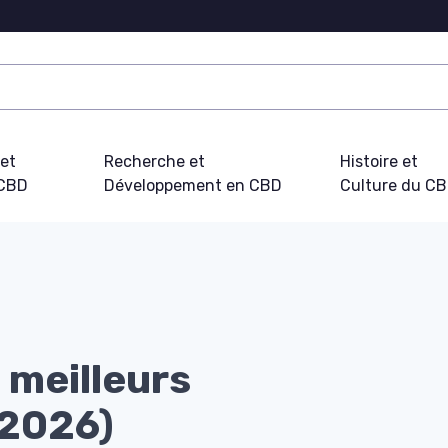
 et
Recherche et
Histoire et
 CBD
Développement en CBD
Culture du C
5 meilleurs
(2026)