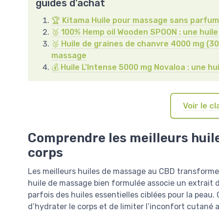
guides d'achat
🏆 Kitama Huile pour massage sans parfum 10
🥈 100% Hemp oil Wooden SPOON : une huile 
🥉 Huile de graines de chanvre 4000 mg (30 ml
massage
💰 Huile L'Intense 5000 mg Novaloa : une hui
Voir le 
Comprendre les meilleurs huil
corps
Les meilleurs huiles de massage au CBD transforme
huile de massage bien formulée associe un extrait d
parfois des huiles essentielles ciblées pour la peau. 
d’hydrater le corps et de limiter l’inconfort cutané ap