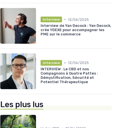
•
12/06/2025
Interview
Interview de Yan Decock : Yan Decock,
crée YDEXE pour accompagner les
PME sur le commerce
•
12/06/2025
Interview
INTERVIEW : Le CBD et nos
Compagnons à Quatre Pattes :
Démystification, Sécurité et
Potentiel Thérapeutique
Les plus lus