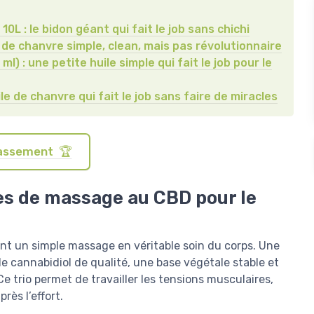
L : le bidon géant qui fait le job sans chichi
de chanvre simple, clean, mais pas révolutionnaire
) : une petite huile simple qui fait le job pour le
le de chanvre qui fait le job sans faire de miracles
classement 🏆
es de massage au CBD pour le
nt un simple massage en véritable soin du corps. Une
e cannabidiol de qualité, une base végétale stable et
Ce trio permet de travailler les tensions musculaires,
rès l’effort.