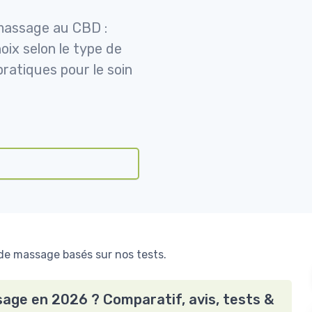
 massage au CBD :
ix selon le type de
pratiques pour le soin
de massage basés sur nos tests.
sage en 2026 ? Comparatif, avis, tests &