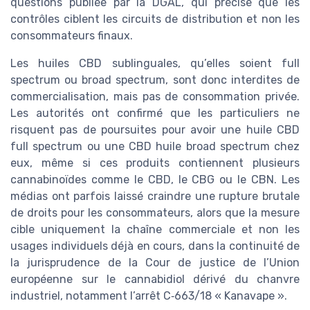
questions publiée par la DGAL, qui précise que les
contrôles ciblent les circuits de distribution et non les
consommateurs finaux.
Les huiles CBD sublinguales, qu’elles soient full
spectrum ou broad spectrum, sont donc interdites de
commercialisation, mais pas de consommation privée.
Les autorités ont confirmé que les particuliers ne
risquent pas de poursuites pour avoir une huile CBD
full spectrum ou une CBD huile broad spectrum chez
eux, même si ces produits contiennent plusieurs
cannabinoïdes comme le CBD, le CBG ou le CBN. Les
médias ont parfois laissé craindre une rupture brutale
de droits pour les consommateurs, alors que la mesure
cible uniquement la chaîne commerciale et non les
usages individuels déjà en cours, dans la continuité de
la jurisprudence de la Cour de justice de l’Union
européenne sur le cannabidiol dérivé du chanvre
industriel, notamment l’arrêt C‑663/18 « Kanavape ».