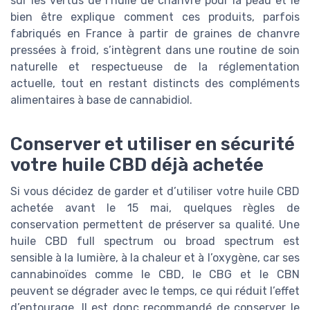
sur les vertus de l’huile de chanvre pour la peau et le
bien être explique comment ces produits, parfois
fabriqués en France à partir de graines de chanvre
pressées à froid, s’intègrent dans une routine de soin
naturelle et respectueuse de la réglementation
actuelle, tout en restant distincts des compléments
alimentaires à base de cannabidiol.
Conserver et utiliser en sécurité
votre huile CBD déjà achetée
Si vous décidez de garder et d’utiliser votre huile CBD
achetée avant le 15 mai, quelques règles de
conservation permettent de préserver sa qualité. Une
huile CBD full spectrum ou broad spectrum est
sensible à la lumière, à la chaleur et à l’oxygène, car ses
cannabinoïdes comme le CBD, le CBG et le CBN
peuvent se dégrader avec le temps, ce qui réduit l’effet
d’entourage. Il est donc recommandé de conserver le