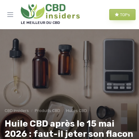
TOPs
LE MEILLEUR DU CBD
CBD Insiders
Produits CBD
Huiles CBD
Huile CBD après le 15 mai
2026 : faut-il jeter son flacon