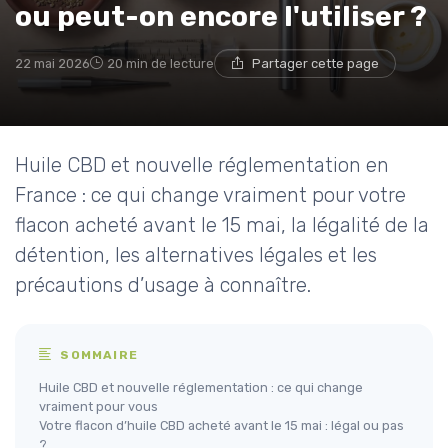
ou peut-on encore l'utiliser ?
22 mai 2026
20 min de lecture
Partager cette page
Huile CBD et nouvelle réglementation en
France : ce qui change vraiment pour votre
flacon acheté avant le 15 mai, la légalité de la
détention, les alternatives légales et les
précautions d’usage à connaître.
SOMMAIRE
Huile CBD et nouvelle réglementation : ce qui change
vraiment pour vous
Votre flacon d’huile CBD acheté avant le 15 mai : légal ou pas
?