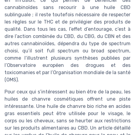
en infusion, ce qui permet de bénéficier des
cannabinoïdes sans recourir à une huile CBD
sublinguale ; il reste toutefois nécessaire de respecter
les règles sur le THC et de privilégier des produits de
qualité. Dans tous les cas, l’effet d’entourage, c’est à
dire l’action combinée du CBD, du CBG, du CBN et des
autres cannabinoïdes, dépendra du type de spectrum
choisi, qu’il soit full spectrum ou broad spectrum,
comme l’illustrent plusieurs synthèses publiées par
l’Observatoire européen des drogues et des
toxicomanies et par l’Organisation mondiale de la santé
(OMS).
Pour ceux qui s’intéressent au bien être de la peau, les
huiles de chanvre cosmétiques offrent une piste
intéressante. Une huile de chanvre bio riche en acides
gras essentiels peut être utilisée pour le visage, le
corps ou les cheveux, sans se heurter aux restrictions
sur les produits alimentaires au CBD. Un article détaillé